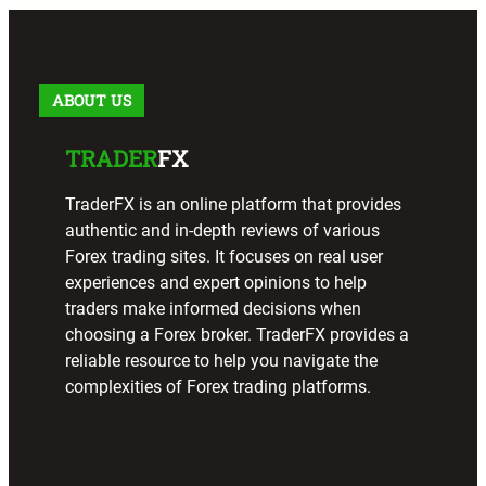
c
h
ABOUT US
TRADER
FX
TraderFX is an online platform that provides
authentic and in-depth reviews of various
Forex trading sites. It focuses on real user
experiences and expert opinions to help
traders make informed decisions when
choosing a Forex broker. TraderFX provides a
reliable resource to help you navigate the
complexities of Forex trading platforms.