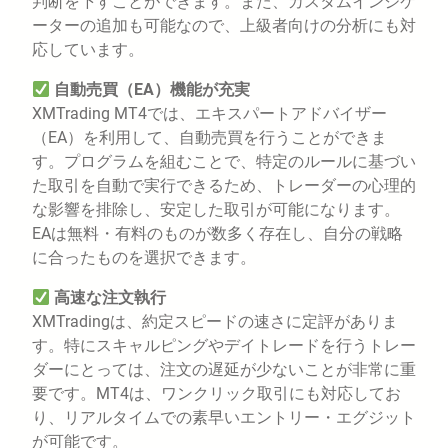
判断を下すことができます。また、カスタムインジケ
ーターの追加も可能なので、上級者向けの分析にも対
応しています。
自動売買（EA）機能が充実
XMTrading MT4では、エキスパートアドバイザー
（EA）を利用して、自動売買を行うことができま
す。プログラムを組むことで、特定のルールに基づい
た取引を自動で実行できるため、トレーダーの心理的
な影響を排除し、安定した取引が可能になります。
EAは無料・有料のものが数多く存在し、自分の戦略
に合ったものを選択できます。
高速な注文執行
XMTradingは、約定スピードの速さに定評がありま
す。特にスキャルピングやデイトレードを行うトレー
ダーにとっては、注文の遅延が少ないことが非常に重
要です。MT4は、ワンクリック取引にも対応してお
り、リアルタイムでの素早いエントリー・エグジット
が可能です。