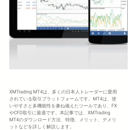
XMTrading MT4は、多くの日本人トレーダーに愛用
されている取引プラットフォームです。MT4は、使
いやすさと多機能性を兼ね備えたツールであり、FX
やCFD取引に最適です。本記事では、XMTrading
MT4のダウンロード方法、特徴、メリット、デメリ
ットなどを詳しく解説します。