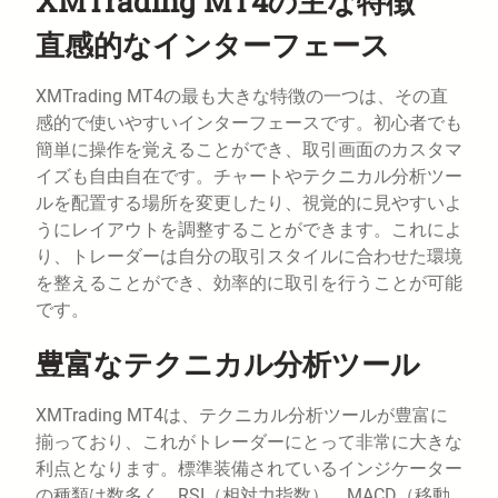
XMTrading MT4の主な特徴
直感的なインターフェース
XMTrading MT4の最も大きな特徴の一つは、その直
感的で使いやすいインターフェースです。初心者でも
簡単に操作を覚えることができ、取引画面のカスタマ
イズも自由自在です。チャートやテクニカル分析ツー
ルを配置する場所を変更したり、視覚的に見やすいよ
うにレイアウトを調整することができます。これによ
り、トレーダーは自分の取引スタイルに合わせた環境
を整えることができ、効率的に取引を行うことが可能
です。
豊富なテクニカル分析ツール
XMTrading MT4は、テクニカル分析ツールが豊富に
揃っており、これがトレーダーにとって非常に大きな
利点となります。標準装備されているインジケーター
の種類は数多く、RSI（相対力指数）、MACD（移動