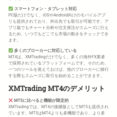
スマートフォン・タブレット対応
PC版だけでなく、iOSやAndroid向けのモバイルアプ
リも提供されており、外出先でも取引が可能です。ア
プリ版でもチャート分析や注文発注がスムーズに行え
るため、いつでもどこでも市場の動きをチェックでき
ます。
多くのブローカーに対応している
MT4は、XMTradingだけでなく、多くの海外FX業者
で採用されているプラットフォームです。そのため、
一つのツールを覚えておけば、他のブローカーに移行
する際もスムーズに取引を始めることができます。
XMTrading MT4のデメリット
MT5に比べると機能が限定的
XMTradingでは、MT4の後継版としてMT5も提供され
ています。MT5はMT4よりも多機能であり、より多