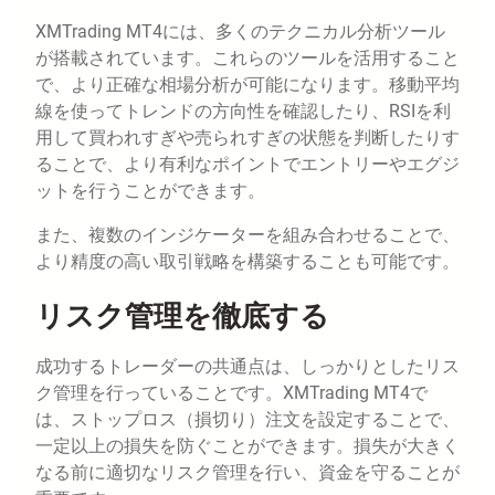
XMTrading MT4には、多くのテクニカル分析ツール
が搭載されています。これらのツールを活用すること
で、より正確な相場分析が可能になります。移動平均
線を使ってトレンドの方向性を確認したり、RSIを利
用して買われすぎや売られすぎの状態を判断したりす
ることで、より有利なポイントでエントリーやエグジ
ットを行うことができます。
また、複数のインジケーターを組み合わせることで、
より精度の高い取引戦略を構築することも可能です。
リスク管理を徹底する
成功するトレーダーの共通点は、しっかりとしたリス
ク管理を行っていることです。XMTrading MT4で
は、ストップロス（損切り）注文を設定することで、
一定以上の損失を防ぐことができます。損失が大きく
なる前に適切なリスク管理を行い、資金を守ることが