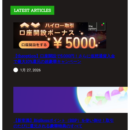
LATEST ARTICLES
【theoption】口座開設で5,000円！さらに仮想通貨入金
で最大10%還元の超豪華キャンペーン
1月 27, 2026
【新常識】BigBossポイント（BBP）を使い倒せ！取引
のたびに還元される豪華特典のすべて