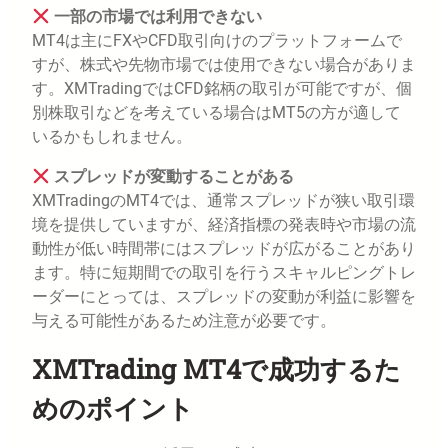
一部の市場では利用できない
MT4は主にFXやCFD取引向けのプラットフォームで
すが、株式や先物市場では使用できない場合がありま
す。XMTradingではCFD銘柄の取引が可能ですが、個
別株取引などを考えている場合はMT5の方が適して
いるかもしれません。
スプレッドが変動することがある
XMTradingのMT4では、通常スプレッドが狭い取引環
境を提供していますが、経済指標の発表時や市場の流
動性が低い時間帯にはスプレッドが広がることがあり
ます。特に短期間での取引を行うスキャルピングトレ
ーダーにとっては、スプレッドの変動が利益に影響を
与える可能性があるため注意が必要です。
XMTrading MT4で成功するた
めのポイント