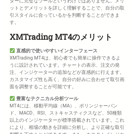
ダーに完璧なツールというわけではありません。メリ
ットとデメリットを詳しく理解することで、自分の取
引スタイルに合っているかを判断することができま
す。
XMTrading MT4のメリット
直感的で使いやすいインターフェース
XMTrading MT4は、初心者でも簡単に操作できるよ
うに設計されています。チャートの表示、注文の発
注、インジケーターの追加などが直感的に行えます。
カスタマイズ性も高く、自分の好みに合わせて取引画
面を調整することが可能です。
豊富なテクニカル分析ツール
MT4には、移動平均線（MA）、ボリンジャーバン
ド、MACD、RSI、ストキャスティクスなど、50種類
以上のインジケーターが標準搭載されています。これ
により、相場の動きを詳細に分析し、より正確な取引