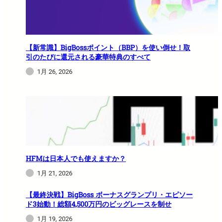
【新常識】BigBossポイント（BBP）を使い倒せ！取
引のたびに還元される豪華特典のすべて
1月 26, 2026
HFMは日本人でも使えますか？
1月 21, 2026
【最終決戦】BigBoss ボーナスグランプリ・エピソー
ド3始動！総額4,500万円のビッグレースを制せ
1月 19, 2026