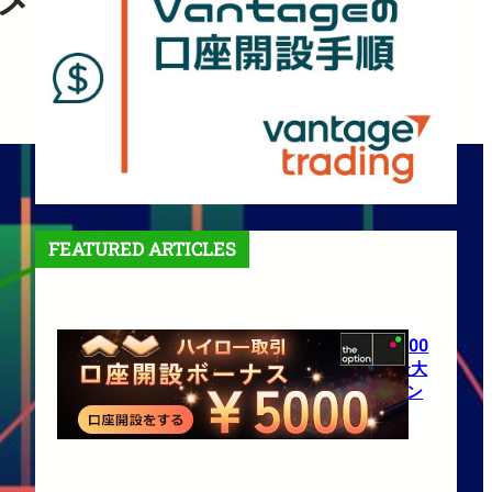
FEATURED ARTICLES
【theoption】口座開設で5,000
円！さらに仮想通貨入金で最大
10%還元の超豪華キャンペーン
1月 27, 2026