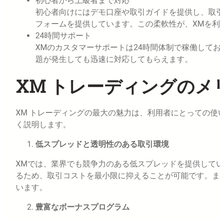
初心者から上級者まで対応
初心者向けにはデモ口座や取引ガイドを提供し、取
フォームを提供しています。この柔軟性が、XMを
24時間サポート
XMのカスタマーサポートは24時間体制で稼働して
題が発生しても迅速に対応してもらえます。
XM トレーディングのメ
XM トレーディングの最大の魅力は、利用者にとっての
く説明します。
低スプレッドと透明性のある取引環境
XMでは、業界でも競争力のある低スプレッドを提供して
るため、取引コストを最小限に抑えることが可能です。ま
います。
豊富なボーナスプログラム