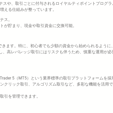
ーナスや、取引ごとに付与されるロイヤルティポイントプログラ
増える仕組みが整っています。
ーナス。
ントが貯まり、現金や取引資金に交換可能。
できます。特に、初心者でも少額の資金から始められるように
だし、高レバレッジ取引にはリスクも伴うため、慎重な運用が必
etaTrader 5（MT5）という業界標準の取引プラットフォームを
ンクリック取引、アルゴリズム取引など、多彩な機能を活用で
取引を管理できます。