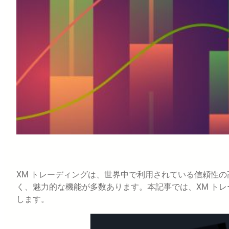
XM トレーディングは、世界中で利用されている信頼性
く、魅力的な機能が多数あります。本記事では、XM ト
します。