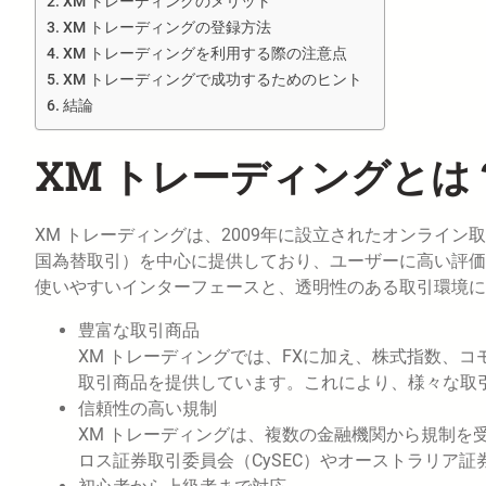
XM トレーディングのメリット
XM トレーディングの登録方法
XM トレーディングを利用する際の注意点
XM トレーディングで成功するためのヒント
結論
XM トレーディングとは
XM トレーディングは、2009年に設立されたオンライン
国為替取引）を中心に提供しており、ユーザーに高い評価
使いやすいインターフェースと、透明性のある取引環境に
豊富な取引商品
XM トレーディングでは、FXに加え、株式指数、コ
取引商品を提供しています。これにより、様々な取
信頼性の高い規制
XM トレーディングは、複数の金融機関から規制を
ロス証券取引委員会（CySEC）やオーストラリア証