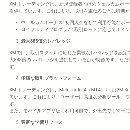
XM トレーディングは、新規登録者向けのウェルカムボ
提供しています。これにより、取引を重ねるごとに特典が
ウェルカムボーナス: 初回入金なしで利用可能なボ
ロイヤルティプログラム: 取引ロットに応じてポイ
最大888倍のレバレッジ
XMでは、取引スタイルに応じた柔軟なレバレッジを設定
大888倍のレバレッジを提供している点が特徴です。た
す。
多様な取引プラットフォーム
XM トレーディングは、MetaTrader 4（MT4）およびM
ています。これにより、ユーザーは高度な分析ツール、ワ
す。
また、モバイルアプリ版も利用可能で、外出先でも簡単に
豊富な学習リソース