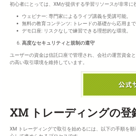
初心者にとっては、XMが提供する学習リソースが非常に
ウェビナー: 専門家によるライブ講義を受講可能。
無料の教育コンテンツ: トレードの基礎から応用ま
デモ口座: リスクなしで練習できる理想的な環境。
高度なセキュリティと規制の遵守
ユーザーの資金は信託口座で管理され、会社の運営資金と
の高い取引環境を維持しています。
XM トレーディングの登
XM トレーディングで取引を始めるには、以下の手順を