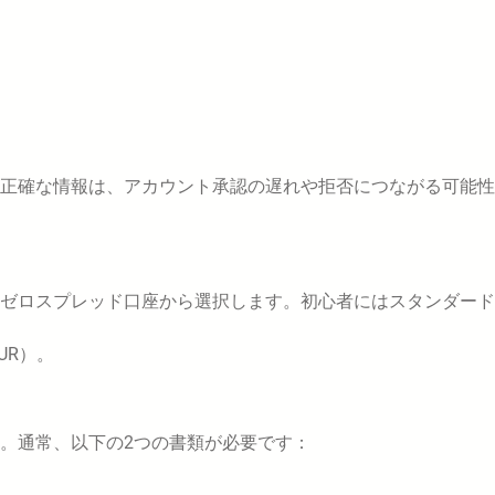
不正確な情報は、アカウント承認の遅れや拒否につながる可能
はゼロスプレッド口座から選択します。初心者にはスタンダー
UR）。
。通常、以下の2つの書類が必要です：