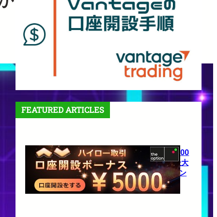
FEATURED ARTICLES
【theoption】口座開設で5,000
円！さらに仮想通貨入金で最大
10%還元の超豪華キャンペーン
1月 27, 2026