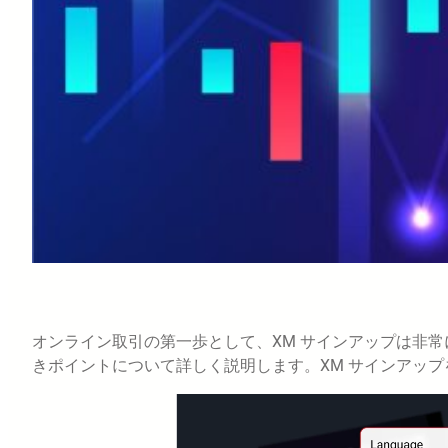
オンライン取引の第一歩として、XM サインアップは非
きポイントについて詳しく説明します。XM サインアッ