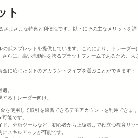
ット
れるさまざまな特典と利便性です。以下にその主なメリットを詳
ルの低スプレッドを提供しています。これにより、トレーダー
。さらに、高い流動性を誇るプラットフォームであるため、大
資金に応じた以下のアカウントタイプを選ぶことができます：
。
最適。
視するトレーダー向け。
資金を使用して取引を練習できるデモアカウントを利用できま
が可能です。
イド、分析ツールなど、初心者から上級者まで役立つ教育リソ
的にスキルアップが可能です。