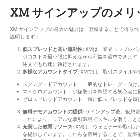
XM サインアップのメリ
XM サインアップの最大の魅力は、登録することで得ら
説明します：
低スプレッドと高い流動性:
XMは、業界トップレベ
引コストを最小限に抑えながら利益を追求できます
注文でも迅速に執行されます。
多様なアカウントタイプ:
XMでは、取引スタイルや
スタンダードアカウント：一般的なトレーダー向け
マイクロアカウント：少額取引を希望する初心者に
ゼロスプレッドアカウント：特に低スプレッドを重
無料デモアカウントの提供:
サインアップ後、仮想
これにより、リアルな取引環境でスキルを磨くこと
充実した教育リソース:
XMは、ウェビナーや取引ガ
を提供しています。これらを活用することで、効率