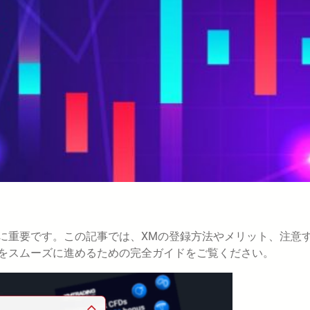
常に重要です。この記事では、XMの登録方法やメリット、注意
プをスムーズに進めるための完全ガイドをご覧ください。