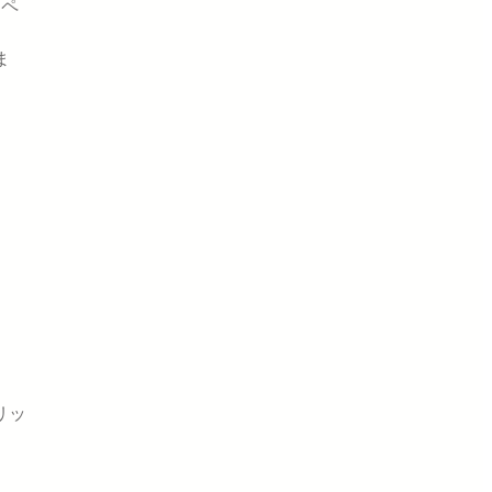
ンペ
ま
リッ