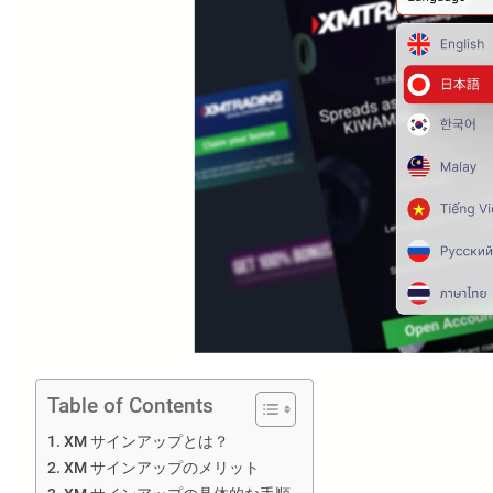
Table of Contents
XM サインアップとは？
XM サインアップのメリット