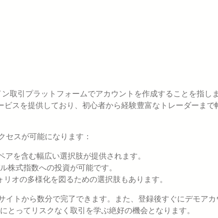
ライン取引プラットフォームでアカウントを作成することを指し
サービスを提供しており、初心者から経験豊富なトレーダーまで
アクセスが可能になります：
ペアを含む幅広い選択肢が提供されます。
ーバル株式指数への投資が可能です。
ォリオの多様化を図るための選択肢もあります。
ブサイトから数分で完了できます。また、登録後すぐにデモアカ
にとってリスクなく取引を学ぶ絶好の機会となります。