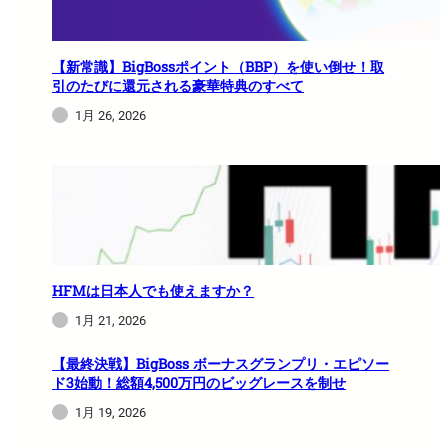
【新常識】BigBossポイント（BBP）を使い倒せ！取
引のたびに還元される豪華特典のすべて
1月 26, 2026
HFMは日本人でも使えますか？
1月 21, 2026
【最終決戦】BigBoss ボーナスグランプリ・エピソー
ド3始動！総額4,500万円のビッグレースを制せ
1月 19, 2026