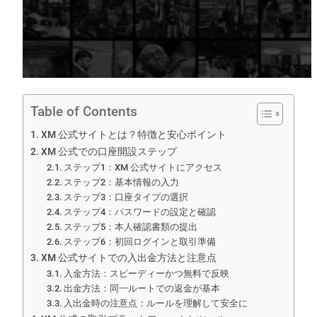
Table of Contents
XM 公式サイトとは？特徴と安心ポイント
XM 公式での口座開設ステップ
ステップ1：XM 公式サイトにアクセス
ステップ2：基本情報の入力
ステップ3：口座タイプの選択
ステップ4：パスワードの設定と確認
ステップ5：本人確認書類の提出
ステップ6：初回ログインと取引準備
XM 公式サイトでの入出金方法と注意点
入金方法：スピーディーかつ無料で反映
出金方法：同一ルートでの返金が基本
入出金時の注意点：ルールを理解して安全に