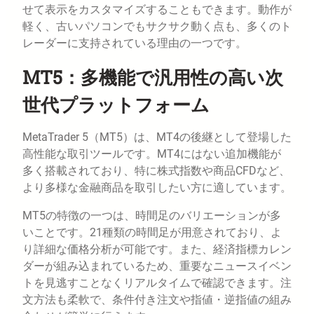
せて表示をカスタマイズすることもできます。動作が
軽く、古いパソコンでもサクサク動く点も、多くのト
レーダーに支持されている理由の一つです。
MT5：多機能で汎用性の高い次
世代プラットフォーム
MetaTrader 5（MT5）は、MT4の後継として登場した
高性能な取引ツールです。MT4にはない追加機能が
多く搭載されており、特に株式指数や商品CFDなど、
より多様な金融商品を取引したい方に適しています。
MT5の特徴の一つは、時間足のバリエーションが多
いことです。21種類の時間足が用意されており、よ
り詳細な価格分析が可能です。また、経済指標カレン
ダーが組み込まれているため、重要なニュースイベン
トを見逃すことなくリアルタイムで確認できます。注
文方法も柔軟で、条件付き注文や指値・逆指値の組み