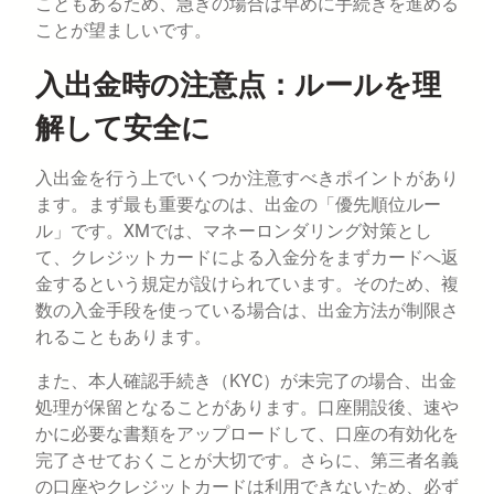
こともあるため、急ぎの場合は早めに手続きを進める
ことが望ましいです。
入出金時の注意点：ルールを理
解して安全に
入出金を行う上でいくつか注意すべきポイントがあり
ます。まず最も重要なのは、出金の「優先順位ルー
ル」です。XMでは、マネーロンダリング対策とし
て、クレジットカードによる入金分をまずカードへ返
金するという規定が設けられています。そのため、複
数の入金手段を使っている場合は、出金方法が制限さ
れることもあります。
また、本人確認手続き（KYC）が未完了の場合、出金
処理が保留となることがあります。口座開設後、速や
かに必要な書類をアップロードして、口座の有効化を
完了させておくことが大切です。さらに、第三者名義
の口座やクレジットカードは利用できないため、必ず