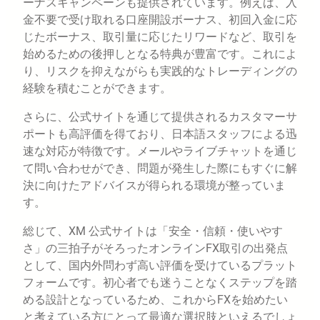
ーナスキャンペーンも提供されています。例えば、入
金不要で受け取れる口座開設ボーナス、初回入金に応
じたボーナス、取引量に応じたリワードなど、取引を
始めるための後押しとなる特典が豊富です。これによ
り、リスクを抑えながらも実践的なトレーディングの
経験を積むことができます。
さらに、公式サイトを通じて提供されるカスタマーサ
ポートも高評価を得ており、日本語スタッフによる迅
速な対応が特徴です。メールやライブチャットを通じ
て問い合わせができ、問題が発生した際にもすぐに解
決に向けたアドバイスが得られる環境が整っていま
す。
総じて、XM 公式サイトは「安全・信頼・使いやす
さ」の三拍子がそろったオンラインFX取引の出発点
として、国内外問わず高い評価を受けているプラット
フォームです。初心者でも迷うことなくステップを踏
める設計となっているため、これからFXを始めたい
と考えている方にとって最適な選択肢といえるでしょ