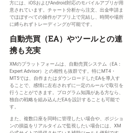
方には、iOSおよびAndroid対応のモバイルアプリが用
意されています。チャート分析から注文、出金申請ま
でほぼすべての操作がアプリ上で完結し、時間や場所
に縛られずトレーディングが可能です。
自動売買（EA）やツールとの連
携も充実
XMのプラットフォームは、自動売買システム（EA：
Expert Advisor）との相性も抜群です。特にMT4・
MT5では、自作またはダウンロードしたEAを導入す
ることで、感情に左右されずに一定のルールで取引を
行うことができます。プログラム知識がある方なら、
独自の戦略を組み込んだEAを設計することも可能で
す。
また、複数口座を同時に管理したい場合や、ポジショ
ンの損益をリアルタイムで監視したい場合には、XM
公式サイトで提供されている補助ツールも便利です。