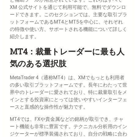
XM 公式サイトを通じて利用可能で、無料でダウンロ
ードできます。このセクションでは、主要な取引プラ
ットフォームであるMT4とMT5を中心に、それぞれ
の特徴や使い方、サポートされる機能について詳しく
紹介します。
MT4：裁量トレーダーに最も人
気のある選択肢
MetaTrader 4（通称MT4）は、XMでもっとも利用者
の多い取引プラットフォームです。長年にわたって世
界中のトレーダーに愛されており、特に裁量取引をメ
インとする投資家にとっては使いやすいインターフェ
ースと直感的な操作性が魅力です。
MT4では、FXや貴金属などの銘柄が取引でき、チャ
ート機能も非常に豊富です。テクニカル分析用のイン
ジケーターが標準装備されており、自分の戦略に合わ