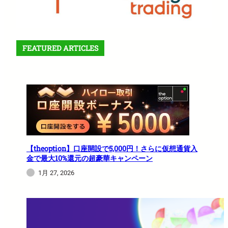
FEATURED ARTICLES
【theoption】口座開設で5,000円！さらに仮想通貨入
金で最大10%還元の超豪華キャンペーン
1月 27, 2026