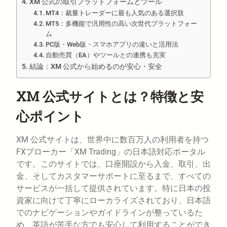
XM 公式の取引プラットフォームとツール
MT4：裁量トレーダーに最も人気のある選択肢
MT5：多機能で汎用性の高い次世代プラットフォー
ム
PC版・Web版・スマホアプリの違いと活用法
自動売買（EA）やツールとの連携も充実
結論：XM 公式から始めるのが安心・安全
XM 公式サイトとは？特徴と安
心ポイント
XM 公式サイトは、世界中に数百万人の利用者を持つ
FXブローカー「XM Trading」の日本語対応ポータル
です。このサイトでは、口座開設から入金、取引、出
金、そしてカスタマーサポートに至るまで、すべての
サービスが一括して提供されています。特に日本の投
資家に向けて丁寧にローカライズされており、日本語
でのナビゲーションやガイドラインが整っているた
め、英語が苦手な方でも安心して利用することができ