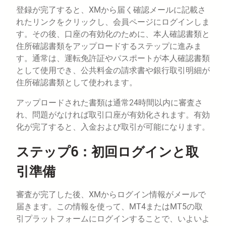
登録が完了すると、XMから届く確認メールに記載さ
れたリンクをクリックし、会員ページにログインしま
す。その後、口座の有効化のために、本人確認書類と
住所確認書類をアップロードするステップに進みま
す。通常は、運転免許証やパスポートが本人確認書類
として使用でき、公共料金の請求書や銀行取引明細が
住所確認書類として使われます。
アップロードされた書類は通常24時間以内に審査さ
れ、問題がなければ取引口座が有効化されます。有効
化が完了すると、入金および取引が可能になります。
ステップ6：初回ログインと取
引準備
審査が完了した後、XMからログイン情報がメールで
届きます。この情報を使って、MT4またはMT5の取
引プラットフォームにログインすることで、いよいよ