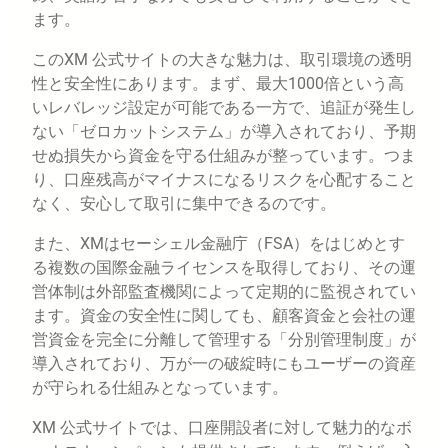
ます。
このXM 公式サイトの大きな魅力は、取引環境の透明
性と安全性にあります。まず、最大1000倍という高
いレバレッジ設定が可能である一方で、追証が発生し
ない「ゼロカットシステム」が導入されており、予期
せぬ損失から資金を守る仕組みが整っています。つま
り、口座残高がマイナスになるリスクを心配すること
なく、安心して取引に集中できるのです。
また、XMはセーシェル金融庁（FSA）をはじめとす
る複数の国際金融ライセンスを取得しており、その運
営体制は外部監査機関によって定期的に監視されてい
ます。資金の安全性に関しても、顧客資金と会社の運
営資金を完全に分離して管理する「分別管理制度」が
導入されており、万が一の破綻時にもユーザーの資産
が守られる仕組みとなっています。
XM 公式サイトでは、口座開設者に対して魅力的なボ