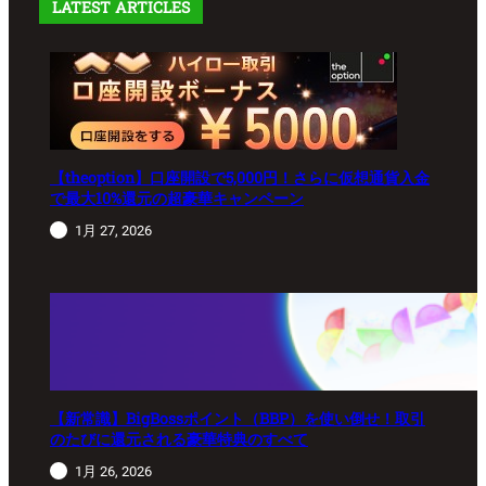
LATEST ARTICLES
【theoption】口座開設で5,000円！さらに仮想通貨入金
で最大10%還元の超豪華キャンペーン
1月 27, 2026
【新常識】BigBossポイント（BBP）を使い倒せ！取引
のたびに還元される豪華特典のすべて
1月 26, 2026