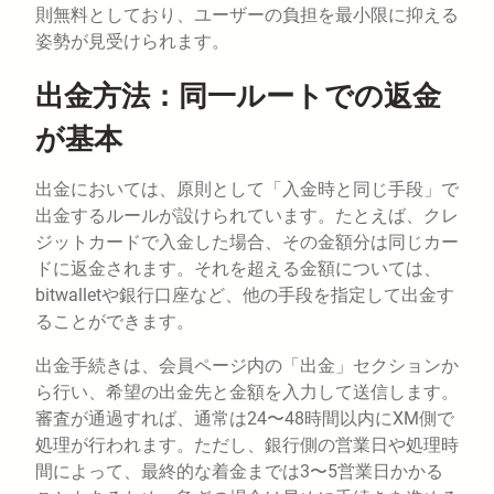
則無料としており、ユーザーの負担を最小限に抑える
姿勢が見受けられます。
出金方法：同一ルートでの返金
が基本
出金においては、原則として「入金時と同じ手段」で
出金するルールが設けられています。たとえば、クレ
ジットカードで入金した場合、その金額分は同じカー
ドに返金されます。それを超える金額については、
bitwalletや銀行口座など、他の手段を指定して出金す
ることができます。
出金手続きは、会員ページ内の「出金」セクションか
ら行い、希望の出金先と金額を入力して送信します。
審査が通過すれば、通常は24〜48時間以内にXM側で
処理が行われます。ただし、銀行側の営業日や処理時
間によって、最終的な着金までは3〜5営業日かかる