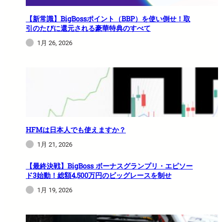
【新常識】BigBossポイント（BBP）を使い倒せ！取
引のたびに還元される豪華特典のすべて
1月 26, 2026
HFMは日本人でも使えますか？
1月 21, 2026
【最終決戦】BigBoss ボーナスグランプリ・エピソー
ド3始動！総額4,500万円のビッグレースを制せ
1月 19, 2026