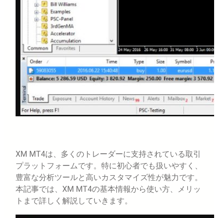
XM MT4は、多くのトレーダーに支持されている取引
プラットフォームです。特に初心者でも扱いやすく、
豊富な分析ツールと高いカスタマイズ性が魅力です。
本記事では、XM MT4の基本情報から使い方、メリッ
トまで詳しく解説していきます。