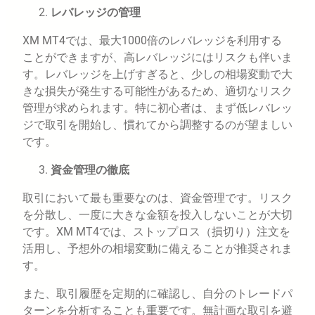
レバレッジの管理
XM MT4では、最大1000倍のレバレッジを利用する
ことができますが、高レバレッジにはリスクも伴いま
す。レバレッジを上げすぎると、少しの相場変動で大
きな損失が発生する可能性があるため、適切なリスク
管理が求められます。特に初心者は、まず低レバレッ
ジで取引を開始し、慣れてから調整するのが望ましい
です。
資金管理の徹底
取引において最も重要なのは、資金管理です。リスク
を分散し、一度に大きな金額を投入しないことが大切
です。XM MT4では、ストップロス（損切り）注文を
活用し、予想外の相場変動に備えることが推奨されま
す。
また、取引履歴を定期的に確認し、自分のトレードパ
ターンを分析することも重要です。無計画な取引を避