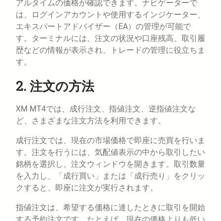
アルタイムの価格が確認できます。ナビゲーターで
は、ログインアカウントや使用するインジケーター、
エキスパートアドバイザー（EA）の管理が可能で
す。ターミナルには、注文の状況や口座残高、取引履
歴などの情報が表示され、トレードの管理に役立ちま
す。
2. 注文の方法
XM MT4では、成行注文、指値注文、逆指値注文な
ど、さまざまな注文方法を利用できます。
成行注文では、現在の市場価格で即座に売買を行いま
す。注文を行うには、気配値表示の中から取引したい
銘柄を選択し、注文ウィンドウを開きます。取引数量
を入力し、「成行買い」または「成行売り」をクリッ
クすると、即座に注文が実行されます。
指値注文は、希望する価格に達したときに取引を開始
する予約注文です。たとえば、現在の価格よりも低い