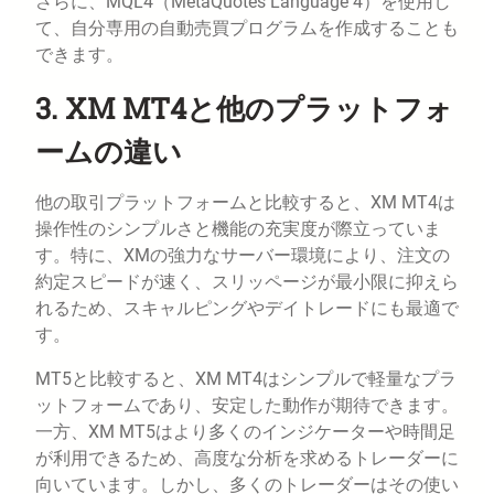
さらに、MQL4（MetaQuotes Language 4）を使用し
て、自分専用の自動売買プログラムを作成することも
できます。
3. XM MT4と他のプラットフォ
ームの違い
他の取引プラットフォームと比較すると、XM MT4は
操作性のシンプルさと機能の充実度が際立っていま
す。特に、XMの強力なサーバー環境により、注文の
約定スピードが速く、スリッページが最小限に抑えら
れるため、スキャルピングやデイトレードにも最適で
す。
MT5と比較すると、XM MT4はシンプルで軽量なプラ
ットフォームであり、安定した動作が期待できます。
一方、XM MT5はより多くのインジケーターや時間足
が利用できるため、高度な分析を求めるトレーダーに
向いています。しかし、多くのトレーダーはその使い