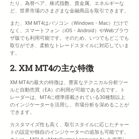
たり、為替ペア、株式指数、貴金属、エネルギーな
ど、世界市場のさまざまな金融商品を取引できます。
また、XM MT4はパソコン（Windows・Mac）だけで
なく、スマートフォン（iOS・Android）やWebブラウ
ザ版でも利用可能です。そのため、いつでもどこでも
取引ができ、柔軟なトレードスタイルに対応していま
す。
2. XM MT4の主な特徴
XM MT4の最大の特徴は、豊富なテクニカル分析ツー
ルと自動売買（EA）の利用が可能である点です。ト
レーダーは、MT4に標準搭載されている30種類以上
のインジケーターを活用し、市場分析を深めることが
できます。
カスタマイズ性も高く、取引スタイルに応じたチャー
トの設定や独自のインジケーターの追加も可能です。