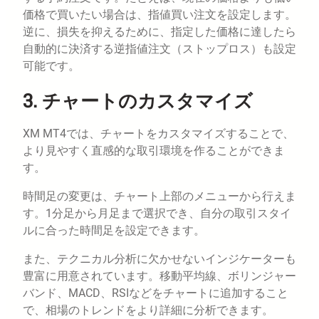
価格で買いたい場合は、指値買い注文を設定します。
逆に、損失を抑えるために、指定した価格に達したら
自動的に決済する逆指値注文（ストップロス）も設定
可能です。
3. チャートのカスタマイズ
XM MT4では、チャートをカスタマイズすることで、
より見やすく直感的な取引環境を作ることができま
す。
時間足の変更は、チャート上部のメニューから行えま
す。1分足から月足まで選択でき、自分の取引スタイ
ルに合った時間足を設定できます。
また、テクニカル分析に欠かせないインジケーターも
豊富に用意されています。移動平均線、ボリンジャー
バンド、MACD、RSIなどをチャートに追加すること
で、相場のトレンドをより詳細に分析できます。