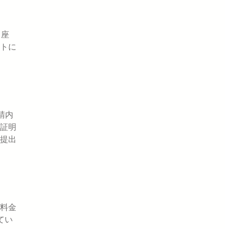
口座
トに
請内
証明
提出
料金
てい