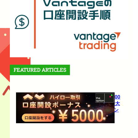
FEATURED ARTICLES
【theoption】口座開設で5,000
円！さらに仮想通貨入金で最大
10%還元の超豪華キャンペーン
1月 27, 2026