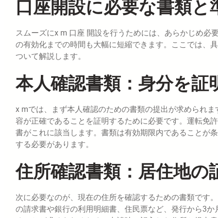
口座開設に必要な書類と
スムーズにx m 口座 開設を行うためには、あらかじめ
の有効化までの時間も大幅に短縮できます。ここでは、具
ついて解説します。
本人確認書類：身分を証
x mでは、まず本人確認のための書類の提出が求められ
容が正確であることを証明するために必要です。運転免許
書がこれに該当します。書類は有効期限内であることが条
する必要があります。
住所確認書類：居住地の
次に必要なのが、現在の住所を確認するための書類です。
の請求書や銀行の利用明細書、住民票など、発行から3か