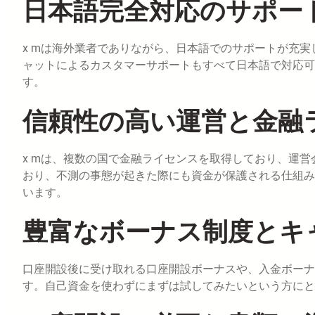
日本語完全対応のサポー
x mは海外業者でありながら、日本語でのサポートが充
ャットによるカスタマーサポートもすべて日本語で対応可
す。
信頼性の高い運営と金融
x mは、複数の国で金融ライセンスを取得しており、運
おり、不測の事態が起きた際にも資金が保護される仕組み
います。
豊富なボーナス制度とキ
口座開設後に受け取れる口座開設ボーナスや、入金ボーナ
す。自己資金を使わずにまずは試してみたいという方にと