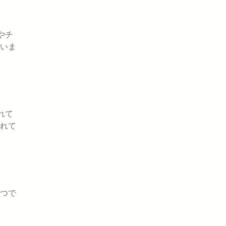
やチ
いま
れて
れて
つで