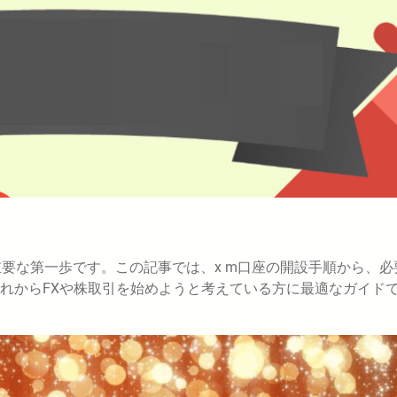
は重要な第一歩です。この記事では、x m口座の開設手順から、必
れからFXや株取引を始めようと考えている方に最適なガイド