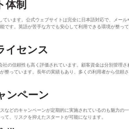
ト体制
実しています。公式ウェブサイトは完全に日本語対応で、メール
能です。英語が苦手な方でも安心して利用できる環境が整って
ライセンス
営会社の信頼性も高く評価されています。顧客資金は分別管理さ
が整っています。長年の実績もあり、多くの利用者から信頼さ
ャンペーン
スなどのキャンペーンが定期的に実施されているのも魅力の一
って、リスクを抑えたスタートが可能になります。