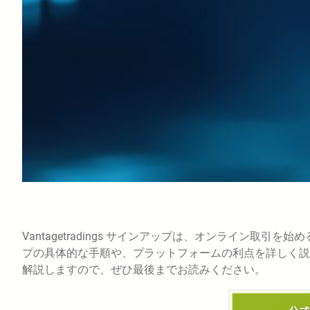
Vantagetradings サインアップは、オンライン
プの具体的な手順や、プラットフォームの利点を詳しく説
解説しますので、ぜひ最後までお読みください。