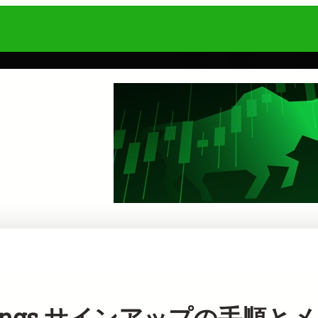
adings サインアップの手順と