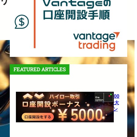
FEATURED ARTICLES
【theoption】口座開設で5,000
円！さらに仮想通貨入金で最大
10%還元の超豪華キャンペーン
1月 27, 2026