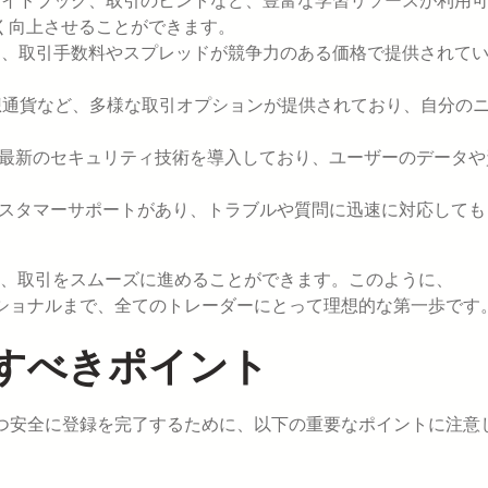
ガイドブック、取引のヒントなど、豊富な学習リソースが利用
く向上させることができます。
て、取引手数料やスプレッドが競争力のある価格で提供されて
。
仮想通貨など、多様な取引オプションが提供されており、自分の
、最新のセキュリティ技術を導入しており、ユーザーのデータや
のカスタマーサポートがあり、トラブルや質問に迅速に対応しても
、取引をスムーズに進めることができます。このように、
ロフェッショナルまで、全てのトレーダーにとって理想的な第一歩です
すべきポイント
スムーズかつ安全に登録を完了するために、以下の重要なポイントに注意