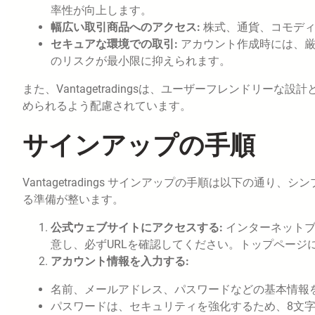
率性が向上します。
幅広い取引商品へのアクセス:
株式、通貨、コモデ
セキュアな環境での取引:
アカウント作成時には、
のリスクが最小限に抑えられます。
また、Vantagetradingsは、ユーザーフレンドリ
められるよう配慮されています。
サインアップの手順
Vantagetradings サインアップの手順は以下の
る準備が整います。
公式ウェブサイトにアクセスする:
インターネットブラ
意し、必ずURLを確認してください。トップページ
アカウント情報を入力する:
名前、メールアドレス、パスワードなどの基本情報
パスワードは、セキュリティを強化するため、8文