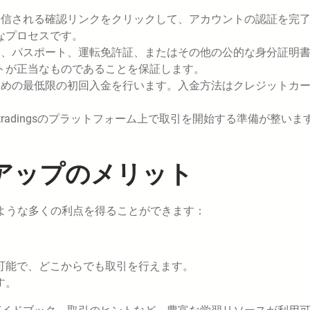
送信される確認リンクをクリックして、アカウントの認証を完
なプロセスです。
に、パスポート、運転免許証、またはその他の公的な身分証明
トが正当なものであることを保証します。
ための最低限の初回入金を行います。入金方法はクレジットカ
etradingsのプラットフォーム上で取引を開始する準備が整いま
サインアップのメリット
、以下のような多くの利点を得ることができます：
可能で、どこからでも取引を行えます。
す。