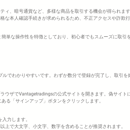
ィティ、暗号通貨など、多様な商品を取引する機会が得られま
厳格な本人確認手続きが求められるため、不正アクセスや詐欺
ーな設計と簡単な操作性を特徴としており、初心者でもスムーズに取引
通り、シンプルでわかりやすいです。わずか数分で登録が完了し、取引を
ウザでVantagetradingsの公式サイトを開きます。偽サイト
にある「サインアップ」ボタンをクリックします。
を入力します。
字以上で大文字、小文字、数字を含めることが推奨されます。