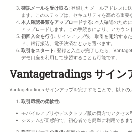
確認メールを受け取る:
登録したメールアドレスに
ます。このステップは、セキュリティを高める重要
本人確認書類をアップロードする:
本人確認のため
アップロードします。この手続きにより、アカウン
初回入金を行う:
サインアップ後、取引を開始する
ド、銀行振込、電子決済などから選べます。
取引をスタート:
登録と入金が完了したら、Vantag
デモ口座を利用して練習することも可能です。
Vantagetradings 
Vantagetradings サインアップを完了することで
取引環境の柔軟性:
モバイルアプリやデスクトップ版の両方でアクセス
システムが直感的で、初心者でも簡単に利用できま