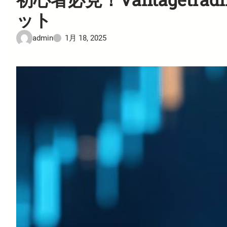
ット
admin
1月 18, 2025