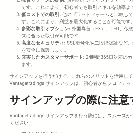
教育リソースの提供:
無料のオンラインセミナー、
です。これにより、初心者でも取引スキルを効率よ
低コストでの取引:
他のプラットフォームと比較し
す。これにより、利益を最大化することが可能です
多彩な取引オプション:
外国為替（FX）、CFD、
ズに合った取引が可能です。
高度なセキュリティ:
SSL暗号化や二段階認証など
を安全に保護します。
充実したカスタマーサポート:
24時間365日対応
ます。
サインアップを行うだけで、これらのメリットを活用して
Vantagetradings サインアップは、初心者からプ
サインアップの際に注意
Vantagetradings サインアップを行う際には、
ください：