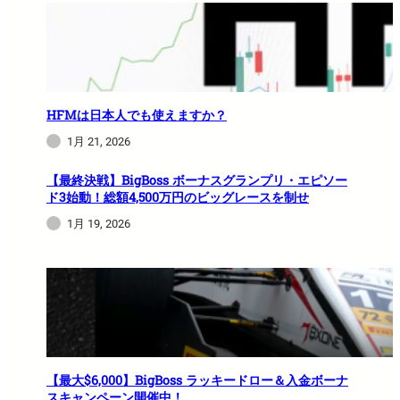
HFMは日本人でも使えますか？
1月 21, 2026
【最終決戦】BigBoss ボーナスグランプリ・エピソー
ド3始動！総額4,500万円のビッグレースを制せ
1月 19, 2026
【最大$6,000】BigBoss ラッキードロー＆入金ボーナ
スキャンペーン開催中！