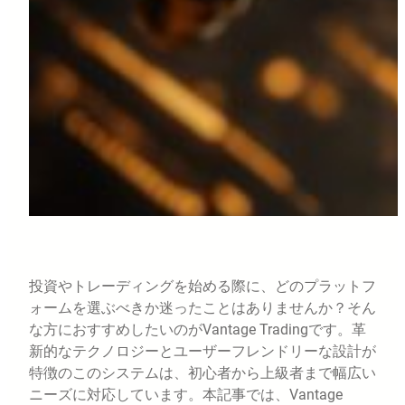
投資やトレーディングを始める際に、どのプラットフ
ォームを選ぶべきか迷ったことはありませんか？そん
な方におすすめしたいのがVantage Tradingです。革
新的なテクノロジーとユーザーフレンドリーな設計が
特徴のこのシステムは、初心者から上級者まで幅広い
ニーズに対応しています。本記事では、Vantage