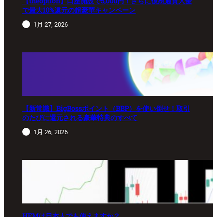
【theoption】口座開設で5,000円！さらに仮想通貨入金
で最大10%還元の超豪華キャンペーン
1月 27, 2026
【新常識】BigBossポイント（BBP）を使い倒せ！取引
のたびに還元される豪華特典のすべて
1月 26, 2026
HFMは日本人でも使えますか？