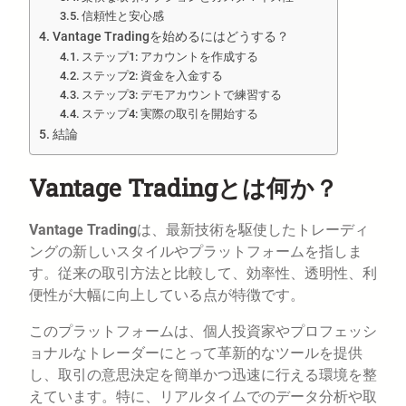
信頼性と安心感
Vantage Tradingを始めるにはどうする？
ステップ1: アカウントを作成する
ステップ2: 資金を入金する
ステップ3: デモアカウントで練習する
ステップ4: 実際の取引を開始する
結論
Vantage Tradingとは何か？
Vantage Trading
は、最新技術を駆使したトレーディ
ングの新しいスタイルやプラットフォームを指しま
す。従来の取引方法と比較して、効率性、透明性、利
便性が大幅に向上している点が特徴です。
このプラットフォームは、個人投資家やプロフェッシ
ョナルなトレーダーにとって革新的なツールを提供
し、取引の意思決定を簡単かつ迅速に行える環境を整
えています。特に、リアルタイムでのデータ分析や取