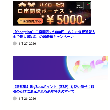
【theoption】口座開設で5,000円！さらに仮想通貨入
金で最大10%還元の超豪華キャンペーン
1月 27, 2026
【新常識】BigBossポイント（BBP）を使い倒せ！取
引のたびに還元される豪華特典のすべて
1月 26, 2026