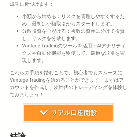
成功に近づけます：
小額から始める：リスクを管理しやすくするた
め、最初は小額取引からスタートします。
分散投資を心がける：複数の資産に分けて投資
し、リスクを分散します。
Vantage Tradingのツールを活用：AIアナリティ
クスや自動化機能を駆使して、最適な取引を実
現します。
これらの手順を踏むことで、初心者でもスムーズに
Vantage Tradingを始めることができます。まずはア
カウントを作成し、次世代のトレーディングを体験し
てみましょう！
結論