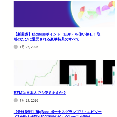
【新常識】BigBossポイント（BBP）を使い倒せ！取
引のたびに還元される豪華特典のすべて
1月 26, 2026
HFMは日本人でも使えますか？
1月 21, 2026
【最終決戦】BigBoss ボーナスグランプリ・エピソー
ド3始動！総額4,500万円のビッグレースを制せ