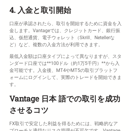
4. 入金と取引開始
口座が承認されたら、取引を開始するために資金を入
金します。Vantageでは、クレジットカード、銀行振
込、仮想通貨、電子ウォレット（Skrill、Netellerな
ど）など、複数の入金方法が利用できます。
最低入金額は口座タイプによって異なりますが、スタ
ンダード口座では**100ドル（約1万5千円）**から入
金可能です。入金後、MT4やMT5の取引プラットフ
ォームにログインして、実際のトレードを開始できま
す。
Vantage 日本 語での取引を成功
させるコツ
FX取引で安定した利益を得るためには、戦略的なア
プローチと適切なリスク管理が不可欠です。Vantage