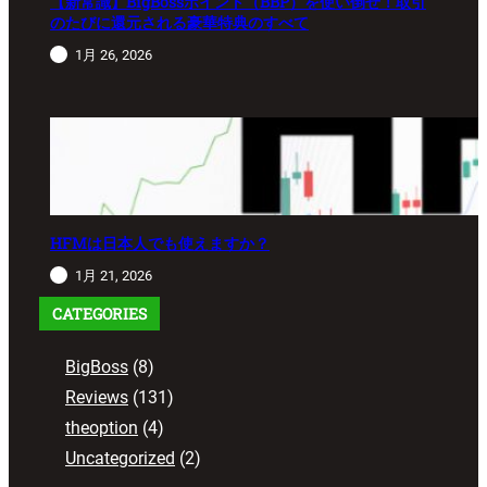
【新常識】BigBossポイント（BBP）を使い倒せ！取引
のたびに還元される豪華特典のすべて
1月 26, 2026
HFMは日本人でも使えますか？
1月 21, 2026
CATEGORIES
BigBoss
(8)
Reviews
(131)
theoption
(4)
Uncategorized
(2)