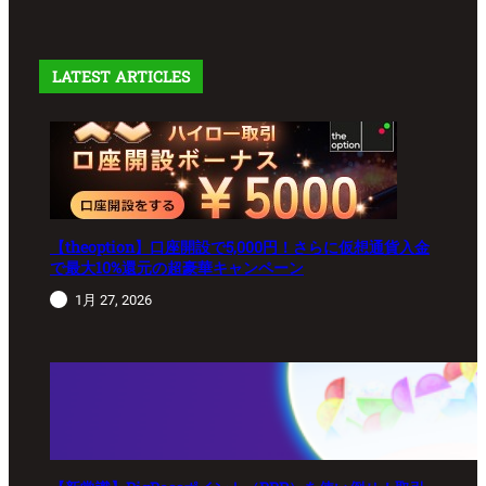
LATEST ARTICLES
【theoption】口座開設で5,000円！さらに仮想通貨入金
で最大10%還元の超豪華キャンペーン
1月 27, 2026