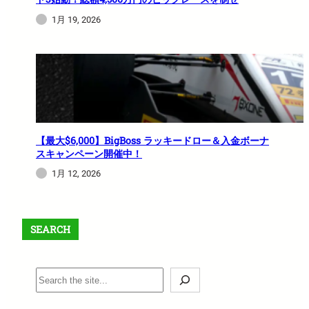
1月 19, 2026
【最大$6,000】BigBoss ラッキードロー＆入金ボーナ
スキャンペーン開催中！
1月 12, 2026
SEARCH
S
e
a