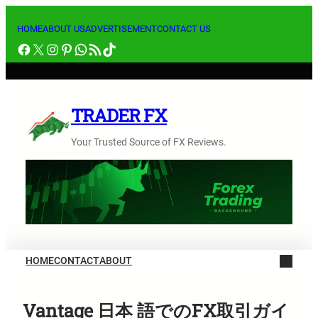
内
容
HOME
ABOUT US
ADVERTISEMENT
CONTACT US
Facebook
X
Instagram
Pinterest
WhatsApp
RSS フィード
TikTok
を
ス
キ
ッ
TRADER FX
プ
Your Trusted Source of FX Reviews.
HOME
CONTACT
ABOUT
Vantage 日本 語でのFX取引ガイ