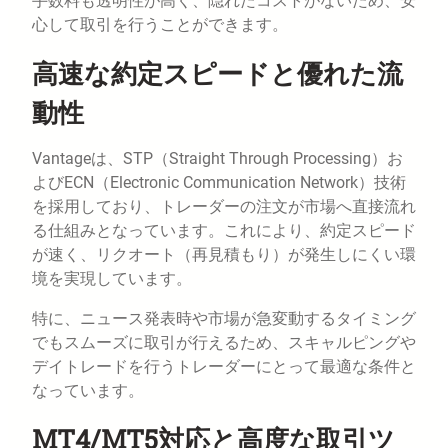
手数料も透明性が高く、隠れたコストがないため、安
心して取引を行うことができます。
高速な約定スピードと優れた流
動性
Vantageは、STP（Straight Through Processing）お
よびECN（Electronic Communication Network）技術
を採用しており、トレーダーの注文が市場へ直接流れ
る仕組みとなっています。これにより、約定スピード
が速く、リクオート（再見積もり）が発生しにくい環
境を実現しています。
特に、ニュース発表時や市場が急変動するタイミング
でもスムーズに取引が行えるため、スキャルピングや
デイトレードを行うトレーダーにとって最適な条件と
なっています。
MT4/MT5対応と高度な取引ツ