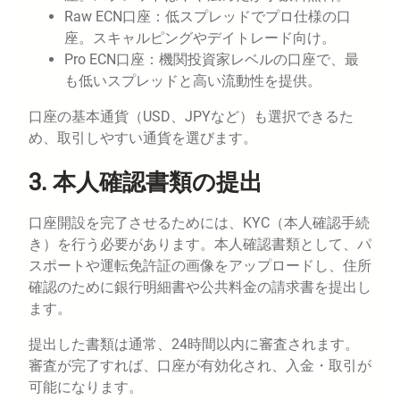
Raw ECN口座：低スプレッドでプロ仕様の口
座。スキャルピングやデイトレード向け。
Pro ECN口座：機関投資家レベルの口座で、最
も低いスプレッドと高い流動性を提供。
口座の基本通貨（USD、JPYなど）も選択できるた
め、取引しやすい通貨を選びます。
3. 本人確認書類の提出
口座開設を完了させるためには、KYC（本人確認手続
き）を行う必要があります。本人確認書類として、パ
スポートや運転免許証の画像をアップロードし、住所
確認のために銀行明細書や公共料金の請求書を提出し
ます。
提出した書類は通常、24時間以内に審査されます。
審査が完了すれば、口座が有効化され、入金・取引が
可能になります。