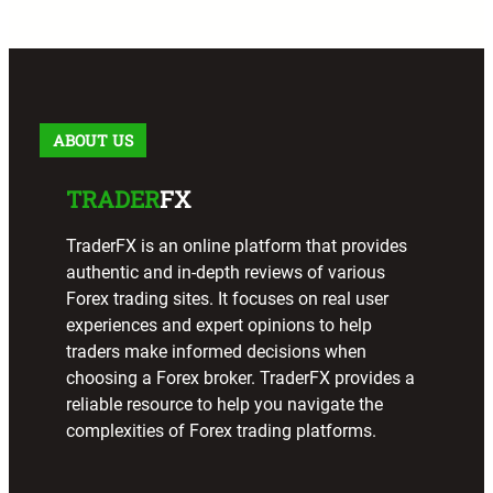
r
c
h
ABOUT US
TRADER
FX
TraderFX is an online platform that provides
authentic and in-depth reviews of various
Forex trading sites. It focuses on real user
experiences and expert opinions to help
traders make informed decisions when
choosing a Forex broker. TraderFX provides a
reliable resource to help you navigate the
complexities of Forex trading platforms.