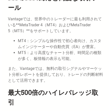
ール
Vantageでは、世界中のトレーダーに最も利用されて
いる**MetaTrader 4（MT4）およびMetaTrader
5（MT5）**をサポートしています。
MT4：シンプルな操作性で初心者向け、カスタ
ムインジケーターや自動売買（EA）が豊富。
MT5：より高度なチャート分析、時間足の種類
が多く、板情報の表示も可能。
また、Vantageでは、無料の取引シグナルやマーケッ
ト分析レポートを提供しており、トレードの判断材料
として活用できます。
最大500倍のハイレバレッジ取
引