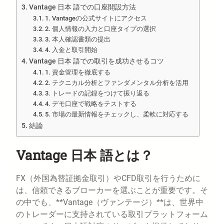
Vantage 日本 語での口座開設方法
1. Vantageの公式サイトにアクセス
2. 個人情報の入力と口座タイプの選択
3. 本人確認書類の提出
4. 入金と取引開始
Vantage 日本 語での取引を成功させるコツ
1. 資金管理を徹底する
2. テクニカル分析とファンダメンタル分析を活用
3. トレードの記録をつけて振り返る
4. デモ口座で戦略をテストする
5. 市場の最新情報をチェックし、柔軟に対応する
結論
Vantage 日本 語とは？
FX（外国為替証拠金取引）やCFD取引を行うために
は、信頼できるブローカーを選ぶことが重要です。そ
の中でも、**Vantage（ヴァンテージ）**は、世界中
のトレーダーに支持されている取引プラットフォーム