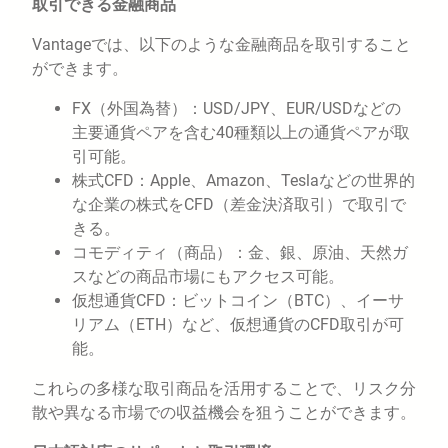
取引できる金融商品
Vantageでは、以下のような金融商品を取引すること
ができます。
FX（外国為替）：USD/JPY、EUR/USDなどの
主要通貨ペアを含む40種類以上の通貨ペアが取
引可能。
株式CFD：Apple、Amazon、Teslaなどの世界的
な企業の株式をCFD（差金決済取引）で取引で
きる。
コモディティ（商品）：金、銀、原油、天然ガ
スなどの商品市場にもアクセス可能。
仮想通貨CFD：ビットコイン（BTC）、イーサ
リアム（ETH）など、仮想通貨のCFD取引が可
能。
これらの多様な取引商品を活用することで、リスク分
散や異なる市場での収益機会を狙うことができます。