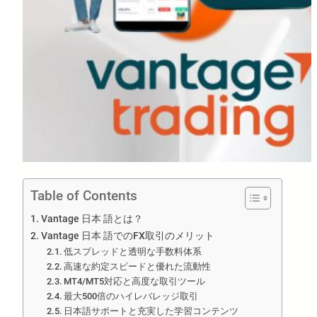
Table of Contents
Vantage 日本 語とは？
Vantage 日本 語でのFX取引のメリット
低スプレッドと透明な手数料体系
高速な約定スピードと優れた流動性
MT4/MT5対応と高度な取引ツール
最大500倍のハイレバレッジ取引
日本語サポートと充実した学習コンテンツ