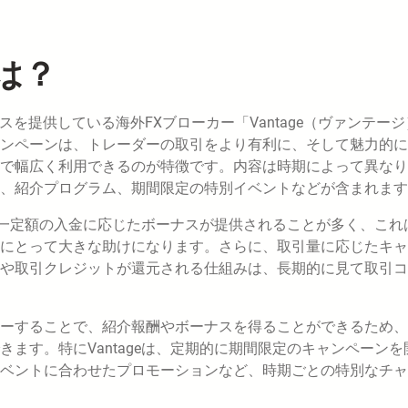
とは？
ビスを提供している海外FXブローカー「Vantage（ヴァンテー
ンペーンは、トレーダーの取引をより有利に、そして魅力的に
で幅広く利用できるのが特徴です。内容は時期によって異なり
、紹介プログラム、期間限定の特別イベントなどが含まれます
は、一定額の入金に応じたボーナスが提供されることが多く、これ
にとって大きな助けになります。さらに、取引量に応じたキャ
や取引クレジットが還元される仕組みは、長期的に見て取引コ
ーすることで、紹介報酬やボーナスを得ることができるため、
ます。特にVantageは、定期的に期間限定のキャンペーンを
ベントに合わせたプロモーションなど、時期ごとの特別なチャ