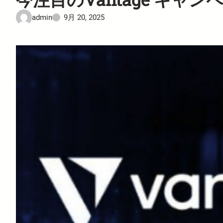
admin
9月 20, 2025