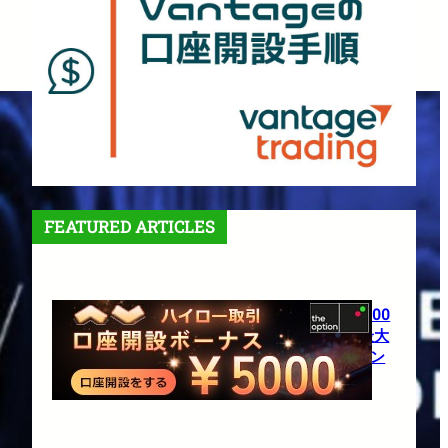
FEATURED ARTICLES
【theoption】口座開設で5,000
円！さらに仮想通貨入金で最大
10%還元の超豪華キャンペーン
1月 27, 2026