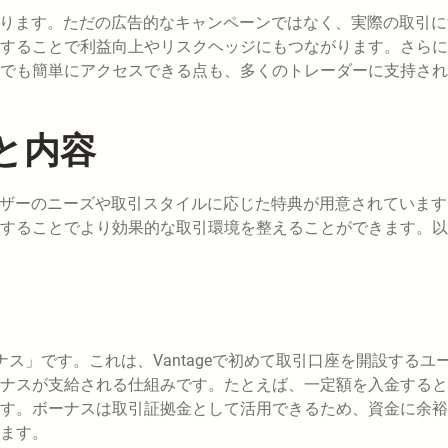
性にあります。ただの広告的なキャンペーンではなく、実際の取引
することで利益向上やリスクヘッジにもつながります。さらに
でも簡単にアクセスできる点も、多くのトレーダーに支持され
と内容
、ユーザーのニーズや取引スタイルに応じた特典が用意されていま
することでより効果的な取引環境を整えることができます。以
ナス」です。これは、Vantageで初めて取引口座を開設するユ
ナスが支給される仕組みです。たとえば、一定額を入金すると
す。ボーナスは取引証拠金として活用できるため、資金に余裕
ます。