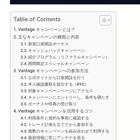
Table of Contents
Vantage キャンペーンとは？
主なキャンペーンの種類と内容
新規口座開設ボーナス
キャッシュバックキャンペーン
紹介プログラム（リファラルキャンペーン）
期間限定スペシャルキャンペーン
Vantage キャンペーンへの参加方法
公式サイトから口座開設を行う
本人確認書類を提出する（KYC）
対象キャンペーンページにアクセス
キャンペーンにエントリーし、条件を満たす
ボーナスや特典の受け取り
Vantage キャンペーンを活用するコツ
利用条件と規約を事前に確認する
トレード計画を立ててから参加する
複数のキャンペーンを組み合わせて利用する
最新情報に常にアンテナを張る