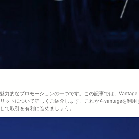
い魅力的なプロモーションの一つです。この記事では、Vantage
ットについて詳しくご紹介します。これからvantageを利用
して取引を有利に進めましょう。