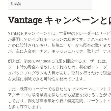
結論
Vantage キャンペーン
Vantage キャンペーンとは、世界中のトレーダーにサー
が展開しているプロモーションの総称です。これらのキャ
ために設計されており、新規ユーザーから既存の取引者ま
が、主に入金ボーナス、キャッシュバック、取引ボーナス
例えば、初めてVantageに口座を開設するユーザーに
タート時の資金を増やしてくれるため、初心者トレーダー
ュバックプログラムも人気があり、取引を行うだけで現金
を大幅に削減できる可能性を秘めています。
また、既存のユーザーでも新たなキャンペーンにエントリ
アクティブな取引環境を保ちながら恩恵を受けることができ
しており、例えば年末年始や夏の特定期間、マーケットイ
も多く存在します。