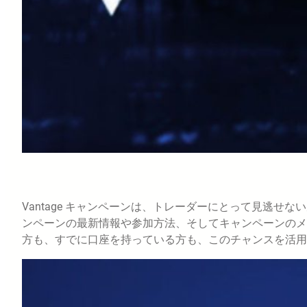
Vantage キャンペーンは、トレーダーにとって見逃せな
ンペーンの最新情報や参加方法、そしてキャンペーンのメリ
方も、すでに口座を持っている方も、このチャンスを活用