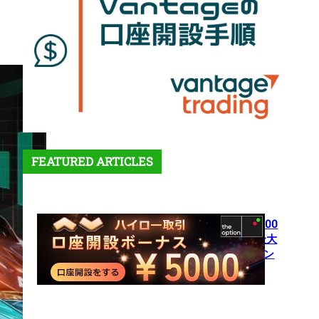
FEATURED ARTICLES
【theoption】口座開設で5,000
円！さらに仮想通貨入金で最大
10%還元の超豪華キャンペーン
1月 27, 2026