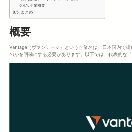
企業概要
まとめ
概要
Vantage（ヴァンテージ）という企業名は、日本国内
のかを明確にする必要があります。以下では、代表的な「V