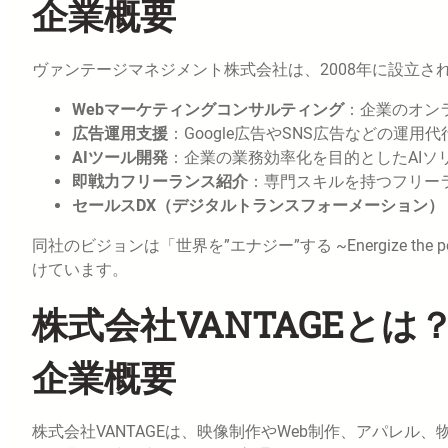
企業概要
ヴァンテージマネジメント株式会社は、2008年に設立
Webマーケティングコンサルティング
：企業のオン
広告運用支援
：Google広告やSNS広告などの運用代
AIツール開発
：企業の業務効率化を目的としたAIソ
即戦力フリーランス紹介
：専門スキルを持つフリー
セールスDX（デジタルトランスフォーメーション）
同社のビジョンは「世界を”エナジー”する ~Energize t
けています。
株式会社VANTAGEとは
企業概要
株式会社VANTAGEは、映像制作やWeb制作、アパレ