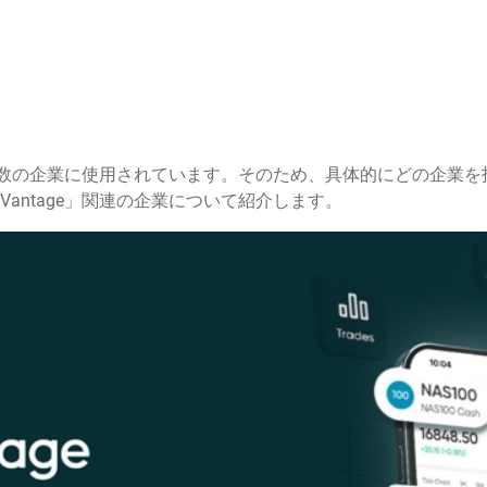
で複数の企業に使用されています。そのため、具体的にどの企業を
antage」関連の企業について紹介します。