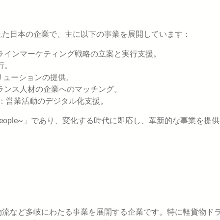
された日本の企業で、主に以下の事業を展開しています：
ラインマーケティング戦略の立案と実行支援。
行。
リューションの提供。
ランス人材の企業へのマッチング。
：営業活動のデジタル化支援。
he people~」であり、変化する時代に即応し、革新的な事業を提
？
ル、物流など多岐にわたる事業を展開する企業です。特に軽貨物ド