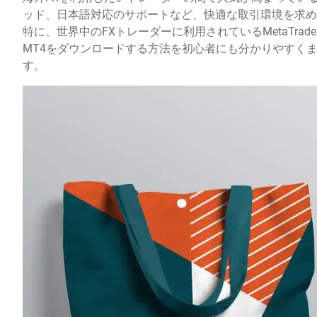
ッド、日本語対応のサポートなど、快適な取引環境を求め
特に、世界中のFXトレーダーに利用されているMetaTrad
MT4をダウンロードする方法を初心者にも分かりやすく
す。