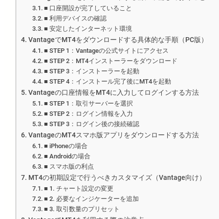
■ 口座開設が完了していること
■ 利用デバイスの確認
■ 安定したインターネット環境
VantageでMT4をダウンロードする具体的な手順（PC版）
■ STEP 1：Vantageの公式サイトにアクセス
■ STEP 2：MT4インストーラーをダウンロード
■ STEP 3：インストーラーを起動
■ STEP 4：インストール完了後にMT4を起動
Vantageの口座情報をMT4に入力してログインする方法
■ STEP 1：取引サーバーを選択
■ STEP 2：ログイン情報を入力
■ STEP 3：ログイン後の接続確認
VantageのMT4スマホ版アプリをダウンロードする方法
■ iPhoneの場合
■ Androidの場合
■ スマホ版の利点
MT4の初期設定で行うべきカスタマイズ（Vantage向け）
■ 1. チャート設定の変更
■ 2. 必要なインジケーターを追加
■ 3. 取引数量のプリセット