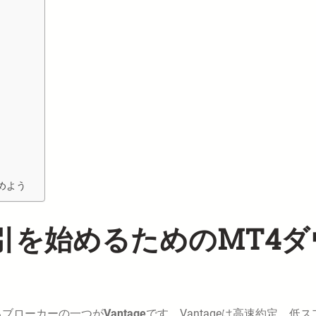
めよう
取引を始めるためのMT4ダ
るブローカーの一つが
Vantage
です。Vantageは高速約定、低ス