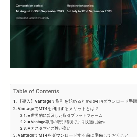
Table of Contents
【導入】Vantageで取引を始めるためのMT4ダウンロード手
VantageでMT4を利用するメリットとは？
■ 世界的に普及した取引プラットフォーム
■ Vantage専用の取引環境でより快適に操作
■ カスタマイズ性が高い
VantageでMT4をダウンロードする前に準備しておくこと