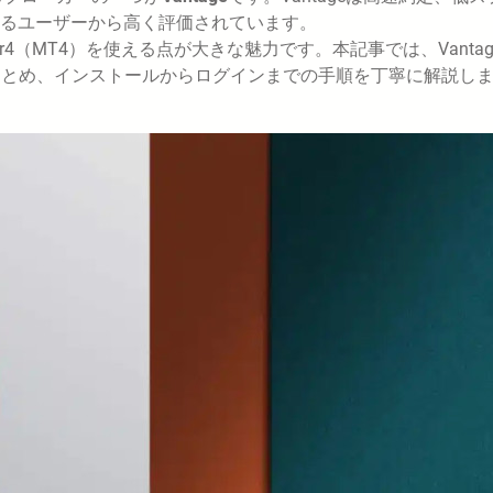
るユーザーから高く評価されています。
er4（MT4）を使える点が大きな魅力です。本記事では、Vantag
まとめ、インストールからログインまでの手順を丁寧に解説し