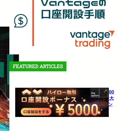
FEATURED ARTICLES
【theoption】口座開設で5,000
円！さらに仮想通貨入金で最大
10%還元の超豪華キャンペーン
1月 27, 2026