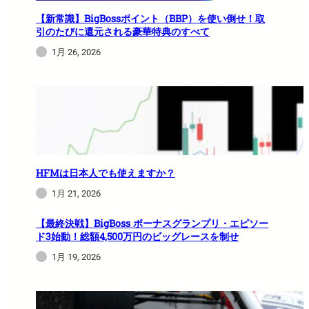
【新常識】BigBossポイント（BBP）を使い倒せ！取
引のたびに還元される豪華特典のすべて
1月 26, 2026
HFMは日本人でも使えますか？
1月 21, 2026
【最終決戦】BigBoss ボーナスグランプリ・エピソー
ド3始動！総額4,500万円のビッグレースを制せ
1月 19, 2026