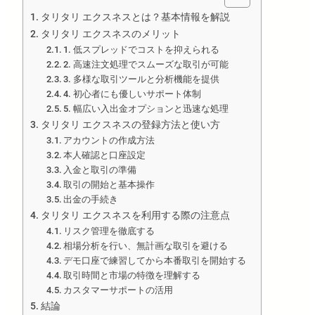
タリタリ エクスネスとは？基本情報を解説
タリタリ エクスネスのメリット
1. 低スプレッドでコストを抑えられる
2. 高速注文処理でスムーズな取引が可能
3. 多様な取引ツールと分析機能を提供
4. 初心者にも優しいサポート体制
5. 幅広い入出金オプションと迅速な処理
タリタリ エクスネスの登録方法と使い方
アカウントの作成方法
本人確認と口座設定
入金と取引の準備
取引の開始と基本操作
出金の手続き
タリタリ エクスネスを利用する際の注意点
リスク管理を徹底する
相場分析を行い、無計画な取引を避ける
デモ口座で練習してから本番取引を開始する
取引時間と市場の特徴を理解する
カスタマーサポートの活用
結論