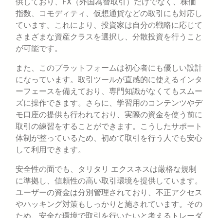
供しており、FX（外国為替取引）だけでなく、株価
指数、コモディティ、仮想通貨などの取引にも対応し
ています。これにより、投資家は自分の戦略に応じて
さまざまな資産クラスを選択し、分散投資を行うこと
が可能です。
また、このプラットフォームは初心者にも優しい設計
になっています。取引ツールが直感的に使えるインタ
ーフェースを備えており、専門知識がなくてもスムー
ズに操作できます。さらに、学習用のコンテンツやデ
モ口座の提供も行われており、実際の資金を使う前に
取引の練習をすることができます。こうしたサポート
体制が整っているため、初めて取引を行う人でも安心
して利用できます。
安全性の面でも、タリタリ エクスネスは厳格な規制
に準拠し、信頼性の高い取引環境を提供しています。
ユーザーの資金は分別管理されており、不正アクセス
やハッキング対策もしっかりと施されています。その
ため、安全な環境で取引を行いたいと考えるトレーダ