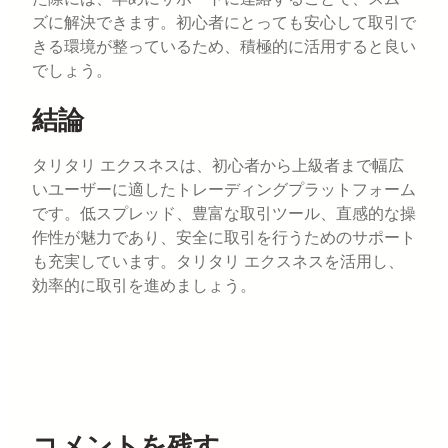
ズに解決できます。初心者にとっても安心して取引で
きる環境が整っているため、積極的に活用すると良い
でしょう。
結論
タリタリ エクスネスは、初心者から上級者まで幅広
いユーザーに適したトレーディングプラットフォーム
です。低スプレッド、豊富な取引ツール、直感的な操
作性が魅力であり、安全に取引を行うためのサポート
も充実しています。タリタリ エクスネスを活用し、
効率的に取引を進めましょう。
コメントを残す