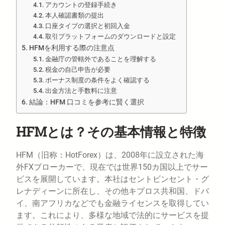
アカウントの登録手続き
本人確認書類の提出
口座タイプの選択と初回入金
取引プラットフォームのダウンロードと設定
HFMを利用する際の注意点
金融庁の管轄外であることを理解する
税金の自己申告が必要
ボーナス制度の条件をよく確認する
出金方法と手数料に注意
結論：HFM 口コミを参考に賢く選択
HFMとは？その基本情報と特徴
HFM（旧称：HotForex）は、2008年に設立された海
外FXブローカーで、現在では世界150カ国以上でサー
ビスを展開しています。本社はセントビンセント・グ
レナディーンに所在し、その他キプロス共和国、ドバ
イ、南アフリカなどでも金融ライセンスを取得してい
ます。これにより、多様な地域で法的にサービスを提