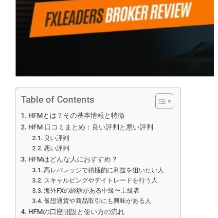
Table of Contents
HFMとは？その基本情報と特徴
HFM 口コミまとめ：良い評判と悪い評判
良い評判
悪い評判
HFMはどんな人におすすめ？
高レバレッジで積極的に利益を狙いたい人
スキャルピングやデイトレードを行う人
海外FXの経験がある中級〜上級者
仮想通貨や商品取引にも興味がある人
HFMの口座開設と使い方の流れ