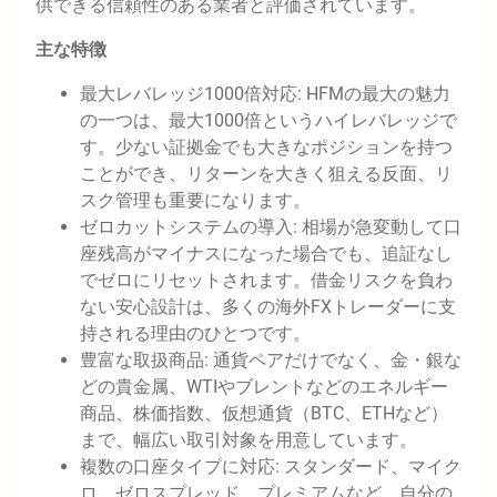
供できる信頼性のある業者と評価されています。
主な特徴
最大レバレッジ1000倍対応: HFMの最大の魅力
の一つは、最大1000倍というハイレバレッジで
す。少ない証拠金でも大きなポジションを持つ
ことができ、リターンを大きく狙える反面、リ
スク管理も重要になります。
ゼロカットシステムの導入: 相場が急変動して口
座残高がマイナスになった場合でも、追証なし
でゼロにリセットされます。借金リスクを負わ
ない安心設計は、多くの海外FXトレーダーに支
持される理由のひとつです。
豊富な取扱商品: 通貨ペアだけでなく、金・銀な
どの貴金属、WTIやブレントなどのエネルギー
商品、株価指数、仮想通貨（BTC、ETHなど）
まで、幅広い取引対象を用意しています。
複数の口座タイプに対応: スタンダード、マイク
ロ、ゼロスプレッド、プレミアムなど、自分の