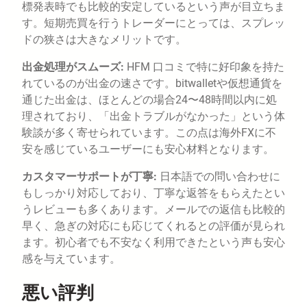
標発表時でも比較的安定しているという声が目立ちま
す。短期売買を行うトレーダーにとっては、スプレッ
ドの狭さは大きなメリットです。
出金処理がスムーズ:
HFM 口コミで特に好印象を持た
れているのが出金の速さです。bitwalletや仮想通貨を
通じた出金は、ほとんどの場合24〜48時間以内に処
理されており、「出金トラブルがなかった」という体
験談が多く寄せられています。この点は海外FXに不
安を感じているユーザーにも安心材料となります。
カスタマーサポートが丁寧:
日本語での問い合わせに
もしっかり対応しており、丁寧な返答をもらえたとい
うレビューも多くあります。メールでの返信も比較的
早く、急ぎの対応にも応じてくれるとの評価が見られ
ます。初心者でも不安なく利用できたという声も安心
感を与えています。
悪い評判