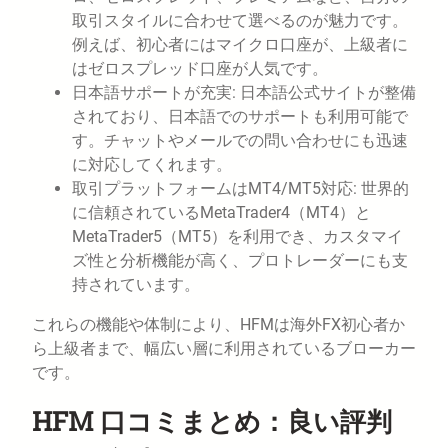
取引スタイルに合わせて選べるのが魅力です。
例えば、初心者にはマイクロ口座が、上級者に
はゼロスプレッド口座が人気です。
日本語サポートが充実: 日本語公式サイトが整備
されており、日本語でのサポートも利用可能で
す。チャットやメールでの問い合わせにも迅速
に対応してくれます。
取引プラットフォームはMT4/MT5対応: 世界的
に信頼されているMetaTrader4（MT4）と
MetaTrader5（MT5）を利用でき、カスタマイ
ズ性と分析機能が高く、プロトレーダーにも支
持されています。
これらの機能や体制により、HFMは海外FX初心者か
ら上級者まで、幅広い層に利用されているブローカー
です。
HFM 口コミまとめ：良い評判