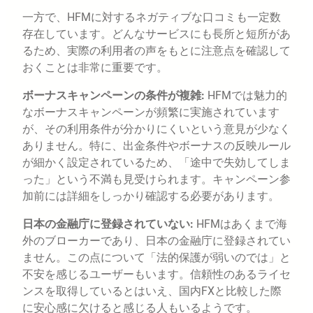
一方で、HFMに対するネガティブな口コミも一定数
存在しています。どんなサービスにも長所と短所があ
るため、実際の利用者の声をもとに注意点を確認して
おくことは非常に重要です。
ボーナスキャンペーンの条件が複雑:
HFMでは魅力的
なボーナスキャンペーンが頻繁に実施されています
が、その利用条件が分かりにくいという意見が少なく
ありません。特に、出金条件やボーナスの反映ルール
が細かく設定されているため、「途中で失効してしま
った」という不満も見受けられます。キャンペーン参
加前には詳細をしっかり確認する必要があります。
日本の金融庁に登録されていない:
HFMはあくまで海
外のブローカーであり、日本の金融庁に登録されてい
ません。この点について「法的保護が弱いのでは」と
不安を感じるユーザーもいます。信頼性のあるライセ
ンスを取得しているとはいえ、国内FXと比較した際
に安心感に欠けると感じる人もいるようです。