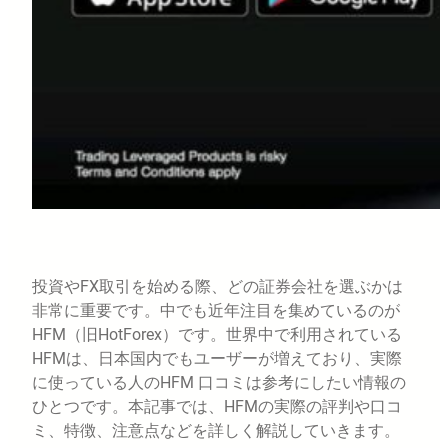
投資やFX取引を始める際、どの証券会社を選ぶかは
非常に重要です。中でも近年注目を集めているのが
HFM（旧HotForex）です。世界中で利用されている
HFMは、日本国内でもユーザーが増えており、実際
に使っている人のHFM 口コミは参考にしたい情報の
ひとつです。本記事では、HFMの実際の評判や口コ
ミ、特徴、注意点などを詳しく解説していきます。