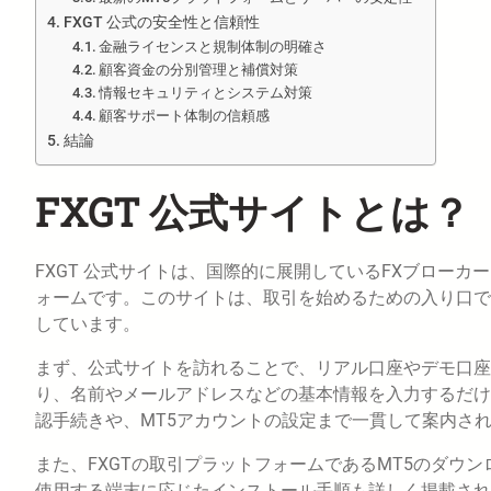
FXGT 公式の安全性と信頼性
金融ライセンスと規制体制の明確さ
顧客資金の分別管理と補償対策
情報セキュリティとシステム対策
顧客サポート体制の信頼感
結論
FXGT 公式サイトとは？
FXGT 公式サイトは、国際的に展開しているFXブローカ
ォームです。このサイトは、取引を始めるための入り口で
しています。
まず、公式サイトを訪れることで、リアル口座やデモ口座
り、名前やメールアドレスなどの基本情報を入力するだけ
認手続きや、MT5アカウントの設定まで一貫して案内さ
また、FXGTの取引プラットフォームであるMT5のダウ
使用する端末に応じたインストール手順も詳しく掲載され