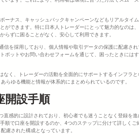
ボーナス、キャッシュバックキャンペーンなどもリアルタイム
とができます。特に日本人トレーダーにとって魅力的なのは、
からずに困ることがなく、安心して利用できます。
化通信を採用しており、個人情報や取引データの保護に配慮され
トボットやお問い合わせフォームを通じて、困ったときにはす
ではなく、トレーダーの活動を全面的にサポートするインフラと
、あらゆる機能と情報が体系的にまとめられているのです。
口座開設手順
かつ直感的に設計されており、初心者でも迷うことなく登録を進
手順で口座を開設するのか、4つのステップに分けて詳しくご
も配慮された構成となっています。