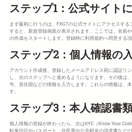
ステップ1：公式サイト
まず最初に行うのは、FXGTの公式サイトにアクセスす
すると、新規登録画面が表示されます。ここでは、名前や
の作成をスタートします。登録時に利用規約へ同意する項
ステップ2：個人情報の
アカウント作成後、登録したメールアドレス宛に認証リン
し、次のステップへと進めるようになります。その後は、
号、居住国などの情報を入力します。これらの情報は、本
す。
ステップ3：本人確認書
個人情報の登録が終わったら、次はKYC（Know Your 
転免許証やパスポート、住民票や公共料金の請求書などの