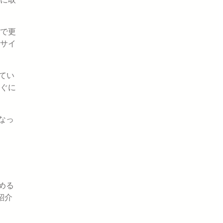
で更
サイ
てい
ぐに
なっ
める
紹介