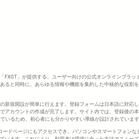
ー「FXGT」が提供する、ユーザー向けの公式オンラインプラッ
あると同時に、あらゆる情報や機能を集約した中核的な役割を
の新規開設が簡単に行えます。登録フォームは日本語に対応し
でアカウントの作成が完了します。サイト内では、登録後の本
れているため、初心者にも分かりやすい導線が設計されていま
ンロードページにもアクセスでき、パソコンやスマートフォンな
ています。これにより、利用者は環境に合った方法でスムーズ