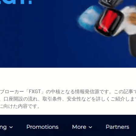
Xブローカー「FXGT」の中核となる情報発信源です。この記事
、口座開設の流れ、取引条件、安全性などを詳しくご紹介しま
方に向けた内容です。