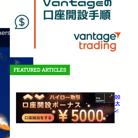
FEATURED ARTICLES
【theoption】口座開設で5,000
円！さらに仮想通貨入金で最大
10%還元の超豪華キャンペーン
1月 27, 2026