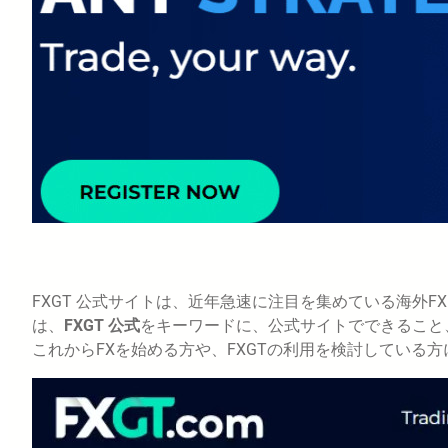
FXGT 公式サイトは、近年急速に注目を集めている海外F
は、
FXGT 公式
をキーワードに、公式サイトでできること
これからFXを始める方や、FXGTの利用を検討している