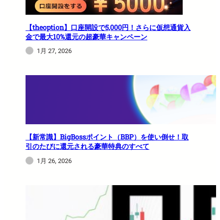
【theoption】口座開設で5,000円！さらに仮想通貨入
金で最大10%還元の超豪華キャンペーン
1月 27, 2026
【新常識】BigBossポイント（BBP）を使い倒せ！取
引のたびに還元される豪華特典のすべて
1月 26, 2026