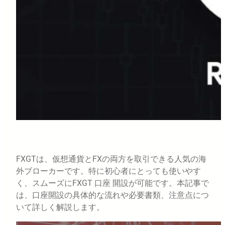
FXGTは、仮想通貨とFXの両方を取引できる人気の海
外ブローカーです。特に初心者にとっても使いやす
く、スムーズにFXGT 口座 開設が可能です。本記事で
は、口座開設の具体的な流れや必要書類、注意点につ
いて詳しく解説します。