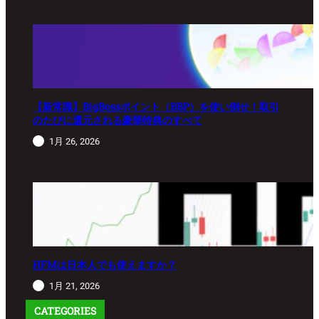
【新常識】BigBossポイント（BBP）を使い倒せ！取引
のたびに還元される豪華特典のすべて
1月 26, 2026
HFMは日本人でも使えますか？
1月 21, 2026
CATEGORIES