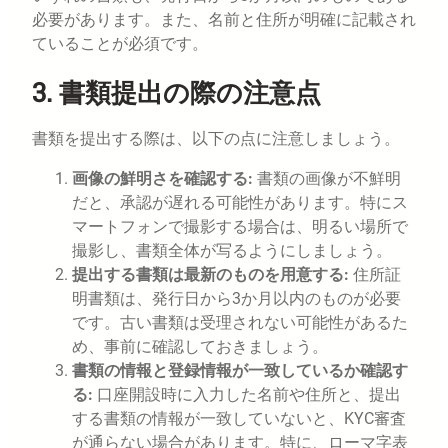
必要があります。また、名前と住所が明確に記載され
ていることが必須です。
3. 書類提出の際の注意点
書類を提出する際は、以下の点に注意しましょう。
画像の鮮明さを確認する:
書類の画像が不鮮明
だと、承認が遅れる可能性があります。特にス
マートフォンで撮影する場合は、明るい場所で
撮影し、書類全体が写るようにしましょう。
提出する書類は最新のものを用意する:
住所証
明書類は、発行日から3か月以内のものが必要
です。古い書類は受理されない可能性があるた
め、事前に確認しておきましょう。
書類の情報と登録情報が一致しているか確認す
る:
口座開設時に入力した名前や住所と、提出
する書類の情報が一致していないと、KYC審査
が通らない場合があります。特に、ローマ字表