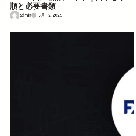
順と必要書類
admin
5月 12, 2025