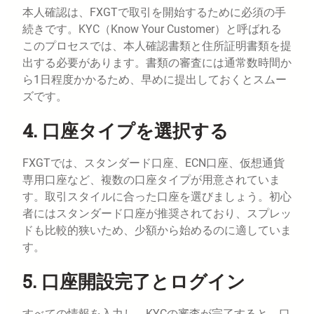
本人確認は、FXGTで取引を開始するために必須の手
続きです。KYC（Know Your Customer）と呼ばれる
このプロセスでは、本人確認書類と住所証明書類を提
出する必要があります。書類の審査には通常数時間か
ら1日程度かかるため、早めに提出しておくとスムー
ズです。
4. 口座タイプを選択する
FXGTでは、スタンダード口座、ECN口座、仮想通貨
専用口座など、複数の口座タイプが用意されていま
す。取引スタイルに合った口座を選びましょう。初心
者にはスタンダード口座が推奨されており、スプレッ
ドも比較的狭いため、少額から始めるのに適していま
す。
5. 口座開設完了とログイン
すべての情報を入力し、KYCの審査が完了すると、口