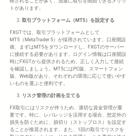
映されることが多く、迅速に取引を開始できるメリッ
トがあります。
取引プラットフォーム（MT5）を設定する
FXGTでは、取引プラットフォームとして
MT5（MetaTrader 5）が採用されています。口座開設
後、まずはMT5をダウンロードし、FXGTのサーバー
に接続する必要があります。ログイン情報は口座開設
時にFXGTから提供されるため、正しく入力して接続
を確認しましょう。MT5にはPC版、スマートフォン
版、Web版があり、それぞれの環境に応じて使いやす
いものを選ぶと便利です。
リスク管理の計画を立てる
FX取引にはリスクが伴うため、適切な資金管理が重
要です。特に、レバレッジを活用する場合、想定外の
損失を防ぐために、損切り（ストップロス）を設定す
ることが推奨されます。また、1回の取引でリスクを