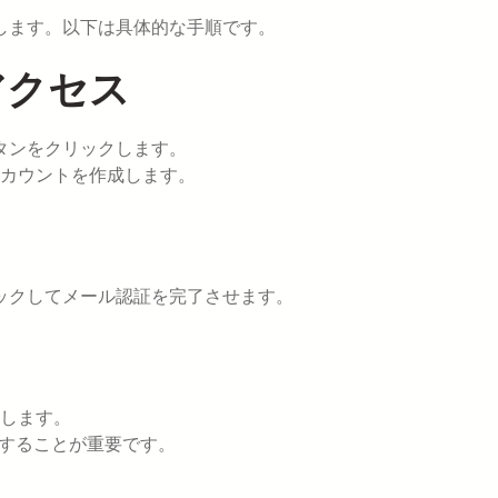
了します。以下は具体的な手順です。
アクセス
タンをクリックします。
カウントを作成します。
リックしてメール認証を完了させます。
します。
力することが重要です。