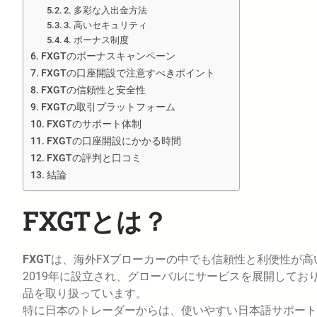
2. 多彩な入出金方法
3. 高いセキュリティ
4. ボーナス制度
FXGTのボーナスキャンペーン
FXGTの口座開設で注意すべきポイント
FXGTの信頼性と安全性
FXGTの取引プラットフォーム
FXGTのサポート体制
FXGTの口座開設にかかる時間
FXGTの評判と口コミ
結論
FXGTとは？
FXGT
は、海外FXブローカーの中でも信頼性と利便性が高
2019年に設立され、グローバルにサービスを展開して
品を取り扱っています。
特に日本のトレーダーからは、使いやすい日本語サポート