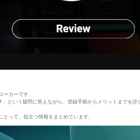
ローカーです。
？
」という疑問に答えながら、登録手順からメリットまでを詳
方にとって、役立つ情報をまとめています。