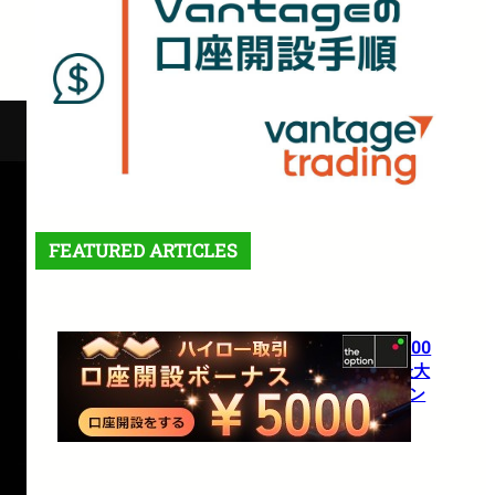
FEATURED ARTICLES
【theoption】口座開設で5,000
円！さらに仮想通貨入金で最大
10%還元の超豪華キャンペーン
1月 27, 2026