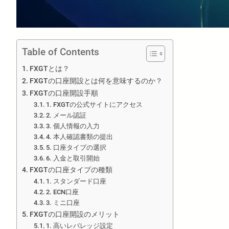
Table of Contents
FXGTとは？
FXGTの口座開設とは何を意味するのか？
FXGTの口座開設手順
1. FXGTの公式サイトにアクセス
2. メール認証
3. 個人情報の入力
4. 本人確認書類の提出
5. 口座タイプの選択
6. 入金と取引開始
FXGTの口座タイプの種類
1. スタンダード口座
2. ECN口座
3. ミニ口座
FXGTの口座開設のメリット
1. 高いレバレッジ設定