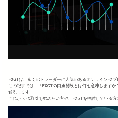
FXGT
は、多くのトレーダーに人気のあるオンラインFXブ
この記事では、「
FXGTの口座開設とは何を意味しますか
解説します。
これからFX取引を始めたい方や、FXGTを検討している