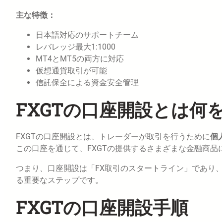
主な特徴：
日本語対応のサポートチーム
レバレッジ最大1:1000
MT4とMT5の両方に対応
仮想通貨取引が可能
信託保全による資金安全管理
FXGTの口座開設とは何
FXGTの口座開設とは、トレーダーが取引を行うために
個
この口座を通じて、FXGTの提供するさまざまな金融商
つまり、口座開設は「FX取引のスタートライン」であり
る重要なステップです。
FXGTの口座開設手順