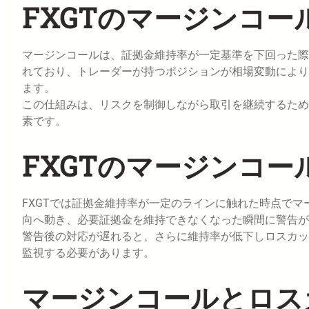
FXGTのマージンコー
マージンコールは、証拠金維持率が一定基準を下回った際
れており、トレーダーが持つポジションが相場変動により
ます。
この仕組みは、リスクを制御しながら取引を継続するため
素です。
FXGTのマージンコー
FXGTでは証拠金維持率が一定のラインに触れた時点で
向へ動き、必要証拠金を維持できなくなった瞬間に警告が
警告後の対応が遅れると、さらに維持率が低下しロスカッ
監視する必要があります。
マージンコールとロス