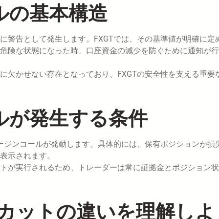
ルの基本構造
に警告として発生します。FXGTでは、その基準値が明確に定
危険な状態になった時、口座資金の減少を防ぐために通知が行
に欠かせない存在となっており、FXGTの安全性を支える重要
ルが発生する条件
マージンコールが発動します。具体的には、保有ポジションが損
表示されます。
トが実行されるため、トレーダーは常に証拠金とポジション状
カットの違いを理解しよ