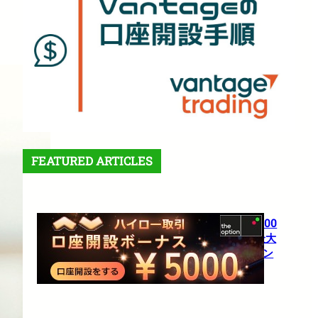
FEATURED ARTICLES
【theoption】口座開設で5,000
円！さらに仮想通貨入金で最大
10%還元の超豪華キャンペーン
1月 27, 2026