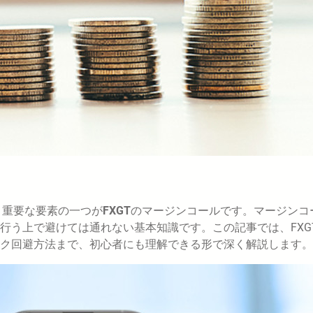
き重要な要素の一つが
FXGT
のマージンコールです。マージンコ
行う上で避けては通れない基本知識です。この記事では、FXG
ク回避方法まで、初心者にも理解できる形で深く解説します。