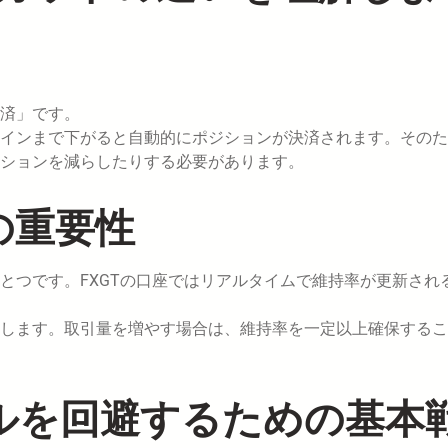
。
済」です。
インまで下がると自動的にポジションが決済されます。そのた
ジションを減らしたりする必要があります。
の重要性
とつです。FXGTの口座ではリアルタイムで維持率が更新され
します。取引量を増やす場合は、維持率を一定以上確保するこ
ールを回避するための基本