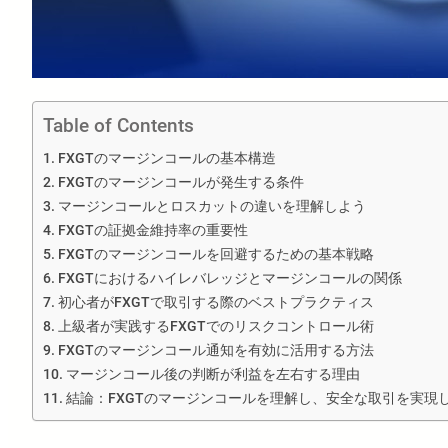
Table of Contents
FXGTのマージンコールの基本構造
FXGTのマージンコールが発生する条件
マージンコールとロスカットの違いを理解しよう
FXGTの証拠金維持率の重要性
FXGTのマージンコールを回避するための基本戦略
FXGTにおけるハイレバレッジとマージンコールの関係
初心者がFXGTで取引する際のベストプラクティス
上級者が実践するFXGTでのリスクコントロール術
FXGTのマージンコール通知を有効に活用する方法
マージンコール後の判断が利益を左右する理由
結論：FXGTのマージンコールを理解し、安全な取引を実現