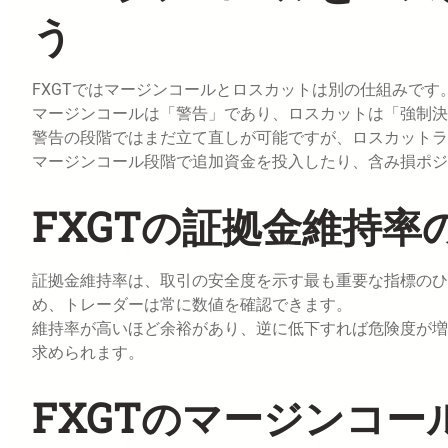
う
FXGTではマージンコールとロスカットは別の仕組みです
マージンコールは「警告」であり、ロスカットは「強制決
警告の段階ではまだ立て直しが可能ですが、ロスカットラ
マージンコール段階で追加資金を投入したり、含み損ポ
FXGTの証拠金維持率
証拠金維持率は、取引の安全度を示す最も重要な指標のひ
め、トレーダーは常に数値を確認できます。
維持率が高いほど余裕があり、逆に低下すれば危険度が増
求められます。
FXGTのマージンコ