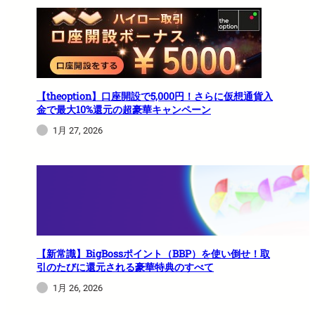
【theoption】口座開設で5,000円！さらに仮想通貨入
金で最大10%還元の超豪華キャンペーン
1月 27, 2026
【新常識】BigBossポイント（BBP）を使い倒せ！取
引のたびに還元される豪華特典のすべて
1月 26, 2026