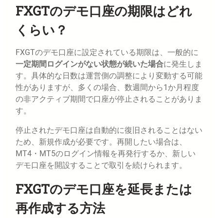
FXGTのデモ口座の期限はどれ
くらい？
FXGTのデモ口座に設定されている期限は、一般的に
一定期間ログインがない状態が続いた場合
に発生しま
す。具体的な日数は運営側の調整により変動する可能
性がありますが、多くの場合、数週間から1か月程度
の非アクティブ期間で口座が停止されることがありま
す。
停止されたデモ口座は自動的に復旧されることはない
ため、新規作成が必要です。再開したい場合は、
MT4・MT5のログイン情報を再発行するか、新しい
デモ口座を開設することで取引を続けられます。
FXGTのデモ口座を延長または
再作成する方法