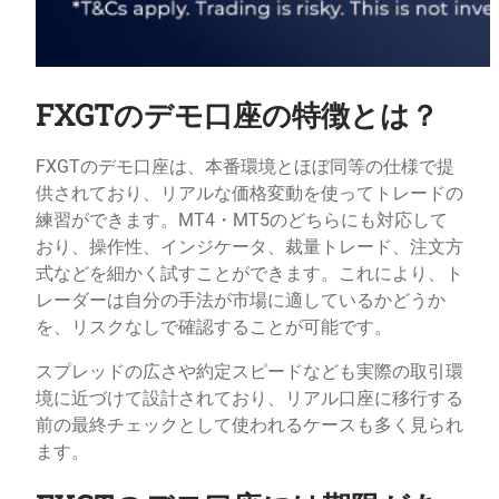
FXGTのデモ口座の特徴とは？
FXGTのデモ口座は、本番環境とほぼ同等の仕様で提
供されており、リアルな価格変動を使ってトレードの
練習ができます。MT4・MT5のどちらにも対応して
おり、操作性、インジケータ、裁量トレード、注文方
式などを細かく試すことができます。これにより、ト
レーダーは自分の手法が市場に適しているかどうか
を、リスクなしで確認することが可能です。
スプレッドの広さや約定スピードなども実際の取引環
境に近づけて設計されており、リアル口座に移行する
前の最終チェックとして使われるケースも多く見られ
ます。