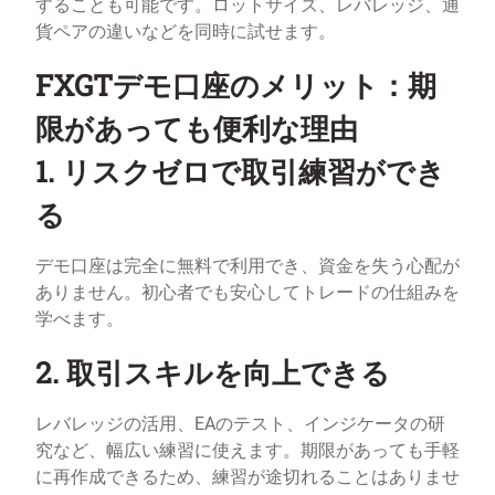
することも可能です。ロットサイズ、レバレッジ、通
貨ペアの違いなどを同時に試せます。
FXGTデモ口座のメリット：期
限があっても便利な理由
1. リスクゼロで取引練習ができ
る
デモ口座は完全に無料で利用でき、資金を失う心配が
ありません。初心者でも安心してトレードの仕組みを
学べます。
2. 取引スキルを向上できる
レバレッジの活用、EAのテスト、インジケータの研
究など、幅広い練習に使えます。期限があっても手軽
に再作成できるため、練習が途切れることはありませ