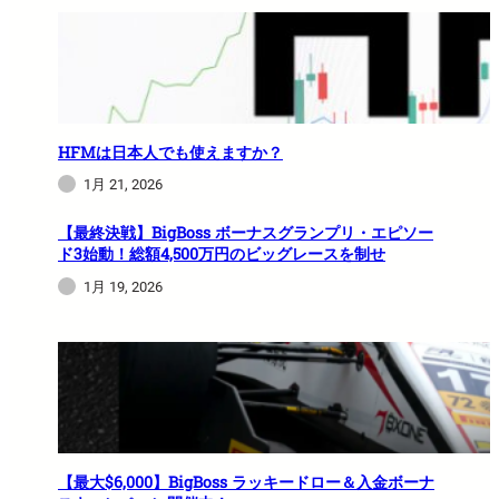
HFMは日本人でも使えますか？
1月 21, 2026
【最終決戦】BigBoss ボーナスグランプリ・エピソー
ド3始動！総額4,500万円のビッグレースを制せ
1月 19, 2026
【最大$6,000】BigBoss ラッキードロー＆入金ボーナ