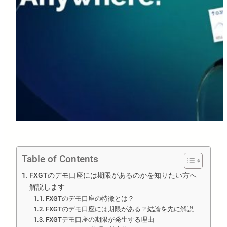
Table of Contents
FXGTのデモ口座には期限があるのかを知りたい方へ
解説します
FXGTのデモ口座の特徴とは？
FXGTのデモ口座には期限がある？結論を先に解説
FXGTデモ口座の期限が発生する理由