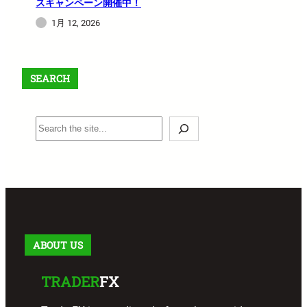
スキャンペーン開催中！
1月 12, 2026
SEARCH
S
e
a
r
c
h
ABOUT US
TRADER
FX