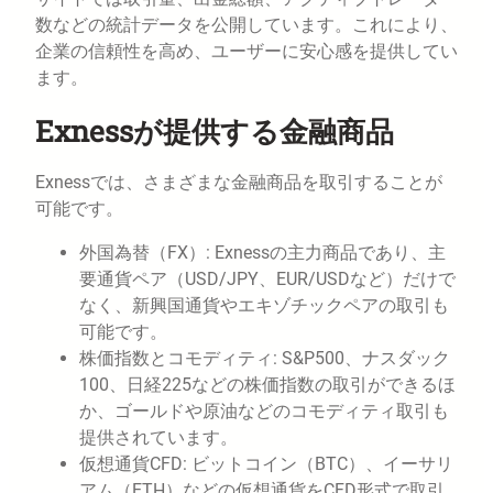
数などの統計データを公開しています。これにより、
企業の信頼性を高め、ユーザーに安心感を提供してい
ます。
Exnessが提供する金融商品
Exnessでは、さまざまな金融商品を取引することが
可能です。
外国為替（FX）: Exnessの主力商品であり、主
要通貨ペア（USD/JPY、EUR/USDなど）だけで
なく、新興国通貨やエキゾチックペアの取引も
可能です。
株価指数とコモディティ: S&P500、ナスダック
100、日経225などの株価指数の取引ができるほ
か、ゴールドや原油などのコモディティ取引も
提供されています。
仮想通貨CFD: ビットコイン（BTC）、イーサリ
アム（ETH）などの仮想通貨をCFD形式で取引