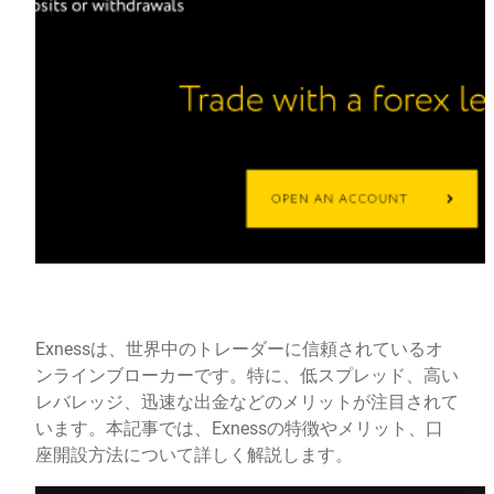
Exnessは、世界中のトレーダーに信頼されているオ
ンラインブローカーです。特に、低スプレッド、高い
レバレッジ、迅速な出金などのメリットが注目されて
います。本記事では、Exnessの特徴やメリット、口
座開設方法について詳しく解説します。