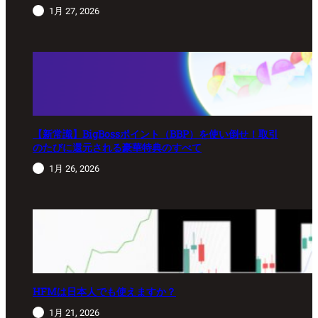
1月 27, 2026
【新常識】BigBossポイント（BBP）を使い倒せ！取引
のたびに還元される豪華特典のすべて
1月 26, 2026
HFMは日本人でも使えますか？
1月 21, 2026