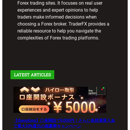
Forex trading sites. It focuses on real user
experiences and expert opinions to help
traders make informed decisions when
choosing a Forex broker. TraderFX provides a
reliable resource to help you navigate the
complexities of Forex trading platforms.
LATEST ARTICLES
【theoption】口座開設で5,000円！さらに仮想通貨入金
で最大10%還元の超豪華キャンペーン