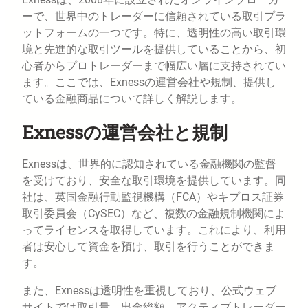
ーで、世界中のトレーダーに信頼されている取引プラ
ットフォームの一つです。特に、透明性の高い取引環
境と先進的な取引ツールを提供していることから、初
心者からプロトレーダーまで幅広い層に支持されてい
ます。ここでは、Exnessの運営会社や規制、提供し
ている金融商品について詳しく解説します。
Exnessの運営会社と規制
Exnessは、世界的に認知されている金融機関の監督
を受けており、安全な取引環境を提供しています。同
社は、英国金融行動監視機構（FCA）やキプロス証券
取引委員会（CySEC）など、複数の金融規制機関によ
ってライセンスを取得しています。これにより、利用
者は安心して資金を預け、取引を行うことができま
す。
また、Exnessは透明性を重視しており、公式ウェブ
サイトでは取引量、出金総額、アクティブトレーダー