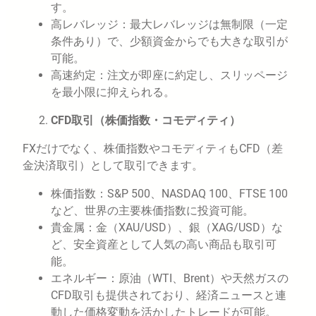
す。
高レバレッジ：最大レバレッジは無制限（一定
条件あり）で、少額資金からでも大きな取引が
可能。
高速約定：注文が即座に約定し、スリッページ
を最小限に抑えられる。
CFD取引（株価指数・コモディティ）
FXだけでなく、株価指数やコモディティもCFD（差
金決済取引）として取引できます。
株価指数：S&P 500、NASDAQ 100、FTSE 100
など、世界の主要株価指数に投資可能。
貴金属：金（XAU/USD）、銀（XAG/USD）な
ど、安全資産として人気の高い商品も取引可
能。
エネルギー：原油（WTI、Brent）や天然ガスの
CFD取引も提供されており、経済ニュースと連
動した価格変動を活かしたトレードが可能。