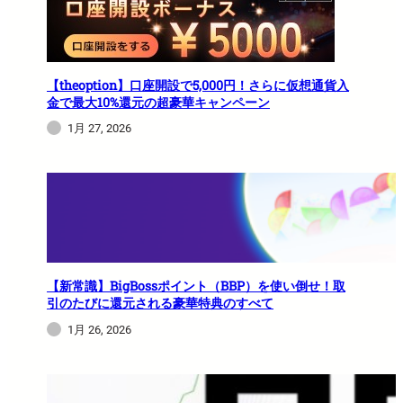
【theoption】口座開設で5,000円！さらに仮想通貨入
金で最大10%還元の超豪華キャンペーン
1月 27, 2026
【新常識】BigBossポイント（BBP）を使い倒せ！取
引のたびに還元される豪華特典のすべて
1月 26, 2026