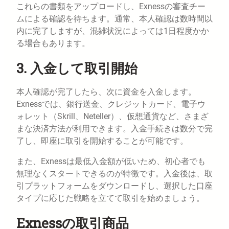
これらの書類をアップロードし、Exnessの審査チー
ムによる確認を待ちます。通常、本人確認は数時間以
内に完了しますが、混雑状況によっては1日程度かか
る場合もあります。
3. 入金して取引開始
本人確認が完了したら、次に資金を入金します。
Exnessでは、銀行送金、クレジットカード、電子ウ
ォレット（Skrill、Neteller）、仮想通貨など、さまざ
まな決済方法が利用できます。入金手続きは数分で完
了し、即座に取引を開始することが可能です。
また、Exnessは最低入金額が低いため、初心者でも
無理なくスタートできるのが特徴です。入金後は、取
引プラットフォームをダウンロードし、選択した口座
タイプに応じた戦略を立てて取引を始めましょう。
Exnessの取引商品