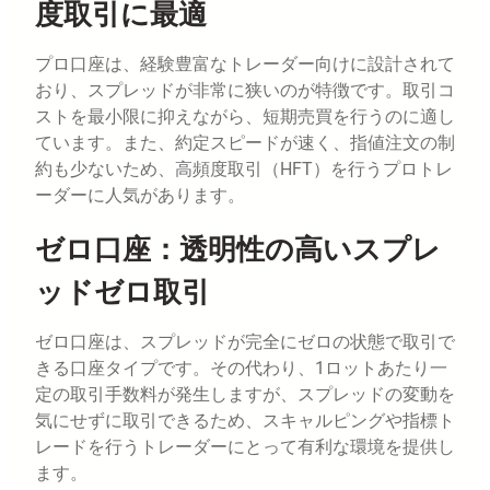
度取引に最適
プロ口座は、経験豊富なトレーダー向けに設計されて
おり、スプレッドが非常に狭いのが特徴です。取引コ
ストを最小限に抑えながら、短期売買を行うのに適し
ています。また、約定スピードが速く、指値注文の制
約も少ないため、高頻度取引（HFT）を行うプロトレ
ーダーに人気があります。
ゼロ口座：透明性の高いスプレ
ッドゼロ取引
ゼロ口座は、スプレッドが完全にゼロの状態で取引で
きる口座タイプです。その代わり、1ロットあたり一
定の取引手数料が発生しますが、スプレッドの変動を
気にせずに取引できるため、スキャルピングや指標ト
レードを行うトレーダーにとって有利な環境を提供し
ます。