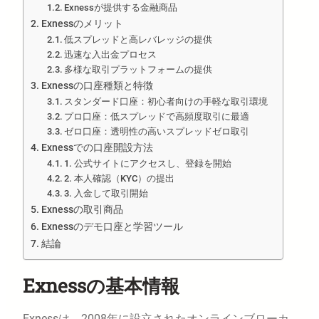
Exnessが提供する金融商品
Exnessのメリット
低スプレッドと高レバレッジの提供
迅速な入出金プロセス
多様な取引プラットフォームの提供
Exnessの口座種類と特徴
スタンダード口座：初心者向けの手軽な取引環境
プロ口座：低スプレッドで高頻度取引に最適
ゼロ口座：透明性の高いスプレッドゼロ取引
Exnessでの口座開設方法
1. 公式サイトにアクセスし、登録を開始
2. 本人確認（KYC）の提出
3. 入金して取引開始
Exnessの取引商品
Exnessのデモ口座と学習ツール
結論
Exnessの基本情報
Exnessは、2008年に設立されたオンラインブローカ