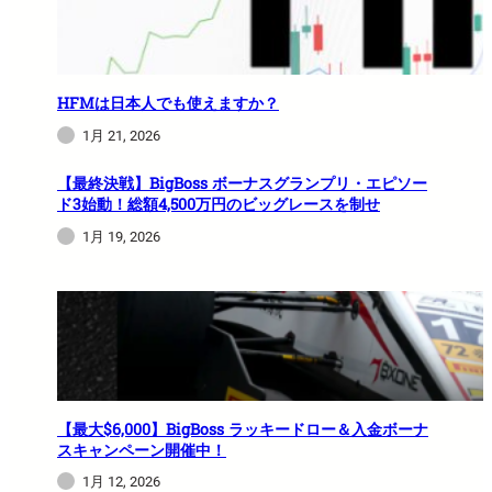
HFMは日本人でも使えますか？
1月 21, 2026
【最終決戦】BigBoss ボーナスグランプリ・エピソー
ド3始動！総額4,500万円のビッグレースを制せ
1月 19, 2026
【最大$6,000】BigBoss ラッキードロー＆入金ボーナ
スキャンペーン開催中！
1月 12, 2026