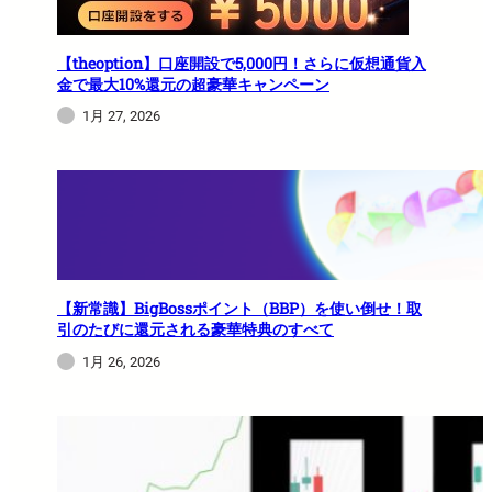
【theoption】口座開設で5,000円！さらに仮想通貨入
金で最大10%還元の超豪華キャンペーン
1月 27, 2026
【新常識】BigBossポイント（BBP）を使い倒せ！取
引のたびに還元される豪華特典のすべて
1月 26, 2026