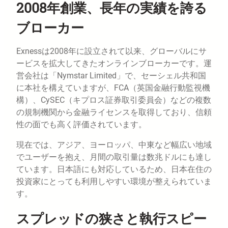
2008年創業、長年の実績を誇る
ブローカー
Exnessは2008年に設立されて以来、グローバルにサ
ービスを拡大してきたオンラインブローカーです。運
営会社は「Nymstar Limited」で、セーシェル共和国
に本社を構えていますが、FCA（英国金融行動監視機
構）、CySEC（キプロス証券取引委員会）などの複数
の規制機関から金融ライセンスを取得しており、信頼
性の面でも高く評価されています。
現在では、アジア、ヨーロッパ、中東など幅広い地域
でユーザーを抱え、月間の取引量は数兆ドルにも達し
ています。日本語にも対応しているため、日本在住の
投資家にとっても利用しやすい環境が整えられていま
す。
スプレッドの狭さと執行スピー