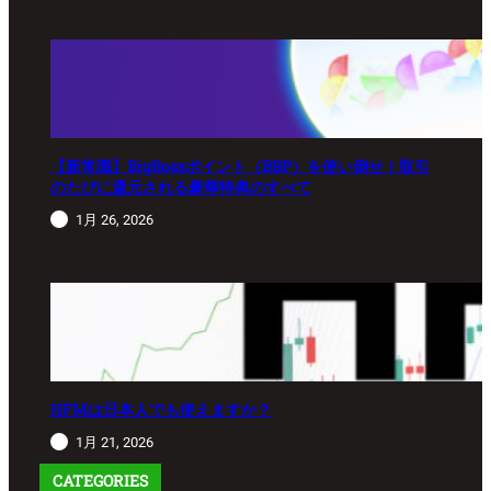
【新常識】BigBossポイント（BBP）を使い倒せ！取引
のたびに還元される豪華特典のすべて
1月 26, 2026
HFMは日本人でも使えますか？
1月 21, 2026
CATEGORIES