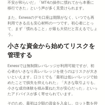
不安が和らいだ」「MT4の操作に慣れてから本番に
移行できた」という声が多く見受けられます。
また、Exnessのデモ口座は期限がなく、いつでも再
利用できる点も安心材料の一つです。初心者にとっ
て、まず「慣れること」が最も大切だと言えるでしょ
う。
小さな資金から始めてリスクを
管理する
Exnessでは無制限レバレッジが利用可能ですが、初
心者がいきなり高レバレッジを使うのはリスクが大き
いといえます。口コミでも「最初は低レバレッジで始
めたことで損失を抑えられた」「大きな取引よりも、
小さな成功体験を積み重ねた方が安心だった」といっ
たアドバイスが多く寄せられています。
そのため、最初は少額の資金を入金し、ロット数を抑