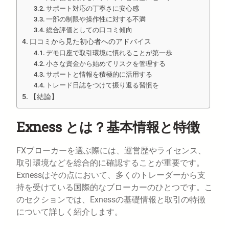
サポート対応の丁寧さに安心感
一部の制限や操作性に対する不満
総合評価としての口コミ傾向
口コミから見た初心者へのアドバイス
デモ口座で取引環境に慣れることが第一歩
小さな資金から始めてリスクを管理する
サポートと情報を積極的に活用する
トレード日誌をつけて振り返る習慣を
【結論】
Exness とは？基本情報と特徴
FXブローカーを選ぶ際には、運営歴やライセンス、
取引環境などを総合的に確認することが重要です。
Exnessはその点において、多くのトレーダーから支
持を受けている国際的なブローカーのひとつです。こ
のセクションでは、Exnessの基礎情報と取引の特徴
について詳しく紹介します。