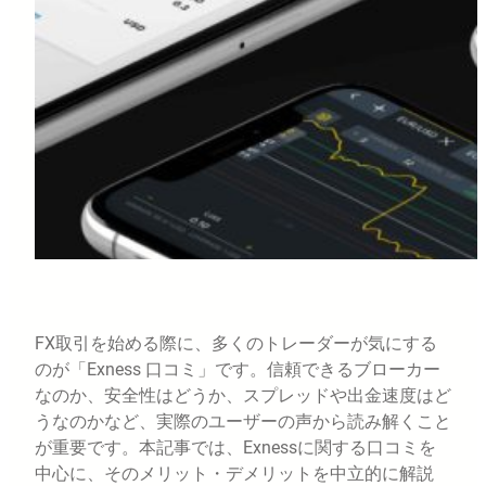
FX取引を始める際に、多くのトレーダーが気にする
のが「Exness 口コミ」です。信頼できるブローカー
なのか、安全性はどうか、スプレッドや出金速度はど
うなのかなど、実際のユーザーの声から読み解くこと
が重要です。本記事では、Exnessに関する口コミを
中心に、そのメリット・デメリットを中立的に解説