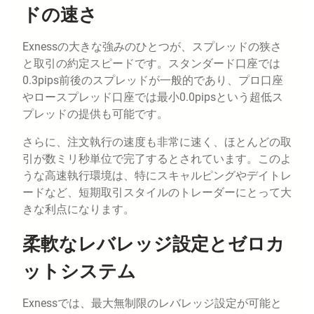
ドの速さ
Exnessの大きな強みのひとつが、スプレッドの狭さ
と取引の約定スピードです。スタンダード口座では
0.3pips前後のスプレッドが一般的であり、プロ口座
やロースプレッド口座では最小0.0pipsという超低ス
プレッドの提供も可能です。
さらに、注文執行の速度も非常に速く、ほとんどの取
引が数ミリ秒単位で完了するとされています。このよ
うな高速執行環境は、特にスキャルピングやデイトレ
ードなど、短期取引スタイルのトレーダーにとって大
きな利点になります。
柔軟なレバレッジ設定とゼロカ
ットシステム
Exnessでは、最大無制限のレバレッジ設定が可能と