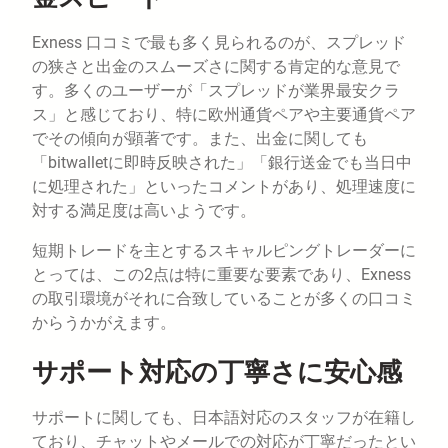
Exness 口コミで最も多く見られるのが、スプレッド
の狭さと出金のスムーズさに関する肯定的な意見で
す。多くのユーザーが「スプレッドが業界最安クラ
ス」と感じており、特に欧州通貨ペアや主要通貨ペア
でその傾向が顕著です。また、出金に関しても
「bitwalletに即時反映された」「銀行送金でも当日中
に処理された」といったコメントがあり、処理速度に
対する満足度は高いようです。
短期トレードを主とするスキャルピングトレーダーに
とっては、この2点は特に重要な要素であり、Exness
の取引環境がそれに合致していることが多くの口コミ
からうかがえます。
サポート対応の丁寧さに安心感
サポートに関しても、日本語対応のスタッフが在籍し
ており、チャットやメールでの対応が丁寧だったとい