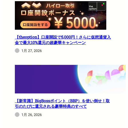
【theoption】口座開設で5,000円！さらに仮想通貨入
金で最大10%還元の超豪華キャンペーン
1月 27, 2026
【新常識】BigBossポイント（BBP）を使い倒せ！取
引のたびに還元される豪華特典のすべて
1月 26, 2026