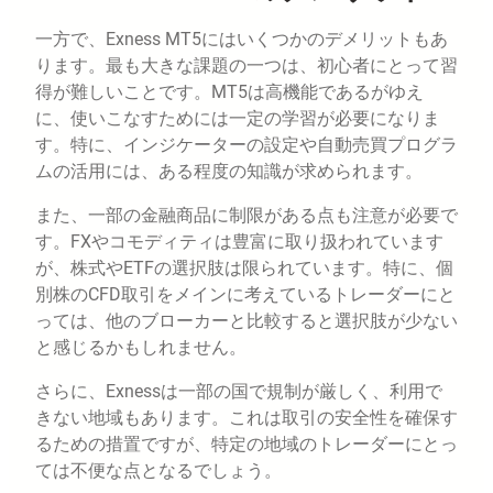
一方で、Exness MT5にはいくつかのデメリットもあ
ります。最も大きな課題の一つは、初心者にとって習
得が難しいことです。MT5は高機能であるがゆえ
に、使いこなすためには一定の学習が必要になりま
す。特に、インジケーターの設定や自動売買プログラ
ムの活用には、ある程度の知識が求められます。
また、一部の金融商品に制限がある点も注意が必要で
す。FXやコモディティは豊富に取り扱われています
が、株式やETFの選択肢は限られています。特に、個
別株のCFD取引をメインに考えているトレーダーにと
っては、他のブローカーと比較すると選択肢が少ない
と感じるかもしれません。
さらに、Exnessは一部の国で規制が厳しく、利用で
きない地域もあります。これは取引の安全性を確保す
るための措置ですが、特定の地域のトレーダーにとっ
ては不便な点となるでしょう。