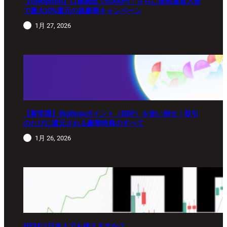
【theoption】口座開設で5,000円！さらに仮想通貨入金
で最大10%還元の超豪華キャンペーン
1月 27, 2026
【新常識】BigBossポイント（BBP）を使い倒せ！取引
のたびに還元される豪華特典のすべて
1月 26, 2026
HFMは日本人でも使えますか？