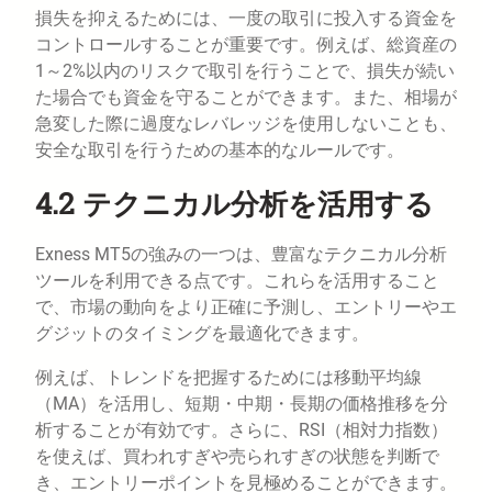
損失を抑えるためには、一度の取引に投入する資金を
コントロールすることが重要です。例えば、総資産の
1～2%以内のリスクで取引を行うことで、損失が続い
た場合でも資金を守ることができます。また、相場が
急変した際に過度なレバレッジを使用しないことも、
安全な取引を行うための基本的なルールです。
4.2 テクニカル分析を活用する
Exness MT5の強みの一つは、豊富なテクニカル分析
ツールを利用できる点です。これらを活用すること
で、市場の動向をより正確に予測し、エントリーやエ
グジットのタイミングを最適化できます。
例えば、トレンドを把握するためには移動平均線
（MA）を活用し、短期・中期・長期の価格推移を分
析することが有効です。さらに、RSI（相対力指数）
を使えば、買われすぎや売られすぎの状態を判断で
き、エントリーポイントを見極めることができます。