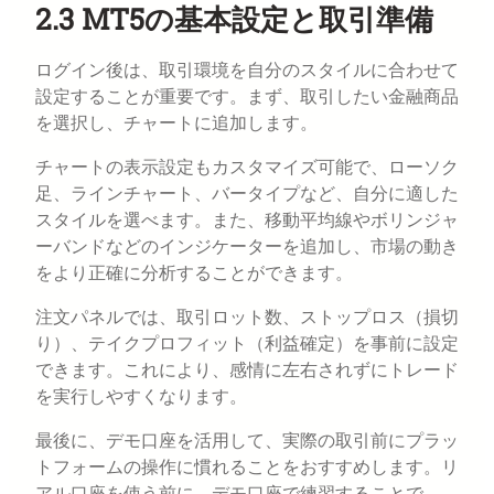
2.3 MT5の基本設定と取引準備
ログイン後は、取引環境を自分のスタイルに合わせて
設定することが重要です。まず、取引したい金融商品
を選択し、チャートに追加します。
チャートの表示設定もカスタマイズ可能で、ローソク
足、ラインチャート、バータイプなど、自分に適した
スタイルを選べます。また、移動平均線やボリンジャ
ーバンドなどのインジケーターを追加し、市場の動き
をより正確に分析することができます。
注文パネルでは、取引ロット数、ストップロス（損切
り）、テイクプロフィット（利益確定）を事前に設定
できます。これにより、感情に左右されずにトレード
を実行しやすくなります。
最後に、デモ口座を活用して、実際の取引前にプラッ
トフォームの操作に慣れることをおすすめします。リ
アル口座を使う前に、デモ口座で練習することで、