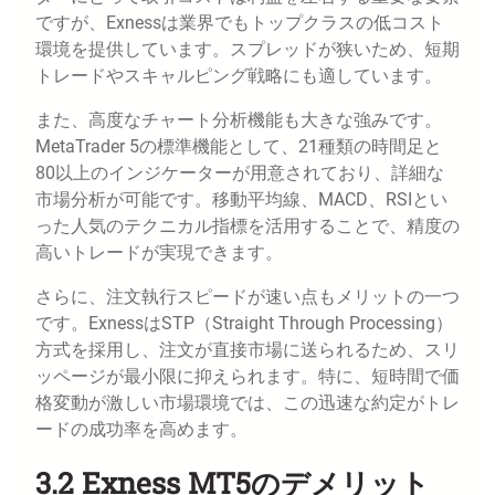
ですが、Exnessは業界でもトップクラスの低コスト
環境を提供しています。スプレッドが狭いため、短期
トレードやスキャルピング戦略にも適しています。
また、高度なチャート分析機能も大きな強みです。
MetaTrader 5の標準機能として、21種類の時間足と
80以上のインジケーターが用意されており、詳細な
市場分析が可能です。移動平均線、MACD、RSIとい
った人気のテクニカル指標を活用することで、精度の
高いトレードが実現できます。
さらに、注文執行スピードが速い点もメリットの一つ
です。ExnessはSTP（Straight Through Processing）
方式を採用し、注文が直接市場に送られるため、スリ
ッページが最小限に抑えられます。特に、短時間で価
格変動が激しい市場環境では、この迅速な約定がトレ
ードの成功率を高めます。
3.2 Exness MT5のデメリット