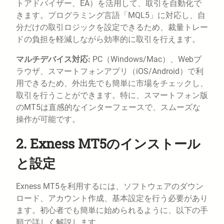
トアドバイザー、EA）を活用して、取引を自動化で
きます。プログラミング言語「MQL5」に対応し、自
分だけの取引ロジックを設定できるため、裁量トレー
ドの負担を軽減しながら効率的に取引を行えます。
マルチデバイス対応:
PC（Windows/Mac）、Webブ
ラウザ、スマートフォンアプリ（iOS/Android）で利
用できるため、外出先でも簡単に市場をチェックし、
取引を行うことができます。特に、スマートフォン版
のMT5は直感的なインターフェースで、スムーズな
操作が可能です。
2. Exness MT5のインストール
と設定
Exness MT5を利用するには、ソフトウェアのダウン
ロード、アカウント作成、基本設定を行う必要があり
ます。初心者でも簡単に始められるように、以下の手
順で詳しく解説します。