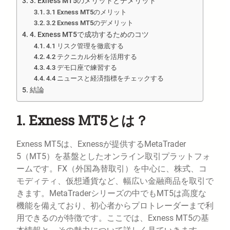
3. Exness MT5のメリットとデメリット
3.1 Exness MT5のメリット
3.2 Exness MT5のデメリット
4. Exness MT5で成功するためのコツ
4.1 リスク管理を徹底する
4.2 テクニカル分析を活用する
4.3 デモ口座で練習する
4.4 ニュースと経済指標をチェックする
結論
1. Exness MT5とは？
Exness MT5は、Exnessが提供するMetaTrader
5（MT5）を基盤としたオンライン取引プラットフォ
ームです。FX（外国為替取引）を中心に、株式、コ
モディティ、仮想通貨など、幅広い金融商品を取引で
きます。MetaTraderシリーズの中でもMT5は高度な
機能を備えており、初心者からプロトレーダーまで利
用できるのが特徴です。ここでは、Exness MT5の基