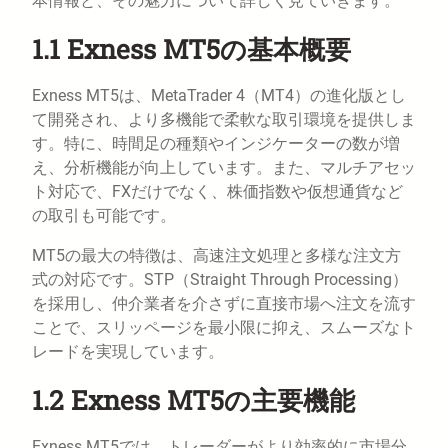
本情報と、その魅力について詳しく見ていきます。
1.1 Exness MT5の基本概要
Exness MT5は、MetaTrader 4（MT4）の進化版とし
て開発され、より多機能で柔軟な取引環境を提供しま
す。特に、時間足の種類やインジケーターの数が増
え、分析機能が向上しています。また、マルチアセッ
ト対応で、FXだけでなく、株価指数や仮想通貨など
の取引も可能です。
MT5の最大の特徴は、高速注文処理と多様な注文方
式の対応です。STP（Straight Through Processing）
を採用し、仲介業者を介さずに直接市場へ注文を流す
ことで、スリッページを最小限に抑え、スムーズなト
レードを実現しています。
1.2 Exness MT5の主要機能
Exness MT5では、トレーダーがより効率的に市場分