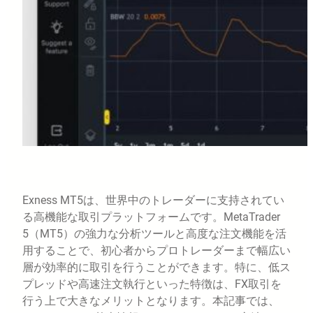
Exness MT5は、世界中のトレーダーに支持されてい
る高機能な取引プラットフォームです。MetaTrader
5（MT5）の強力な分析ツールと高度な注文機能を活
用することで、初心者からプロトレーダーまで幅広い
層が効率的に取引を行うことができます。特に、低ス
プレッドや高速注文執行といった特徴は、FX取引を
行う上で大きなメリットとなります。本記事では、