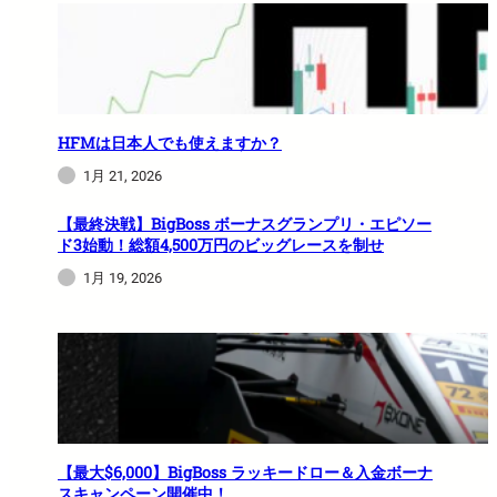
HFMは日本人でも使えますか？
1月 21, 2026
【最終決戦】BigBoss ボーナスグランプリ・エピソー
ド3始動！総額4,500万円のビッグレースを制せ
1月 19, 2026
【最大$6,000】BigBoss ラッキードロー＆入金ボーナ
スキャンペーン開催中！