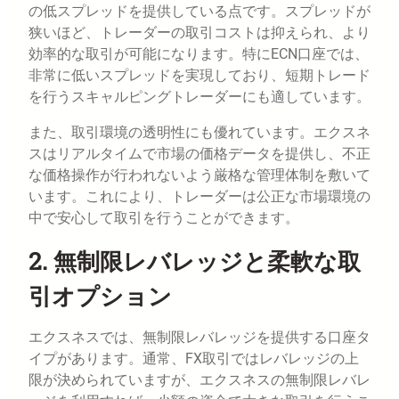
の低スプレッドを提供している点です。スプレッドが
狭いほど、トレーダーの取引コストは抑えられ、より
効率的な取引が可能になります。特にECN口座では、
非常に低いスプレッドを実現しており、短期トレード
を行うスキャルピングトレーダーにも適しています。
また、取引環境の透明性にも優れています。エクスネ
スはリアルタイムで市場の価格データを提供し、不正
な価格操作が行われないよう厳格な管理体制を敷いて
います。これにより、トレーダーは公正な市場環境の
中で安心して取引を行うことができます。
2. 無制限レバレッジと柔軟な取
引オプション
エクスネスでは、無制限レバレッジを提供する口座タ
イプがあります。通常、FX取引ではレバレッジの上
限が決められていますが、エクスネスの無制限レバレ