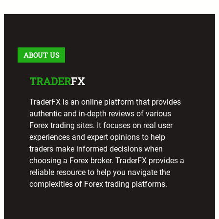
r
c
h
ABOUT US
TRADER
FX
TraderFX is an online platform that provides
authentic and in-depth reviews of various
Forex trading sites. It focuses on real user
experiences and expert opinions to help
traders make informed decisions when
choosing a Forex broker. TraderFX provides a
reliable resource to help you navigate the
complexities of Forex trading platforms.