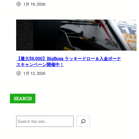
1月 19, 2026
【最大$6,000】BigBoss ラッキードロー＆入金ボーナ
スキャンペーン開催中！
1月 12, 2026
SEARCH
S
e
a