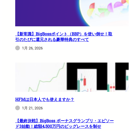
【新常識】BigBossポイント（BBP）を使い倒せ！取
引のたびに還元される豪華特典のすべて
1月 26, 2026
HFMは日本人でも使えますか？
1月 21, 2026
【最終決戦】BigBoss ボーナスグランプリ・エピソー
ド3始動！総額4,500万円のビッグレースを制せ