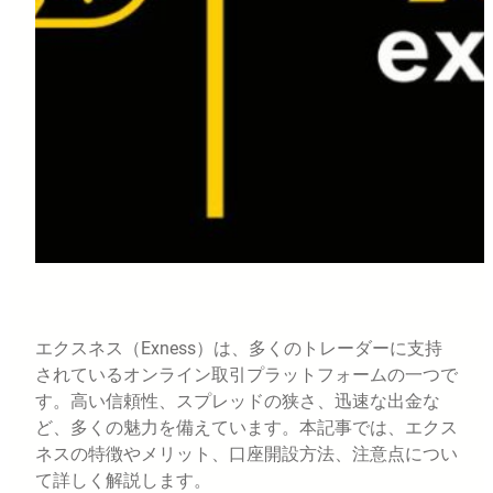
エクスネス（Exness）は、多くのトレーダーに支持
されているオンライン取引プラットフォームの一つで
す。高い信頼性、スプレッドの狭さ、迅速な出金な
ど、多くの魅力を備えています。本記事では、エクス
ネスの特徴やメリット、口座開設方法、注意点につい
て詳しく解説します。