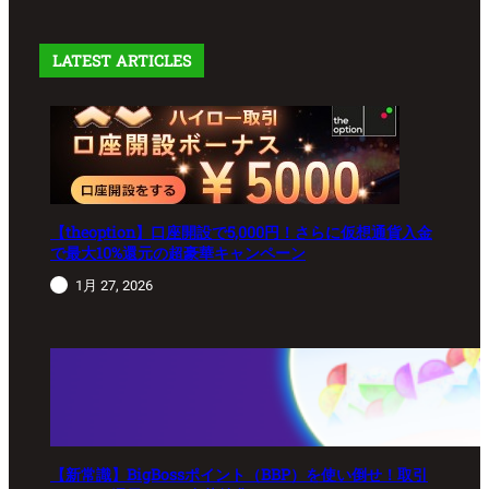
LATEST ARTICLES
【theoption】口座開設で5,000円！さらに仮想通貨入金
で最大10%還元の超豪華キャンペーン
1月 27, 2026
【新常識】BigBossポイント（BBP）を使い倒せ！取引