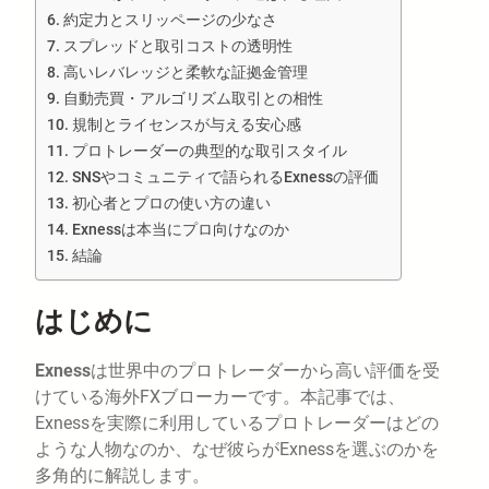
約定力とスリッページの少なさ
スプレッドと取引コストの透明性
高いレバレッジと柔軟な証拠金管理
自動売買・アルゴリズム取引との相性
規制とライセンスが与える安心感
プロトレーダーの典型的な取引スタイル
SNSやコミュニティで語られるExnessの評価
初心者とプロの使い方の違い
Exnessは本当にプロ向けなのか
結論
はじめに
Exness
は世界中のプロトレーダーから高い評価を受
けている海外FXブローカーです。本記事では、
Exnessを実際に利用しているプロトレーダーはどの
ような人物なのか、なぜ彼らがExnessを選ぶのかを
多角的に解説します。