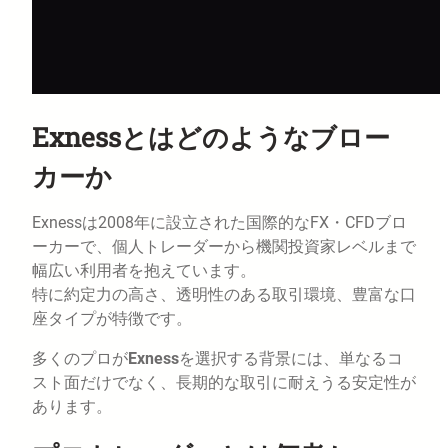
Exnessとはどのようなブロー
カーか
Exnessは2008年に設立された国際的なFX・CFDブロ
ーカーで、個人トレーダーから機関投資家レベルまで
幅広い利用者を抱えています。
特に約定力の高さ、透明性のある取引環境、豊富な口
座タイプが特徴です。
多くのプロが
Exness
を選択する背景には、単なるコ
スト面だけでなく、長期的な取引に耐えうる安定性が
あります。