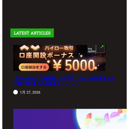
LATEST ARTICLES
【theoption】口座開設で5,000円！さらに仮想通貨入金
で最大10%還元の超豪華キャンペーン
1月 27, 2026