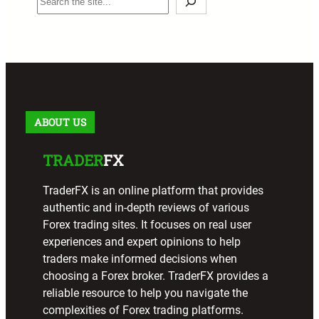
e
a
r
c
h
ABOUT US
TRADER
FX
TraderFX is an online platform that provides
authentic and in-depth reviews of various
Forex trading sites. It focuses on real user
experiences and expert opinions to help
traders make informed decisions when
choosing a Forex broker. TraderFX provides a
reliable resource to help you navigate the
complexities of Forex trading platforms.