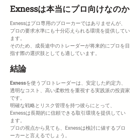
Exnessは本当にプロ向けなのか
Exnessはプロ専用のブローカーではありませんが、
プロの要求水準にも十分応えられる環境を提供してい
ます。
そのため、成長途中のトレーダーが将来的にプロを目
指す際の選択肢としても適しています。
結論
Exness
を使うプロトレーダーは、安定した約定力、
透明なコスト、高い柔軟性を重視する実践派の投資家
です。
明確な戦略とリスク管理を持つ彼らにとって、
Exnessは長期的に信頼できる取引環境を提供してい
ます。
プロの視点から見ても、Exnessは検討に値するブロ
ーカーと言えるでしょう。