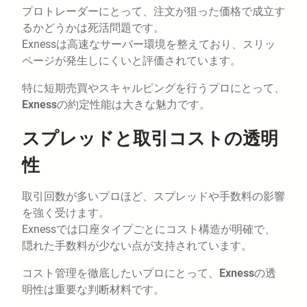
プロトレーダーにとって、注文が狙った価格で成立す
るかどうかは死活問題です。
Exnessは高速なサーバー環境を整えており、スリッ
ページが発生しにくいと評価されています。
特に短期売買やスキャルピングを行うプロにとって、
Exness
の約定性能は大きな魅力です。
スプレッドと取引コストの透明
性
取引回数が多いプロほど、スプレッドや手数料の影響
を強く受けます。
Exnessでは口座タイプごとにコスト構造が明確で、
隠れた手数料が少ない点が支持されています。
コスト管理を徹底したいプロにとって、
Exness
の透
明性は重要な判断材料です。