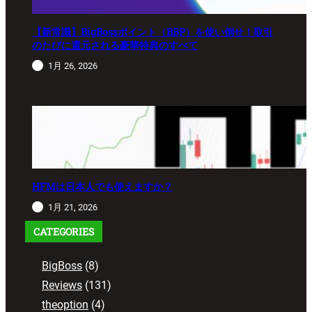
【新常識】BigBossポイント（BBP）を使い倒せ！取引
のたびに還元される豪華特典のすべて
1月 26, 2026
HFMは日本人でも使えますか？
1月 21, 2026
CATEGORIES
BigBoss
(8)
Reviews
(131)
theoption
(4)