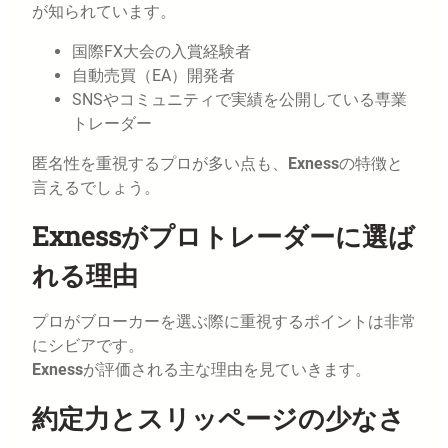
が知られています。
国際FX大会の入賞経験者
自動売買（EA）開発者
SNSやコミュニティで実績を公開している専業
トレーダー
匿名性を重視するプロが多い点も、
Exness
の特徴と
言えるでしょう。
Exnessがプロトレーダーに選ば
れる理由
プロがブローカーを選ぶ際に重視するポイントは非常
にシビアです。
Exness
が評価される主な理由を見ていきます。
約定力とスリッページの少なさ