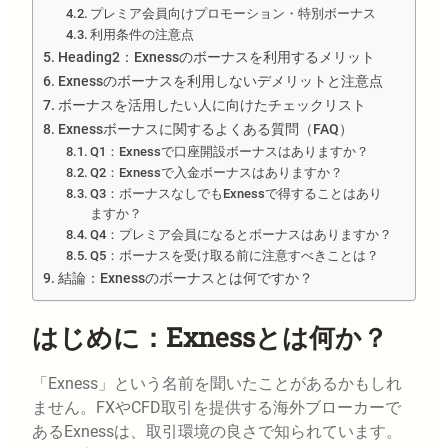
プレミア会員向けプロモーション・特別ボーナス
利用条件の注意点
Heading2：Exnessのボーナスを利用するメリット
Exnessのボーナスを利用しないデメリットと注意点
ボーナスを活用したい人に向けたチェックリスト
Exnessボーナスに関するよくある質問（FAQ）
Q1：Exnessで口座開設ボーナスはありますか？
Q2：Exnessで入金ボーナスはありますか？
Q3：ボーナスなしでもExnessで得することはあり
ますか？
Q4：プレミア会員になるとボーナスはありますか？
Q5：ボーナスを受け取る前に注意すべきことは？
結論：Exnessのボーナスとは何ですか？
はじめに：Exnessとは何か？
「Exness」という名前を聞いたことがあるかもしれ
ません。FXやCFD取引を提供する海外ブローカーで
あるExnessは、取引環境の良さで知られています。