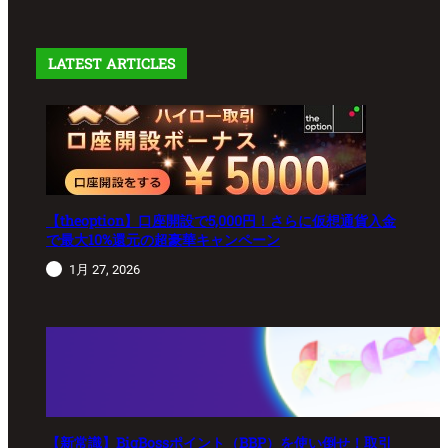
LATEST ARTICLES
【theoption】口座開設で5,000円！さらに仮想通貨入金
で最大10%還元の超豪華キャンペーン
1月 27, 2026
【新常識】BigBossポイント（BBP）を使い倒せ！取引