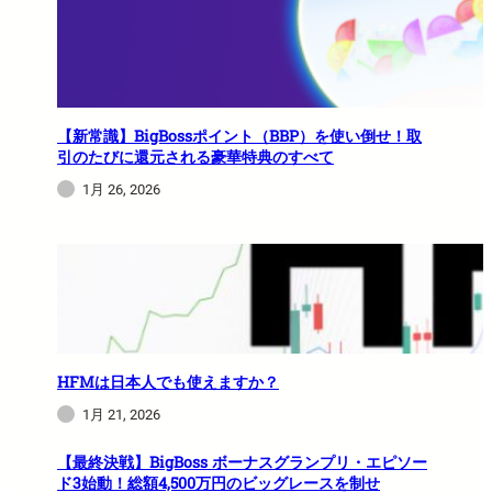
【新常識】BigBossポイント（BBP）を使い倒せ！取
引のたびに還元される豪華特典のすべて
1月 26, 2026
HFMは日本人でも使えますか？
1月 21, 2026
【最終決戦】BigBoss ボーナスグランプリ・エピソー
ド3始動！総額4,500万円のビッグレースを制せ