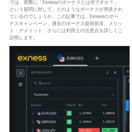
では、実際に「Exnessのボーナスとは何ですか？」
という疑問に対して、どのようなボーナスが用意され
ているのでしょうか。この記事では、Exnessのボー
ナスキャンペーン、過去のボーナス提供状況、メリッ
ト・デメリット、さらには利用上の注意点を詳しくご
説明します。