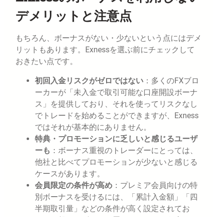
デメリットと注意点
もちろん、ボーナスがない・少ないという点にはデメ
リットもあります。Exnessを選ぶ前にチェックして
おきたい点です。
初回入金リスクがゼロではない
：多くのFXブロ
ーカーが「未入金で取引可能な口座開設ボーナ
ス」を提供しており、それを使ってリスクなし
でトレードを始めることができますが、Exness
ではそれが基本的にありません。
特典・プロモーションに乏しいと感じるユーザ
ーも
：ボーナス重視のトレーダーにとっては、
他社と比べてプロモーションが少ないと感じる
ケースがあります。
会員限定の条件が高め
：プレミア会員向けの特
別ボーナスを受けるには、「累計入金額」「四
半期取引量」などの条件が高く設定されてお