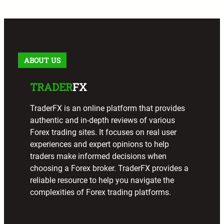
r
c
h
ABOUT US
TRADER
FX
TraderFX is an online platform that provides
authentic and in-depth reviews of various
Forex trading sites. It focuses on real user
experiences and expert opinions to help
traders make informed decisions when
choosing a Forex broker. TraderFX provides a
reliable resource to help you navigate the
complexities of Forex trading platforms.