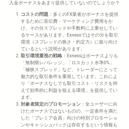
入金ボーナスをあまり提供していないのでしょうか？
コストの問題
：多くのFX業者がボーナスを提供
するために宣伝費・マーケティング費用をか
け、その分スプレッドや手数料に上乗せしてい
るケースがあります。Exnessではその分を取引
環境（スプレッドの狭さ・約定力）に振り向け
ているという説明があります。
取引環境重視の戦略
：Exnessはボーナスよりも
「無制限レバレッジ」「ロスカット水準0%」
「極狭スプレッド」など、トレーダーにとって
魅力的な取引条件を重視しています。これによ
り「ボーナスなしでも取引コスト・リスクを抑
えて効率的に利益を狙える環境」を提供してい
ます。
対象者限定のプロモーション
：全ユーザーに向
けたボーナスではないものの、一定条件を満た
した「プレミア会員」向けの特別プロモーショ
ンやキャッシュバックは存在するという情報も