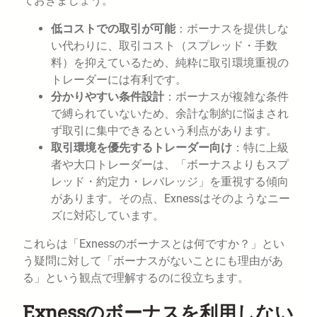
ておきましょう。
低コストでの取引が可能
：ボーナスを提供しな
い代わりに、取引コスト（スプレッド・手数
料）を抑えているため、純粋に取引環境重視の
トレーダーには有利です。
分かりやすい条件設計
：ボーナスが複雑な条件
で縛られていないため、余計な制約に悩まされ
ず取引に集中できるという利点があります。
取引環境を優先するトレーダー向け
：特に上級
者や大口トレーダーは、「ボーナスよりもスプ
レッド・約定力・レバレッジ」を重視する傾向
があります。その点、Exnessはそのようなニー
ズに対応しています。
これらは「Exnessのボーナスとは何ですか？」とい
う疑問に対して「ボーナスがないことにも理由があ
る」という観点で理解するのに役立ちます。
Exnessのボーナスを利用しない