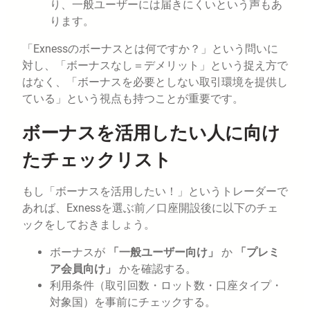
り、一般ユーザーには届きにくいという声もあ
ります。
「Exnessのボーナスとは何ですか？」という問いに
対し、「ボーナスなし＝デメリット」という捉え方で
はなく、「ボーナスを必要としない取引環境を提供し
ている」という視点も持つことが重要です。
ボーナスを活用したい人に向け
たチェックリスト
もし「ボーナスを活用したい！」というトレーダーで
あれば、Exnessを選ぶ前／口座開設後に以下のチェ
ックをしておきましょう。
ボーナスが
「一般ユーザー向け」
か
「プレミ
ア会員向け」
かを確認する。
利用条件（取引回数・ロット数・口座タイプ・
対象国）を事前にチェックする。