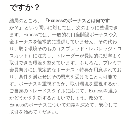
ですか？
結局のところ、
「Exnessのボーナスとは何です
か？」
という問いに対しては、次のように整理でき
ます。Exnessでは、一般的な口座開設ボーナスや入
金ボーナスを恒常的に提供していません。その代わ
り、取引環境そのもの（スプレッド・レバレッジ・ロ
スカット）に注力し、トレーダーが長期的に効率よく
取引できる環境を整えています。もちろん、プレミア
会員向けには限定的なボーナス・特典が用意されてお
り、条件を満たせばその恩恵を受けることも可能で
す。ボーナスを重視するか、取引環境を重視するか、
ご自身のトレードスタイルに応じて、Exnessを選ぶ
かどうかを判断するとよいでしょう。改めて、
Exnessのボーナスについて知識を深めて、安心して
取引を始めてください。