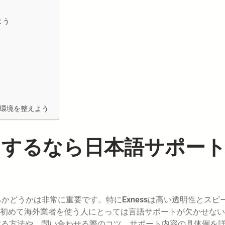
よう
引環境を整えよう
取引するなら日本語サポー
るかどうかは非常に重要です。特に
Exness
は高い透明性とスピ
初めて海外業者を使う人にとっては言語サポートが欠かせない
用する方法や、問い合わせる際のコツ、サポート内容の具体例を