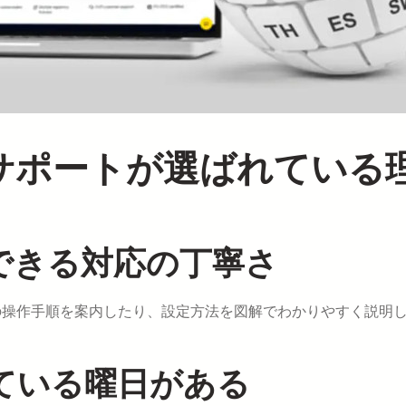
本語サポートが選ばれている
できる対応の丁寧さ
際の操作手順を案内したり、設定方法を図解でわかりやすく説明
している曜日がある