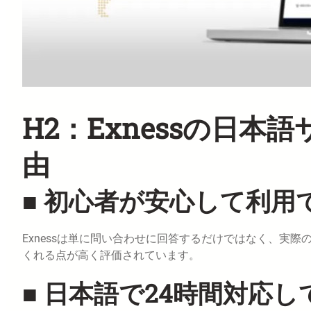
H2：Exnessの日
由
■ 初心者が安心して利用
Exnessは単に問い合わせに回答するだけではなく、実
くれる点が高く評価されています。
■ 日本語で24時間対応