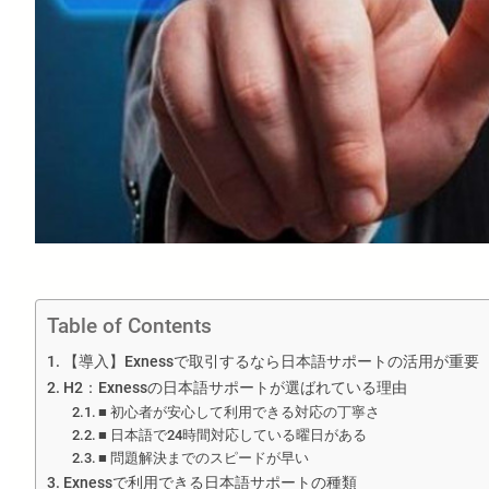
Table of Contents
【導入】Exnessで取引するなら日本語サポートの活用が重要
H2：Exnessの日本語サポートが選ばれている理由
■ 初心者が安心して利用できる対応の丁寧さ
■ 日本語で24時間対応している曜日がある
■ 問題解決までのスピードが早い
Exnessで利用できる日本語サポートの種類