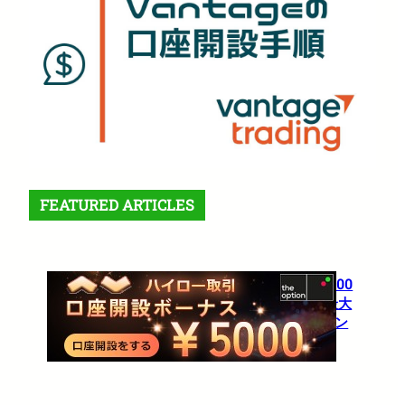
FEATURED ARTICLES
【theoption】口座開設で5,000
円！さらに仮想通貨入金で最大
10%還元の超豪華キャンペーン
1月 27, 2026