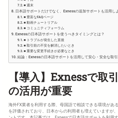
■ 週末
日本語サポートだけでなく、Exnessの追加サポートも活用し
■ 豊富なFAQページ
■ 動画チュートリアル
■ コミュニティフォーラム
Exnessの日本語サポートを使うべきタイミングとは？
■ トラブルが発生した直後
■ 取引前の不安を解消したいとき
■ 重要な変更手続きが必要なとき
結論：Exnessの日本語サポートを活用して安心・安全な取
【導入】Exnessで
の活用が重要
海外FX業者を利用する際、母国語で相談できる環境があ
を評価されており、日本からの利用者も増えていますが、
ントです。本記事では、Exnessで日本語サポートを利