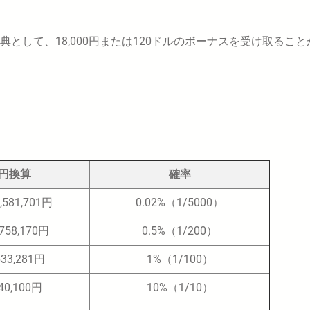
して、18,000円または120ドルのボーナスを受け取ること
円換算
確率
,581,701円
0.02%（1/5000）
758,170円
0.5%（1/200）
33,281円
1%（1/100）
40,100円
10%（1/10）