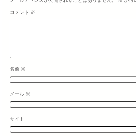
メールアドレスが公開されることはありません。
※
が付
コメント
※
名前
※
メール
※
サイト