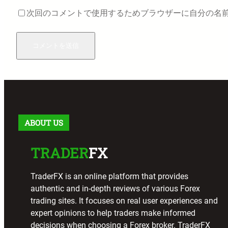
次回のコメントで使用するためブラウザーに自分の名
ABOUT US
TRADER
FX
TraderFX is an online platform that provides
authentic and in-depth reviews of various Forex
trading sites. It focuses on real user experiences and
expert opinions to help traders make informed
decisions when choosing a Forex broker. TraderFX