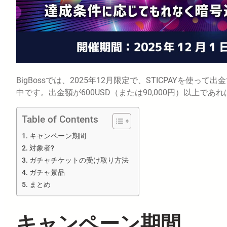
BigBossでは、2025年12月限定で、STICPAYを
中です。出金額が600USD（または90,000円）以上で
Table of Contents
キャンペーン期間
対象者?
ガチャチケットの受け取り方法
ガチャ景品
まとめ
キャンペーン期間