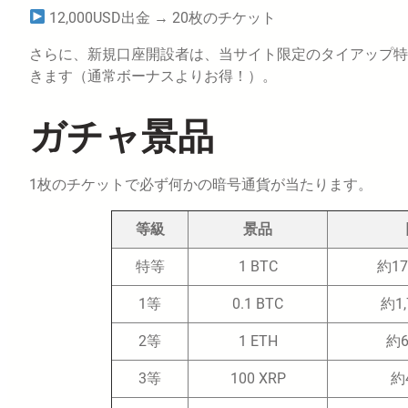
12,000USD出金 → 20枚のチケット
さらに、新規口座開設者は、当サイト限定のタイアップ特典と
きます（通常ボーナスよりお得！）。
ガチャ景品
1枚のチケットで必ず何かの暗号通貨が当たります。
等級
景品
特等
1 BTC
約17
1等
0.1 BTC
約1,
2等
1 ETH
約6
3等
100 XRP
約