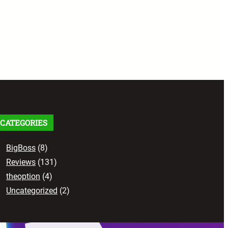
CATEGORIES
BigBoss
(8)
Reviews
(131)
theoption
(4)
Uncategorized
(2)