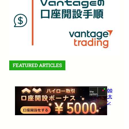
FEATURED ARTICLES
【theoption】口座開設で5,000
円！さらに仮想通貨入金で最大
10%還元の超豪華キャンペーン
1月 27, 2026