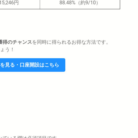
15,246円
88.48%（約9/10）
獲得のチャンス
を同時に得られるお得な方法です。
ょう！
を見る・口座開設はこちら