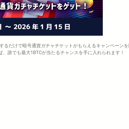
使って出金するだけで暗号通貨ガチャチケットがもらえるキャンペーン
あれば、誰でも最大1BTCが当たるチャンスを手に入れられます！