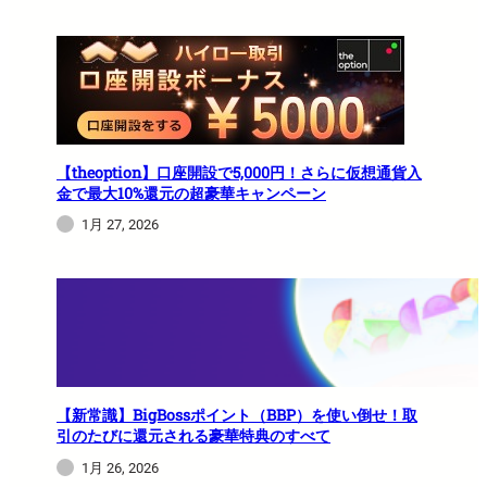
【theoption】口座開設で5,000円！さらに仮想通貨入
金で最大10%還元の超豪華キャンペーン
1月 27, 2026
【新常識】BigBossポイント（BBP）を使い倒せ！取
引のたびに還元される豪華特典のすべて
1月 26, 2026