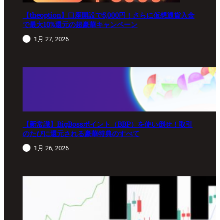
【theoption】口座開設で5,000円！さらに仮想通貨入金
で最大10%還元の超豪華キャンペーン
1月 27, 2026
【新常識】BigBossポイント（BBP）を使い倒せ！取引
のたびに還元される豪華特典のすべて
1月 26, 2026