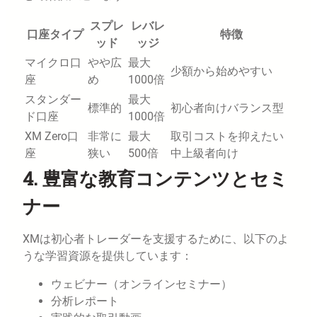
スプレ
レバレ
口座タイプ
特徴
ッド
ッジ
マイクロ口
やや広
最大
少額から始めやすい
座
め
1000倍
スタンダー
最大
標準的
初心者向けバランス型
ド口座
1000倍
XM Zero口
非常に
最大
取引コストを抑えたい
座
狭い
500倍
中上級者向け
4. 豊富な教育コンテンツとセミ
ナー
XMは初心者トレーダーを支援するために、以下のよ
うな学習資源を提供しています：
ウェビナー（オンラインセミナー）
分析レポート