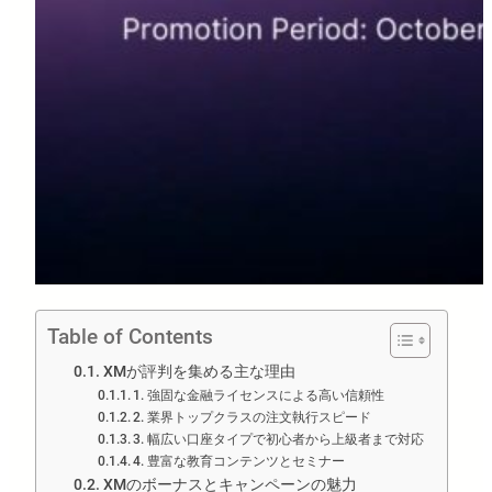
Table of Contents
XMが評判を集める主な理由
1. 強固な金融ライセンスによる高い信頼性
2. 業界トップクラスの注文執行スピード
3. 幅広い口座タイプで初心者から上級者まで対応
4. 豊富な教育コンテンツとセミナー
XMのボーナスとキャンペーンの魅力