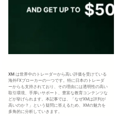
XM
は世界中のトレーダーから高い評価を受けている
海外FXブローカーの一つです。特に日本のトレーダ
ーからも支持されており、その理由には透明性の高い
取引環境、手厚いサポート、豊富な教育コンテンツな
どが挙げられます。本記事では、「なぜXMは評判が
高いのか？」という疑問に答えるため、XMの魅力を
多角的に分析していきます。