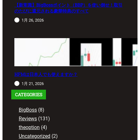
【新常識】BigBossポイント（BBP）を使い倒せ！取引
のたびに還元される豪華特典のすべて
1月 26, 2026
HFMは日本人でも使えますか？
1月 21, 2026
CATEGORIES
BigBoss
(8)
Reviews
(131)
theoption
(4)
Uncategorized
(2)