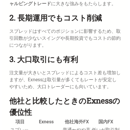
ャルピングトレード
に大きな強みをもたらします。
2. 長期運用でもコスト削減
スプレッドはすべてのポジションに影響するため、取
引回数が少ないスイングや長期投資でもコストの節約
につながります。
3. 大口取引にも有利
注文量が大きいとスプレッドによるコスト差も増加し
ますが、Exnessは取引量が多くてもレートが安定し
やすいため、大口トレーダーにも向いています。
他社と比較したときのExnessの
優位性
項目
Exness
他社海外FX
国内FX
スプレッ
普通〜やや高
低いが取引制