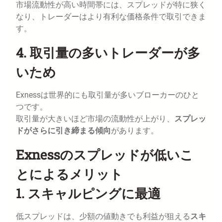
市場流動性が高い時間帯には、スプレッドが特に狭く
なり、トレーダーはより有利な価格条件で取引できま
す。
4. 取引量の多いトレーダーが多
いため
Exnessは世界的にも取引量が多いブローカーのひと
つです。
取引量が大きいほど市場の流動性が上がり、
スプレッ
ドがさらに引き締まる傾向
があります。
Exnessのスプレッドが低いこ
とによるメリット
1. スキャルピングに最適
低スプレッドは、少額の値動きでも利益が狙える
スキ