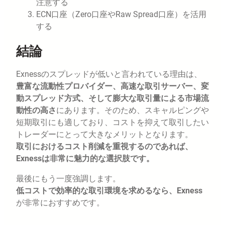
注意する
ECN口座（Zero口座やRaw Spread口座）を活用
する
結論
Exnessのスプレッドが低いと言われている理由は、
豊富な流動性プロバイダー、高速な取引サーバー、変
動スプレッド方式、そして膨大な取引量による市場流
動性の高さ
にあります。そのため、スキャルピングや
短期取引にも適しており、コストを抑えて取引したい
トレーダーにとって大きなメリットとなります。
取引におけるコスト削減を重視するのであれば、
Exnessは非常に魅力的な選択肢です。
最後にもう一度強調します。
低コストで効率的な取引環境を求めるなら、Exness
が非常におすすめです。