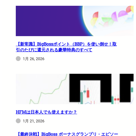
【新常識】BigBossポイント（BBP）を使い倒せ！取
引のたびに還元される豪華特典のすべて
1月 26, 2026
HFMは日本人でも使えますか？
1月 21, 2026
【最終決戦】BigBoss ボーナスグランプリ・エピソー