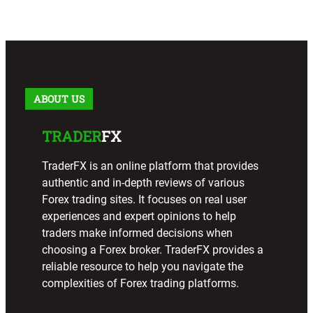
a
r
c
h
ABOUT US
TRADER
FX
TraderFX is an online platform that provides
authentic and in-depth reviews of various
Forex trading sites. It focuses on real user
experiences and expert opinions to help
traders make informed decisions when
choosing a Forex broker. TraderFX provides a
reliable resource to help you navigate the
complexities of Forex trading platforms.