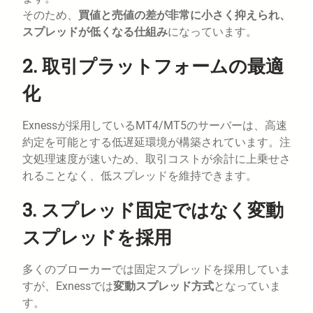
そのため、
買値と売値の差が非常に小さく抑えられ、
スプレッドが低くなる仕組み
になっています。
2. 取引プラットフォームの最適
化
Exnessが採用しているMT4/MT5のサーバーは、高速
約定を可能とする低遅延環境が構築されています。注
文処理速度が速いため、取引コストが余計に上乗せさ
れることなく、低スプレッドを維持できます。
3. スプレッド固定ではなく変動
スプレッドを採用
多くのブローカーでは固定スプレッドを採用していま
すが、Exnessでは
変動スプレッド方式
となっていま
す。