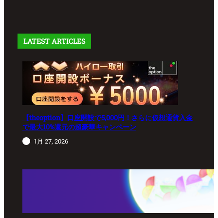
LATEST ARTICLES
【theoption】口座開設で5,000円！さらに仮想通貨入金
で最大10%還元の超豪華キャンペーン
1月 27, 2026