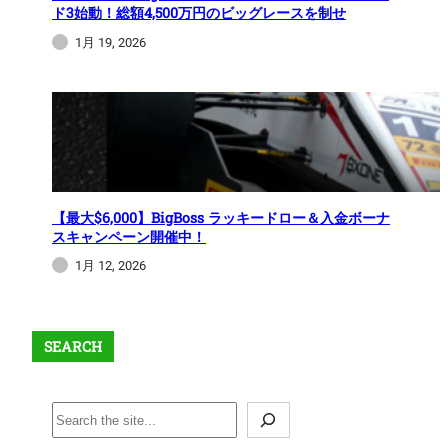
ド3始動！総額4,500万円のビッグレースを制せ
1月 19, 2026
【最大$6,000】BigBoss ラッキードロー＆入金ボーナ
スキャンペーン開催中！
1月 12, 2026
SEARCH
S
e