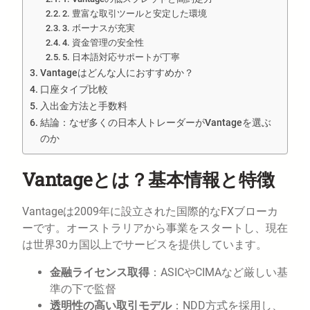
2. 豊富な取引ツールと安定した環境
3. ボーナスが充実
4. 資金管理の安全性
5. 日本語対応サポートが丁寧
Vantageはどんな人におすすめか？
口座タイプ比較
入出金方法と手数料
結論：なぜ多くの日本人トレーダーがVantageを選ぶ
のか
Vantageとは？基本情報と特徴
Vantageは2009年に設立された国際的なFXブローカ
ーです。オーストラリアから事業をスタートし、現在
は世界30カ国以上でサービスを提供しています。
金融ライセンス取得
：ASICやCIMAなど厳しい基
準の下で監督
透明性の高い取引モデル
：NDD方式を採用し、