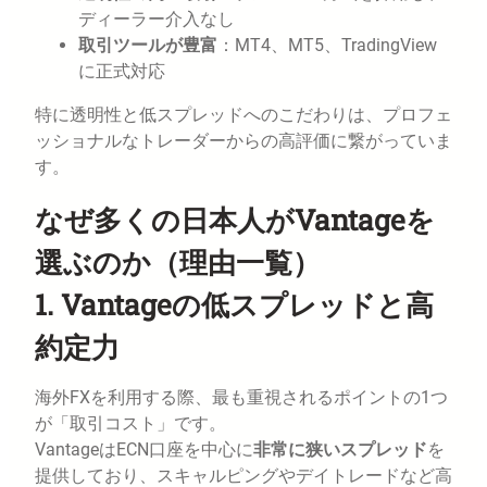
ディーラー介入なし
取引ツールが豊富
：MT4、MT5、TradingView
に正式対応
特に透明性と低スプレッドへのこだわりは、プロフェ
ッショナルなトレーダーからの高評価に繋がっていま
す。
なぜ多くの日本人がVantageを
選ぶのか（理由一覧）
1.
Vantageの低スプレッドと高
約定力
海外FXを利用する際、最も重視されるポイントの1つ
が「取引コスト」です。
VantageはECN口座を中心に
非常に狭いスプレッド
を
提供しており、スキャルピングやデイトレードなど高