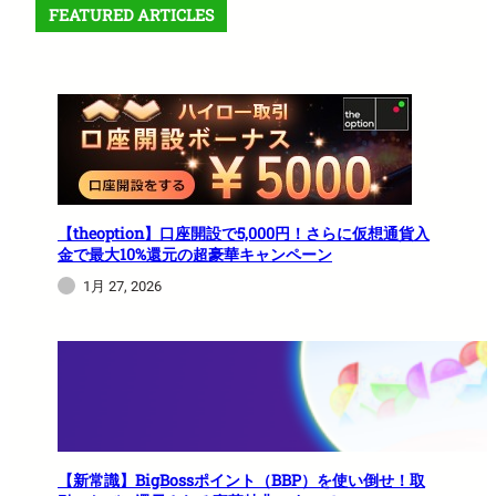
FEATURED ARTICLES
【theoption】口座開設で5,000円！さらに仮想通貨入
金で最大10%還元の超豪華キャンペーン
1月 27, 2026
【新常識】BigBossポイント（BBP）を使い倒せ！取