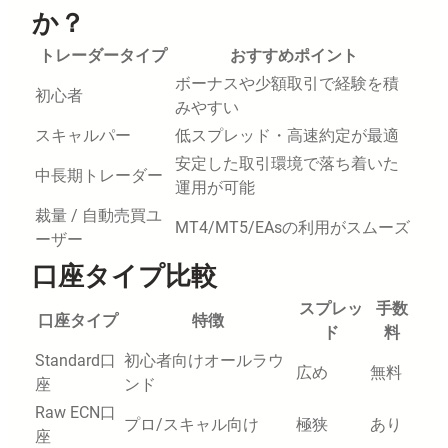
か？
トレーダータイプ
おすすめポイント
ボーナスや少額取引で経験を積
初心者
みやすい
スキャルパー
低スプレッド・高速約定が最適
安定した取引環境で落ち着いた
中長期トレーダー
運用が可能
裁量 / 自動売買ユ
MT4/MT5/EAsの利用がスムーズ
ーザー
口座タイプ比較
スプレッ
手数
口座タイプ
特徴
ド
料
Standard口
初心者向けオールラウ
広め
無料
座
ンド
Raw ECN口
プロ/スキャル向け
極狭
あり
座