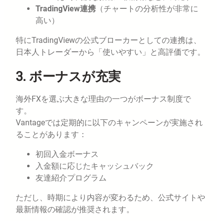
TradingView連携
（チャートの分析性が非常に
高い）
特にTradingViewの公式ブローカーとしての連携は、
日本人トレーダーから「使いやすい」と高評価です。
3.
ボーナスが充実
海外FXを選ぶ大きな理由の一つがボーナス制度で
す。
Vantageでは定期的に以下のキャンペーンが実施され
ることがあります：
初回入金ボーナス
入金額に応じたキャッシュバック
友達紹介プログラム
ただし、時期により内容が変わるため、公式サイトや
最新情報の確認が推奨されます。