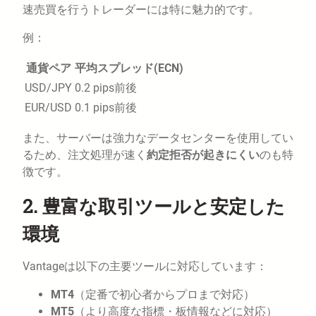
速売買を行うトレーダーには特に魅力的です。
例：
通貨ペア
平均スプレッド(ECN)
USD/JPY
0.2 pips前後
EUR/USD
0.1 pips前後
また、サーバーは強力なデータセンターを使用してい
るため、注文処理が速く
約定拒否が起きにくい
のも特
徴です。
2.
豊富な取引ツールと安定した
環境
Vantageは以下の主要ツールに対応しています：
MT4
（定番で初心者からプロまで対応）
MT5
（より高度な指標・板情報などに対応）