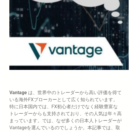
Vantage
は、世界中のトレーダーから高い評価を得て
いる海外FXブローカーとして広く知られています。
特に日本国内では、FX初心者だけでなく経験豊富な
トレーダーからも支持されており、その人気は年々高
まっています。では、なぜ多くの日本人トレーダーが
Vantageを選んでいるのでしょうか。本記事では、取