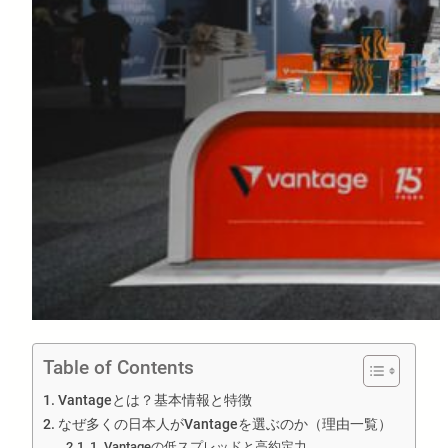
Table of Contents
Vantageとは？基本情報と特徴
なぜ多くの日本人がVantageを選ぶのか（理由一覧）
1. Vantageの低スプレッドと高約定力