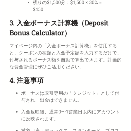
残りの$1,500分：$1,500 × 30% =
$450
3. 入金ボーナス計算機（Deposit
Bonus Calculator）
マイページ内の「入金ボーナス計算機」を使用する
と、クーポンの種類と入金予定額を入力するだけで、
付与されるボーナス額を自動で算出できます。計画的
な資金管理にぜひご活用ください。
4. 注意事項
ボーナスは取引専用の「クレジット」として付
与され、出金はできません。
入金反映後、通常0〜1営業日以内にアカウント
に反映されます。
対象口座：デラックス、スタンダード、プロス