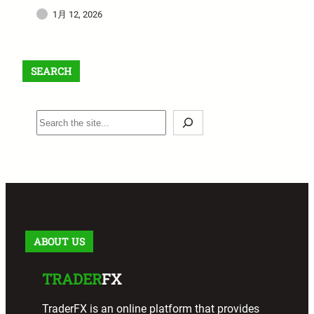
1月 12, 2026
SEARCH
S
e
a
r
c
h
ABOUT US
TRADER
FX
TraderFX is an online platform that provides