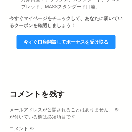
プレッド、MASSスタンダード口座。
今すぐマイページをチェックして、あなたに届いてい
るクーポンを確認しましょう！
今すぐ口座開設してボーナスを受け取る
コメントを残す
メールアドレスが公開されることはありません。
※
が付いている欄は必須項目です
コメント
※