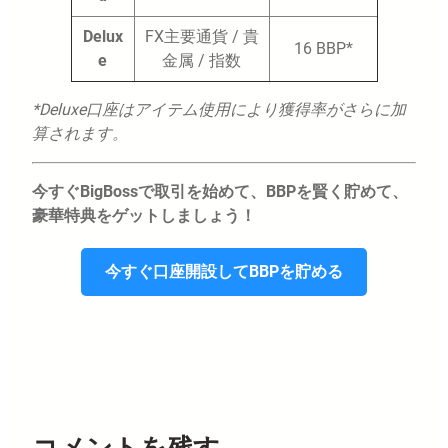
Delux
FX主要通貨 / 貴
16 BBP*
e
金属 / 指数
*Deluxe口座はアイテム使用により獲得率がさらに加
算されます。
今すぐBigBossで取引を始めて、BBPを賢く貯めて、
豪華特典をゲットしましょう！
今すぐ口座開設してBBPを貯める
コメントを残す