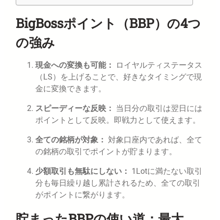
BigBossポイント（BBP）の4つ
の強み
現金への変換も可能：
ロイヤルティステータス
（LS）を上げることで、好きなタイミングで現
金に変換できます。
スピーディーな反映：
当日分の取引は翌日には
ポイントとして反映。即戦力として使えます。
全ての銘柄が対象：
対象口座内であれば、全て
の銘柄の取引でポイントが貯まります。
少額取引も無駄にしない：
1Lotに満たない取引
分も毎日繰り越し累計されるため、全ての取引
がポイントに繋がります。
貯まったBBPの使い道：最大