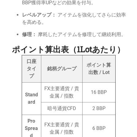
BBP獲得率UPなどの効果を付与。
レベルアップ：
アイテムを強化してさらに効率
を高める。
修理：
摩耗したアイテムを修理して継続利用。
ポイント算出表（1Lotあたり）
口座
ポイント算
タイ
銘柄グループ
出数 / Lot
プ
FX主要通貨 / 貴
16 BBP
Stand
金属 / 指数
ard
暗号通貨CFD
2 BBP
Pro
FX主要通貨 / 貴
Sprea
6 BBP
金属 / 指数
d