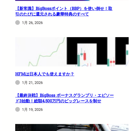
【新常識】BigBossポイント（BBP）を使い倒せ！取
引のたびに還元される豪華特典のすべて
1月 26, 2026
HFMは日本人でも使えますか？
1月 21, 2026
【最終決戦】BigBoss ボーナスグランプリ・エピソー
ド3始動！総額4,500万円のビッグレースを制せ
1月 19, 2026