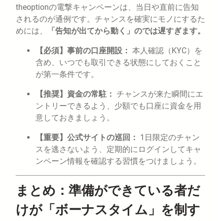
theoptionの電撃キャンペーンは、当日や直前に告知
されるのが通例です。チャンスを確実にモノにするた
めには、
「告知が出てから動く」のでは遅すぎます。
【必須】事前の口座開設：
本人確認（KYC）を
含め、いつでも取引できる状態にしておくこと
が第一条件です。
【推奨】資金の常駐：
チャンスが来た瞬間にエ
ントリーできるよう、少額でも口座に資金を用
意しておきましょう。
【重要】公式サイトの巡回：
1日限定のチャン
スを逃さないよう、定期的にログインしてキャ
ンペーン情報を確認する習慣をつけましょう。
まとめ：準備ができている者だ
けが「ボーナスタイム」を制す