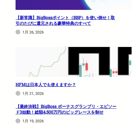
【新常識】BigBossポイント（BBP）を使い倒せ！取
引のたびに還元される豪華特典のすべて
1月 26, 2026
HFMは日本人でも使えますか？
1月 21, 2026
【最終決戦】BigBoss ボーナスグランプリ・エピソー
ド3始動！総額4,500万円のビッグレースを制せ
1月 19, 2026