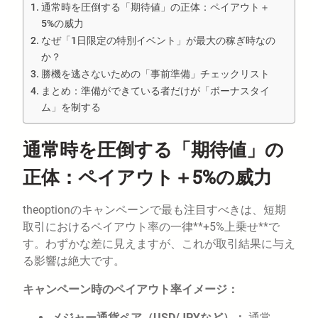
通常時を圧倒する「期待値」の正体：ペイアウト＋
5%の威力
なぜ「1日限定の特別イベント」が最大の稼ぎ時なの
か？
勝機を逃さないための「事前準備」チェックリスト
まとめ：準備ができている者だけが「ボーナスタイ
ム」を制する
通常時を圧倒する「期待値」の
正体：ペイアウト＋5%の威力
theoptionのキャンペーンで最も注目すべきは、短期
取引におけるペイアウト率の一律**+5%上乗せ**で
す。わずかな差に見えますが、これが取引結果に与え
る影響は絶大です。
キャンペーン時のペイアウト率イメージ：
メジャー通貨ペア（USD/JPYなど）：
通常