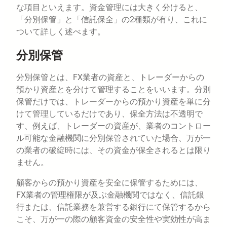
な項目といえます。資金管理には大きく分けると、
「分別保管」と「信託保全」の2種類が有り、これに
ついて詳しく述べます。
分別保管
分別保管とは、FX業者の資産と、トレーダーからの
預かり資産とを分けて管理することをいいます。分別
保管だけでは、トレーダーからの預かり資産を単に分
けて管理しているだけであり、保全方法は不透明で
す、例えば、トレーダーの資産が、業者のコントロー
ル可能な金融機関に分別保管されていた場合、万が一
の業者の破綻時には、その資金が保全されるとは限り
ません。
顧客からの預かり資産を安全に保管するためには、
FX業者の管理権限が及ぶ金融機関ではなく、信託銀
行または、信託業務を兼営する銀行にて保管するから
こそ、万が一の際の顧客資金の安全性や実効性が高ま