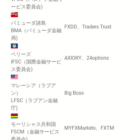
ービス委員会)
バミューダ諸島
FXDD、Traders Trust
BMA（バミューダ金融
局)
ベリーズ
AXIORY、24options
IFSC（国際金融サービ
ス委員会)
マレーシア（ラブア
ン）
Big Boss
LFSC（ラブアン金融
庁)
モーリシャス共和国
MYFXMarkets、FXTM
FSCM（金融サービス
委員会)