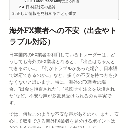
Forex Peace Armyによる評価
日本語対応の品質
正しい情報を見極めることが重要
海外FX業者への不安（出金やト
ラブル対応）
日本国内のFX業者を利用しているトレーダーは、ど
うしても海外のFX業者となると、「出金はちゃんと
できるのか…」「何かトラブルがあった場合、日本語
で対応できるのか…」など、多くの不安を持つ方も少
なくないと思います。特に、海外のFX業者の場
合、”出金を拒否された”、”意図せず注文を決済され
た”など、不安な声が多数見受けられるのも事実で
す。
では、何故このような不安な声があるのか、また、安
心して取引できる海外FX業者を見分けるポイントは
どのような事か、以下で詳しく解説します。