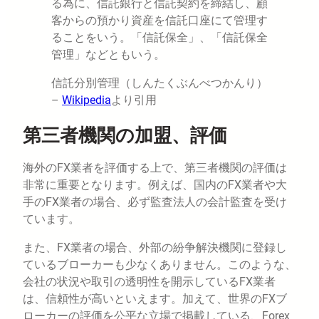
る為に、信託銀行と信託契約を締結し、顧
客からの預かり資産を信託口座にて管理す
ることをいう。「信託保全」、「信託保全
管理」などともいう。
信託分別管理（しんたくぶんべつかんり）
–
Wikipedia
より引用
第三者機関の加盟、評価
海外のFX業者を評価する上で、第三者機関の評価は
非常に重要となります。例えば、国内のFX業者や大
手のFX業者の場合、必ず監査法人の会計監査を受け
ています。
また、FX業者の場合、外部の紛争解決機関に登録し
ているブローカーも少なくありません。このような、
会社の状況や取引の透明性を開示しているFX業者
は、信頼性が高いといえます。加えて、世界のFXブ
ローカーの評価を公平な立場で掲載している、Forex