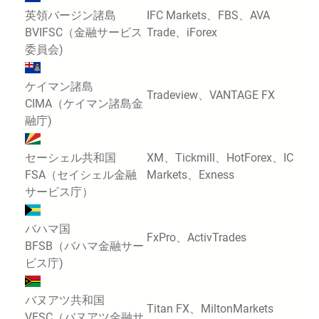
英領バージン諸島
IFC Markets、FBS、AVA
BVIFSC（金融サービス
Trade、iForex
委員会)
ケイマン諸島
Tradeview、VANTAGE FX
CIMA（ケイマン諸島金
融庁)
セーシェル共和国
XM、Tickmill、HotForex、IC
FSA（セイシェル金融
Markets、Exness
サービス庁）
バハマ国
FxPro、ActivTrades
BFSB（バハマ金融サー
ビス庁)
バヌアツ共和国
Titan FX、MiltonMarkets
VFSC（バヌアツ金融サ