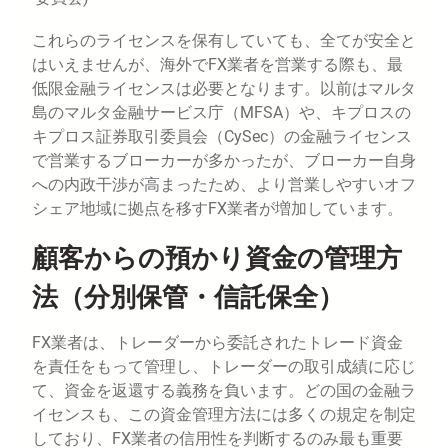
これらのライセンスを保有していても、全てが安全と
はいえませんが、海外でFX業者を営業する際も、最
低限金融ライセンスは必要となります。以前はマルタ
島のマルタ金融サービス庁（MFSA）や、キプロスの
キプロス証券取引委員会（CySec）の金融ライセンス
で営業するブローカーが多かったが、ブローカー自身
への内政干渉が高まったため、より営業しやすいオフ
シェア地域に拠点を移すFX業者が増加しています。
顧客からの預かり資金の管理方
法（分別保管・信託保全）
FX業者は、トレーダーから委託されたトレード資金
を責任をもって管理し、トレーダーの取引成績に応じ
て、資金を返還する義務を負います。どの国の金融ラ
イセンスも、この資金管理方法には多くの規定を制定
しており、FX業者の信用性を判断するのみ最も重要