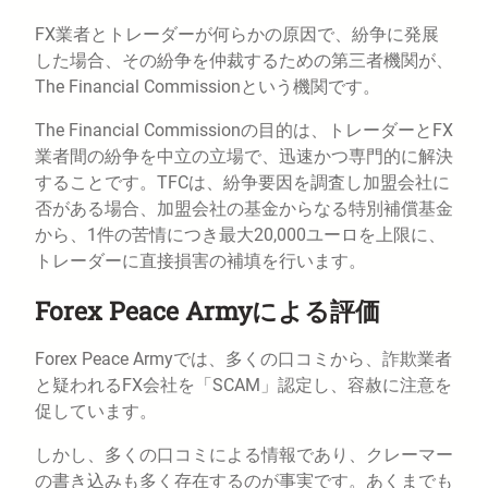
FX業者とトレーダーが何らかの原因で、紛争に発展
した場合、その紛争を仲裁するための第三者機関が、
The Financial Commissionという機関です。
The Financial Commissionの目的は、トレーダーとFX
業者間の紛争を中立の立場で、迅速かつ専門的に解決
することです。TFCは、紛争要因を調査し加盟会社に
否がある場合、加盟会社の基金からなる特別補償基金
から、1件の苦情につき最大20,000ユーロを上限に、
トレーダーに直接損害の補填を行います。
Forex Peace Armyによる評価
Forex Peace Armyでは、多くの口コミから、詐欺業者
と疑われるFX会社を「SCAM」認定し、容赦に注意を
促しています。
しかし、多くの口コミによる情報であり、クレーマー
の書き込みも多く存在するのが事実です。あくまでも