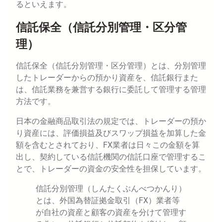
るといえます。
信託保全（信託分別管理・区分管
理）
信託保全（信託分別管理・区分管理）とは、分別管理
したトレーダーからの預かり資産を、信託銀行また
は、信託業務を兼営する銀行に委託して管理する管理
方法です。
日本の金融商品取引法の規定では、トレーダーの預か
り資産には、評価損益及びスワップ損益を加算した金
額を含むとされており、FX業者は日々この金額を算
出し、契約している信託機関の信託口座で管理するこ
とで、トレーダーの資金の安全性を担保しています。
信託分別管理（しんたくぶんべつかんり）
とは、外国為替証拠金取引（FX）業者等
が自社の資産と顧客の資産を分けて管理す