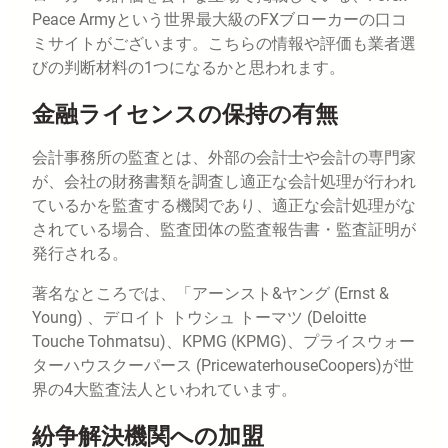
Peace Armyという世界最大級のFXブローカーの口コ
ミサイトがございます。こちらの情報や評価も業者選
びの判断材料の1つになるかと思われます。
金融ライセンスの保持の有無
会計事務所の監査とは、外部の会計士や会計の専門家
が、会社の財務書類を調査し適正な会計処理が行われ
ているかを監査する機関であり、適正な会計処理がな
されている場合、監査団体の監査報告書・監査証明が
発行される。
著名なところでは、「アーンスト&ヤング (Ernst &
Young) 、デロイト トウシュ トーマツ (Deloitte
Touche Tohmatsu)、KPMG (KPMG)、プライスウォー
ターハウスクーパース (PricewaterhouseCoopers)が世
界の4大監査法人といわれています。
紛争解決機関への加盟