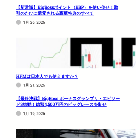
【新常識】BigBossポイント（BBP）を使い倒せ！取
引のたびに還元される豪華特典のすべて
1月 26, 2026
HFMは日本人でも使えますか？
1月 21, 2026
【最終決戦】BigBoss ボーナスグランプリ・エピソー
ド3始動！総額4,500万円のビッグレースを制せ
1月 19, 2026