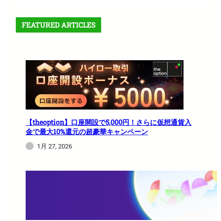
FEATURED ARTICLES
【theoption】口座開設で5,000円！さらに仮想通貨入
金で最大10%還元の超豪華キャンペーン
1月 27, 2026