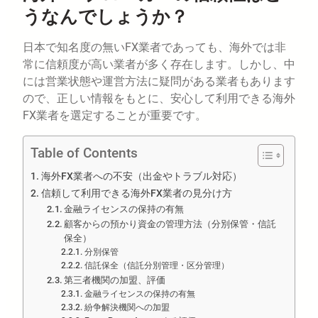
うなんでしょうか？
日本で知名度の無いFX業者であっても、海外では非
常に信頼度が高い業者が多く存在します。しかし、中
には営業状態や運営方法に疑問がある業者もあります
ので、正しい情報をもとに、安心して利用できる海外
FX業者を選定することが重要です。
Table of Contents
海外FX業者への不安（出金やトラブル対応）
信頼して利用できる海外FX業者の見分け方
金融ライセンスの保持の有無
顧客からの預かり資金の管理方法（分別保管・信託
保全）
分別保管
信託保全（信託分別管理・区分管理）
第三者機関の加盟、評価
金融ライセンスの保持の有無
紛争解決機関への加盟