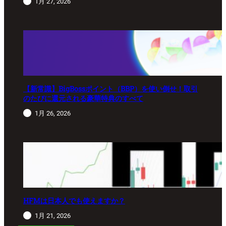
1月 27, 2026
【新常識】BigBossポイント（BBP）を使い倒せ！取引
のたびに還元される豪華特典のすべて
1月 26, 2026
HFMは日本人でも使えますか？
1月 21, 2026