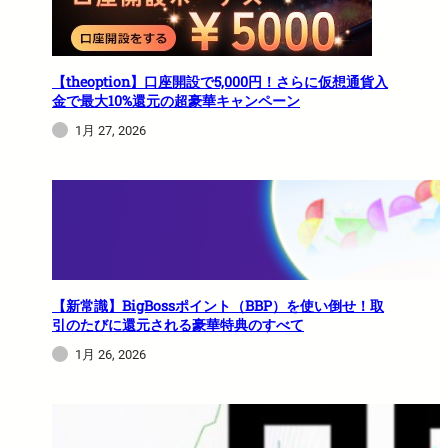
【theoption】口座開設で5,000円！さらに仮想通貨入
金で最大10%還元の超豪華キャンペーン
1月 27, 2026
【新常識】BigBossポイント（BBP）を使い倒せ！取
引のたびに還元される豪華特典のすべて
1月 26, 2026