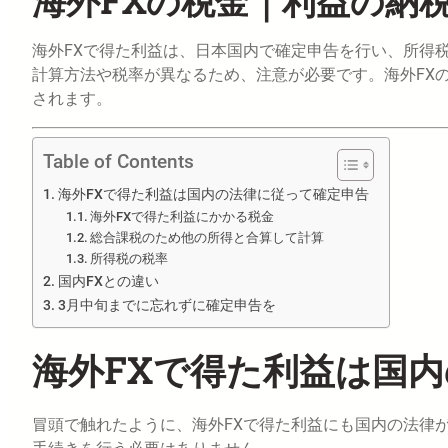
海外FXの税金｜利益の納
海外FXで得た利益は、日本国内で確定申告を行い、所得税
計算方法や税率が異なるため、注意が必要です。海外FX
されます。
Table of Contents
海外FXで得た利益は国内の法律に従って確定申告
海外FXで得た利益にかかる税金
総合課税のため他の所得と合算して計算
所得税の税率
国内FXとの違い
3月中旬までに忘れずに確定申告を
海外FXで得た利益は国
冒頭で触れたように、海外FXで得た利益にも国内の法律