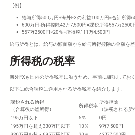
【例】
給与所得500万円+海外FXの利益100万円=合計所得6
600万円-所得控除42万7,500円=課税所得557万2500
557万2500円×20％=所得税111万4,500円
給与所得とは、給与の額面額から給与所得控除の金額を差
所得税の税率
海外FXも国内の所得税率に沿うため、事前に確認してお
以下に総合課税に適用される所得税率を紹介します。
課税される所得
所得控除
所得税率
（合算後の総所得）
（課税される所
195万円以下
5％
0円
195万円を超え330万円以下
10％
9万7,500円
330万円を超え695万円以下
20％
42万7,500円