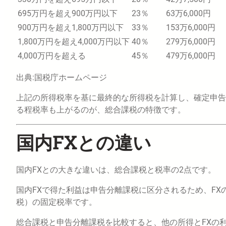
695万円を超え900万円以下
23％
63万6,000円
900万円を超え1,800万円以下
33％
153万6,000円
1,800万円を超え4,000万円以下
40％
279万6,000円
4,000万円を超える
45％
479万6,000円
出典:国税庁ホームページ
上記の所得税率を基に最終的な所得税を計算し、確定申告
る程税率も上がるのが、総合課税の特徴です。
国内FXとの違い
国内FXとの大きな違いは、総合課税と税率の2点です。
国内FXで得た利益は申告分離課税に区分されるため、FXの
税）の固定税率です。
総合課税と申告分離課税を比較すると、他の所得とFXの