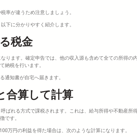
や税率が違うため注意しましょう。
、以下に分かりやすく紹介します。
かる税金
になります。確定申告では、他の収入源も含めて全ての所得の
て納税を行います。
る通知書が自宅へ届きます。
と合算して計算
と呼ばれる方式で課税されます。これは、給与所得や不動産所
徴です。
で100万円の利益を得た場合は、次のような計算になります。