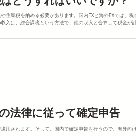
税はどうすればいいですか？
や住民税を納める必要があります。国内FXと海外FXでは、税
の収入は、総合課税という方法で、他の収入と合算して税金が
内の法律に従って確定申告
が適用されます。そして、国内で確定申告を行うので、海外向