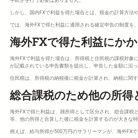
手続きを行う必要はありません。
しかし、国内FXで利益を得た場合とは、税金の計算方法
では、海外FXで得た利益に適用される確定申告の制度を
海外FXで得た利益にか
海外FXで利益を得た場合は、所得税と住民税の課税対象
が記載されている申告書類を提出し、申告した金額に沿っ
住民税は、所得税の納税後に税金が計算され、納税に関す
総合課税のため他の所得
海外FXで得た利益は、雑所得として区分され、総合課税
等、他の所得と合算した後に税金を計算するのが大きな特
例えば、給与所得が500万円のサラリーマンが、海外FX